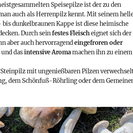
meistgesammelten Speisepilze ist der zu den
man auch als Herrenpilz kennt. Mit seinem hell
l- bis dunkelbraunen Kappe ist diese heimische
tdecken. Durch sein
festes Fleisch
eignet sich der
ann aber auch hervorragend
eingefroren oder
und das
intensive Aroma
machen ihn zu einem
Steinpilz mit ungenießbaren Pilzen verwechselt
ing, dem Schönfuß-Röhrling oder dem Gemeine