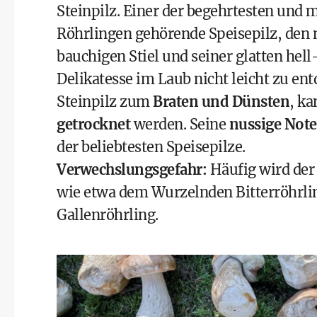
Steinpilz. Einer der begehrtesten und 
Röhrlingen gehörende Speisepilz, den 
bauchigen Stiel und seiner glatten hel
Delikatesse im Laub nicht leicht zu en
Steinpilz zum
Braten und Dünsten
, k
getrocknet
werden. Seine
nussige Note
der beliebtesten Speisepilze.
Verwechslungsgefahr:
Häufig wird der 
wie etwa dem Wurzelnden Bitterröhrl
Gallenröhrling.