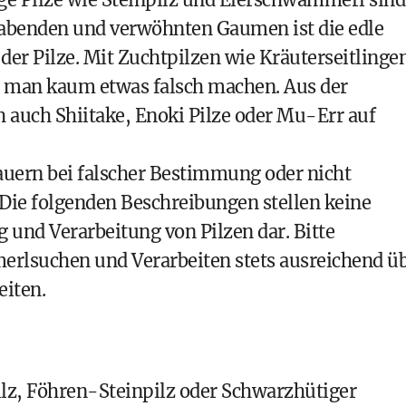
abenden und verwöhnten Gaumen ist die edle
 der Pilze. Mit Zuchtpilzen wie Kräuterseitlinge
 man kaum etwas falsch machen. Aus der
h auch Shiitake, Enoki Pilze oder Mu-Err auf
 lauern bei falscher Bestimmung oder nicht
 Die folgenden Beschreibungen stellen keine
 und Verarbeitung von Pilzen dar. Bitte
erlsuchen und Verarbeiten stets ausreichend ü
eiten.
lz, Föhren-Steinpilz oder Schwarzhütiger