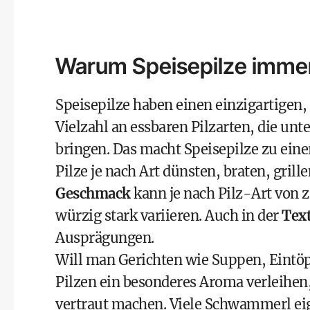
Warum Speisepilze immer
Speisepilze haben einen einzigartigen
Vielzahl an essbaren Pilzarten, die un
bringen. Das macht Speisepilze zu eine
Pilze je nach Art dünsten, braten, grill
Geschmack
kann je nach Pilz-Art von za
würzig stark variieren. Auch in der
Tex
Ausprägungen.
Will man Gerichten wie Suppen, Eintöp
Pilzen ein besonderes Aroma verleihen,
vertraut machen. Viele Schwammerl eign