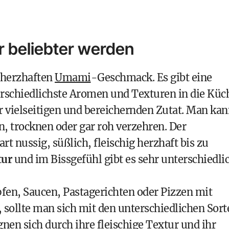
 beliebter werden
, herzhaften
Umami
-Geschmack. Es gibt eine
terschiedlichste Aromen und Texturen in die Küc
r vielseitigen und bereichernden Zutat. Man ka
en, trocknen oder gar roh verzehren. Der
rt nussig, süßlich, fleischig herzhaft bis zu
tur
und im Bissgefühl gibt es sehr unterschiedli
fen, Saucen, Pastagerichten oder Pizzen mit
 sollte man sich mit den unterschiedlichen Sort
en sich durch ihre fleischige Textur und ihr