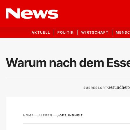
AKTUELL
POLITIK
WIRTSCHAFT
MENS
Warum nach dem Ess
Gesundheit
SUBRESSORT
HOME
LEBEN
GESUNDHEIT