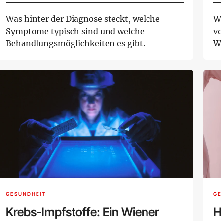
Was hinter der Diagnose steckt, welche
W
Symptome typisch sind und welche
v
Behandlungsmöglichkeiten es gibt.
W
GESUNDHEIT
G
Krebs-Impfstoffe: Ein Wiener
H