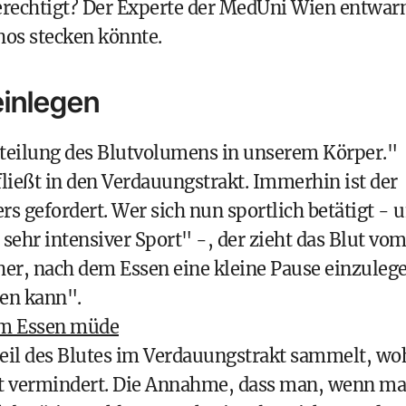
 berechtigt? Der Experte der MedUni Wien entwar
hos stecken könnte.
einlegen
eilung des Blutvolumens in unserem Körper."
 fließt in den Verdauungstrakt. Immerhin ist der
s gefordert. Wer sich nun sportlich betätigt - 
ehr intensiver Sport" -, der zieht das Blut vo
her, nach dem Essen eine kleine Pause einzuleg
ten kann".
em Essen müde
eil des Blutes im Verdauungstrakt sammelt, wo
eit vermindert. Die Annahme, dass man, wenn m