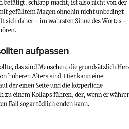
betätigt, schlapp macht, ist also nicht von der
 mit gefülltem Magen ohnehin nicht unbedingt
lt sich daher - im wahrsten Sinne des Wortes -
hören.
ollten aufpassen
sollte, das sind Menschen, die grundsätzlich Her
on höheren Alters sind. Hier kann eine
f der einen Seite und die körperliche
ch zu einem Kollaps führen, der, wenn er währe
en Fall sogar tödlich enden kann.