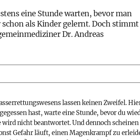
stens eine Stunde warten, bevor man
schon als Kinder gelernt. Doch stimmt
lgemeinmediziner Dr. Andreas
Wasserrettungswesens
lassen keinen Zweifel. Hie
gegessen hast, warte eine Stunde, bevor du wie
 wird nicht beantwortet. Und dennoch scheinen
onst Gefahr läuft, einen Magenkrampf zu erleid