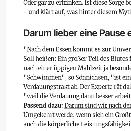
Oder gar zu ertrinken. Ist diese Sorge
- und klärt auf, was hinter diesem Myt
Darum lieber eine Pause 
"Nach dem Essen kommt es zur Umvert
Soll heißen: Ein großer Teil des Blutes
nach einer üppigen Mahlzeit ja besonder
"Schwimmen", so Sönnichsen, "ist ein s
Verdauungstrakt ab. Der Experte rät da
"weil die Verdauung dann besser arbei
Passend dazu:
Darum sind wir nach d
Umgekehrt werde, wenn sich ein Großt
auch die körperliche Leistungsfähigk