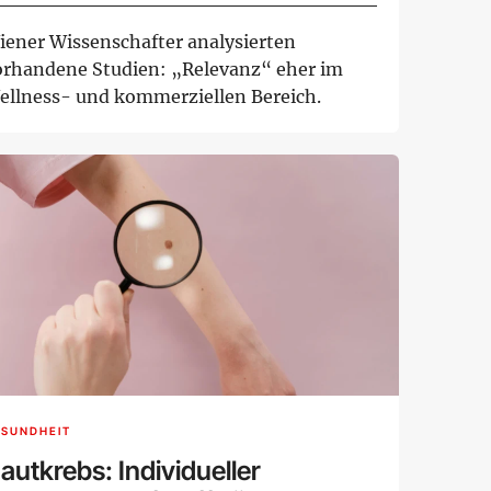
iener Wissenschafter analysierten
orhandene Studien: „Relevanz“ eher im
ellness- und kommerziellen Bereich.
ESUNDHEIT
autkrebs: Individueller