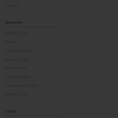
Finanzen
Menschen
Künstler:innen
Royals
Schauspieler:innen
Moderator:innen
Musiker:innen
Influencer:innen
Wissenschaftler:innen
Politiker:innen
Leben