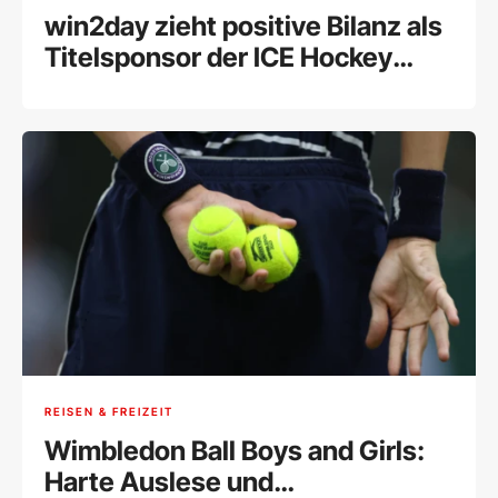
win2day zieht positive Bilanz als
Titelsponsor der ICE Hockey
League
REISEN & FREIZEIT
Wimbledon Ball Boys and Girls:
Harte Auslese und