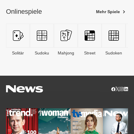
Onlinespiele
Mehr Spiele
Solitär
Sudoku
Mahjong
Street
Sudoken
B
S