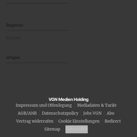
Regional
Regional
ePaper
VGN Medien Holding
Impressum und Offenlegung
Mediadaten & Tarife
AGB/ANB
Datenschutzpolicy
Jobs VGN
Abo
Vertrag widerrufen
Cookie Einstellungen
Redirect
Sitemap
Fotocredits