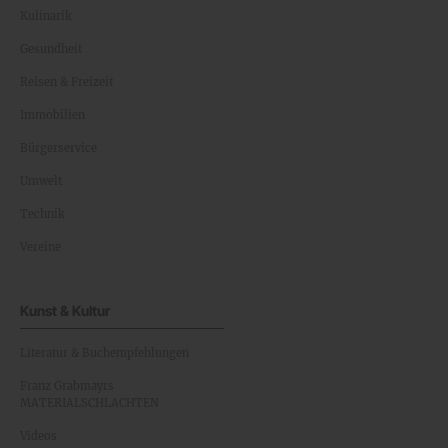
Kulinarik
Gesundheit
Reisen & Freizeit
Immobilien
Bürgerservice
Umwelt
Technik
Vereine
Kunst & Kultur
Literatur & Buchempfehlungen
Franz Grabmayrs
MATERIALSCHLACHTEN
Videos