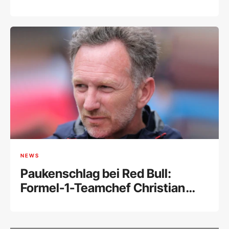
monatelanges Training
NEWS
Paukenschlag bei Red Bull:
Formel-1-Teamchef Christian
Horner muss nach 20 Jahren
gehen