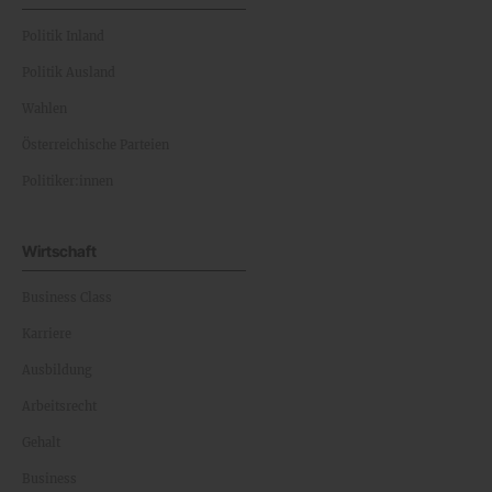
Politik Inland
Politik Ausland
Wahlen
Österreichische Parteien
Politiker:innen
Wirtschaft
Business Class
Karriere
Ausbildung
Arbeitsrecht
Gehalt
Business