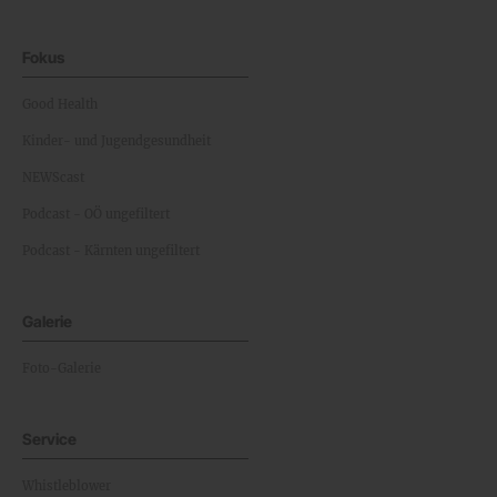
Fokus
Good Health
Kinder- und Jugendgesundheit
NEWScast
Podcast - OÖ ungefiltert
Podcast - Kärnten ungefiltert
Galerie
Foto-Galerie
Service
Whistleblower