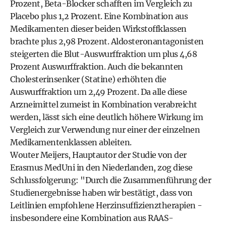
Prozent, Beta-Blocker schafften im Vergleich zu
Placebo plus 1,2 Prozent. Eine Kombination aus
Medikamenten dieser beiden Wirkstoffklassen
brachte plus 2,98 Prozent. Aldosteronantagonisten
steigerten die Blut-Auswurffraktion um plus 4,68
Prozent Auswurffraktion. Auch die bekannten
Cholesterinsenker (Statine) erhöhten die
Auswurffraktion um 2,49 Prozent. Da alle diese
Arzneimittel zumeist in Kombination verabreicht
werden, lässt sich eine deutlich höhere Wirkung im
Vergleich zur Verwendung nur einer der einzelnen
Medikamentenklassen ableiten.
Wouter Meijers, Hauptautor der Studie von der
Erasmus MedUni in den Niederlanden, zog diese
Schlussfolgerung: "Durch die Zusammenführung der
Studienergebnisse haben wir bestätigt, dass von
Leitlinien empfohlene Herzinsuffizienztherapien -
insbesondere eine Kombination aus RAAS-