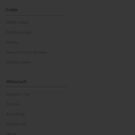
Politik
Politik Inland
Politik Ausland
Wahlen
Österreichische Parteien
Politiker:innen
Wirtschaft
Business Class
Karriere
Ausbildung
Arbeitsrecht
Gehalt