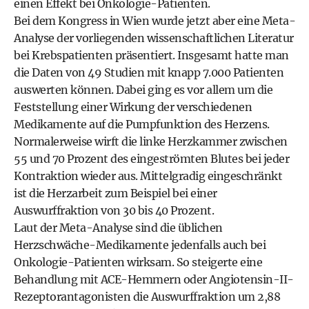
einen Effekt bei Onkologie-Patienten.
Bei dem Kongress in Wien wurde jetzt aber eine Meta-
Analyse der vorliegenden wissenschaftlichen Literatur
bei Krebspatienten präsentiert. Insgesamt hatte man
die Daten von 49 Studien mit knapp 7.000 Patienten
auswerten können. Dabei ging es vor allem um die
Feststellung einer Wirkung der verschiedenen
Medikamente auf die Pumpfunktion des Herzens.
Normalerweise wirft die linke Herzkammer zwischen
55 und 70 Prozent des eingeströmten Blutes bei jeder
Kontraktion wieder aus. Mittelgradig eingeschränkt
ist die Herzarbeit zum Beispiel bei einer
Auswurffraktion von 30 bis 40 Prozent.
Laut der Meta-Analyse sind die üblichen
Herzschwäche-Medikamente jedenfalls auch bei
Onkologie-Patienten wirksam. So steigerte eine
Behandlung mit ACE-Hemmern oder Angiotensin-II-
Rezeptorantagonisten die Auswurffraktion um 2,88