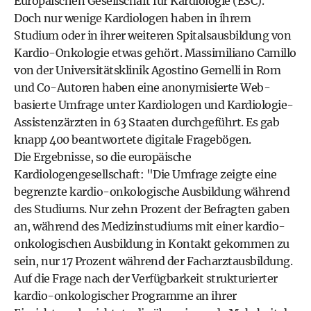
Europäischen Gesellschaft für Kardiologie (ESC).
Doch nur wenige Kardiologen haben in ihrem
Studium oder in ihrer weiteren Spitalsausbildung von
Kardio-Onkologie etwas gehört. Massimiliano Camillo
von der Universitätsklinik Agostino Gemelli in Rom
und Co-Autoren haben eine anonymisierte Web-
basierte Umfrage unter Kardiologen und Kardiologie-
Assistenzärzten in 63 Staaten durchgeführt. Es gab
knapp 400 beantwortete digitale Fragebögen.
Die Ergebnisse, so die europäische
Kardiologengesellschaft: "Die Umfrage zeigte eine
begrenzte kardio-onkologische Ausbildung während
des Studiums. Nur zehn Prozent der Befragten gaben
an, während des Medizinstudiums mit einer kardio-
onkologischen Ausbildung in Kontakt gekommen zu
sein, nur 17 Prozent während der Facharztausbildung.
Auf die Frage nach der Verfügbarkeit strukturierter
kardio-onkologischer Programme an ihrer