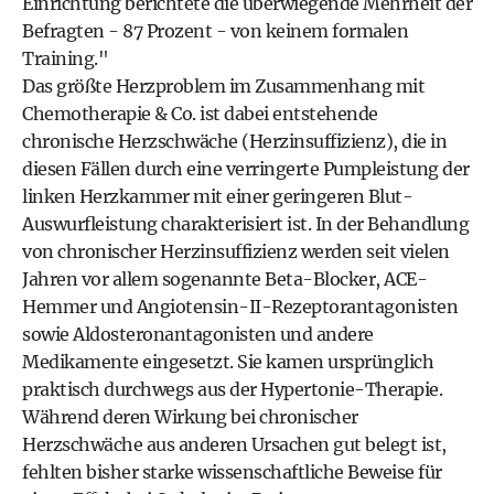
Einrichtung berichtete die überwiegende Mehrheit der
Befragten - 87 Prozent - von keinem formalen
Training."
Das größte Herzproblem im Zusammenhang mit
Chemotherapie & Co. ist dabei entstehende
chronische Herzschwäche (Herzinsuffizienz), die in
diesen Fällen durch eine verringerte Pumpleistung der
linken Herzkammer mit einer geringeren Blut-
Auswurfleistung charakterisiert ist. In der Behandlung
von chronischer Herzinsuffizienz werden seit vielen
Jahren vor allem sogenannte Beta-Blocker, ACE-
Hemmer und Angiotensin-II-Rezeptorantagonisten
sowie Aldosteronantagonisten und andere
Medikamente eingesetzt. Sie kamen ursprünglich
praktisch durchwegs aus der Hypertonie-Therapie.
Während deren Wirkung bei chronischer
Herzschwäche aus anderen Ursachen gut belegt ist,
fehlten bisher starke wissenschaftliche Beweise für