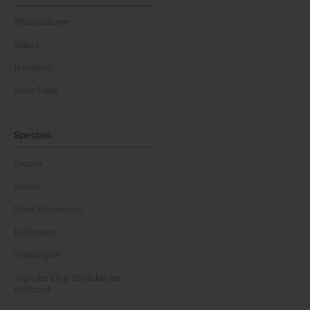
Whistleblower
Games
Horoskop
News Team
Specials
Dossier
Archiv
News Masterclass
Karikaturen
Gewinnspiel
Top oder Flop: Produkte am
Prüfstand