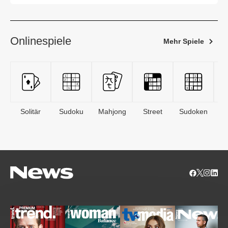
Onlinespiele
Mehr Spiele
Solitär
Sudoku
Mahjong
Street
Sudoken
B
S