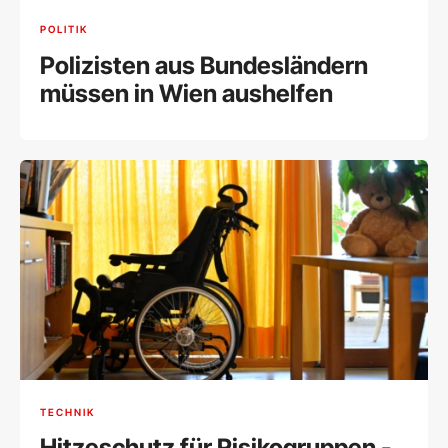
POLITIK
Polizisten aus Bundesländern
müssen in Wien aushelfen
TECHNIK
Hitzeschutz für Risikogruppen -