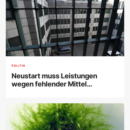
POLITIK
Neustart muss Leistungen
wegen fehlender Mittel
einschränken