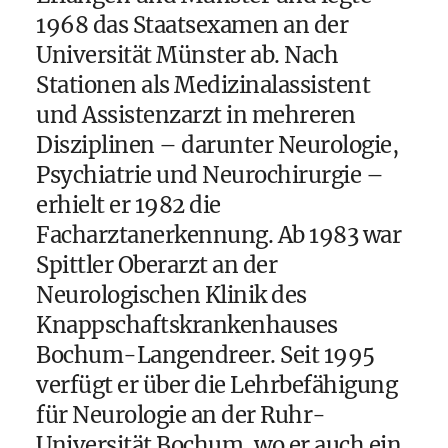
1968 das Staatsexamen an der
Universität Münster ab. Nach
Stationen als Medizinalassistent
und Assistenzarzt in mehreren
Disziplinen – darunter Neurologie,
Psychiatrie und Neurochirurgie –
erhielt er 1982 die
Facharztanerkennung. Ab 1983 war
Spittler Oberarzt an der
Neurologischen Klinik des
Knappschaftskrankenhauses
Bochum-Langendreer. Seit 1995
verfügt er über die Lehrbefähigung
für Neurologie an der Ruhr-
Universität Bochum, wo er auch ein