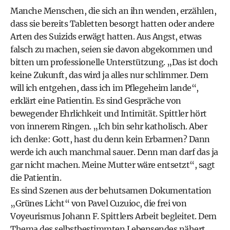
Manche Menschen, die sich an ihn wenden, erzählen,
dass sie bereits Tabletten besorgt hatten oder andere
Arten des Suizids erwägt hatten. Aus Angst, etwas
falsch zu machen, seien sie davon abgekommen und
bitten um professionelle Unterstützung. „Das ist doch
keine Zukunft, das wird ja alles nur schlimmer. Dem
will ich entgehen, dass ich im Pflegeheim lande“,
erklärt eine Patientin. Es sind Gespräche von
bewegender Ehrlichkeit und Intimität. Spittler hört
von innerem Ringen. „Ich bin sehr katholisch. Aber
ich denke: Gott, hast du denn kein Erbarmen? Dann
werde ich auch manchmal sauer. Denn man darf das ja
gar nicht machen. Meine Mutter wäre entsetzt“, sagt
die Patientin.
Es sind Szenen aus der behutsamen Dokumentation
„Grünes Licht“ von Pavel Cuzuioc, die frei von
Voyeurismus Johann F. Spittlers Arbeit begleitet. Dem
Thema des selbstbestimmten Lebensendes nähert