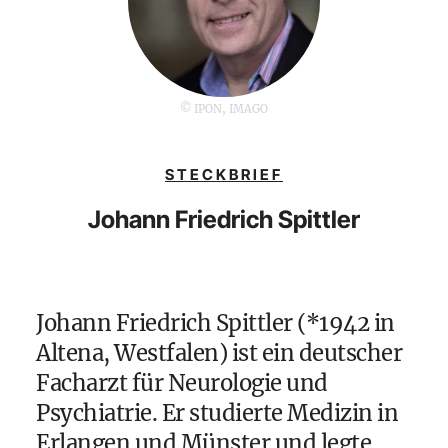
© IPON, IMAGO
STECKBRIEF
Johann Friedrich Spittler
Johann Friedrich Spittler (*1942 in
Altena, Westfalen) ist ein deutscher
Facharzt für Neurologie und
Psychiatrie. Er studierte Medizin in
Erlangen und Münster und legte