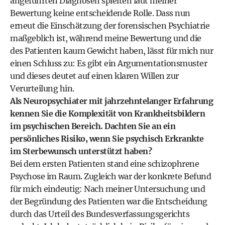
angeführten Diagnosen spielten laut meiner
Bewertung keine entscheidende Rolle. Dass nun
erneut die Einschätzung der forensischen Psychiatrie
maßgeblich ist, während meine Bewertung und die
des Patienten kaum Gewicht haben, lässt für mich nur
einen Schluss zu: Es gibt ein Argumentationsmuster
und dieses deutet auf einen klaren Willen zur
Verurteilung hin.
Als Neuropsychiater mit jahrzehntelanger Erfahrung
kennen Sie die Komplexität von Krankheitsbildern
im psychischen Bereich. Dachten Sie an ein
persönliches Risiko, wenn Sie psychisch Erkrankte
im Sterbewunsch unterstützt haben?
Bei dem ersten Patienten stand eine schizophrene
Psychose im Raum. Zugleich war der konkrete Befund
für mich eindeutig: Nach meiner Untersuchung und
der Begründung des Patienten war die Entscheidung
durch das Urteil des Bundesverfassungsgerichts