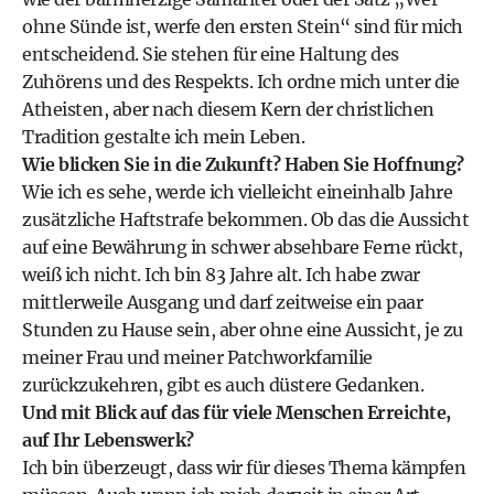
ohne Sünde ist, werfe den ersten Stein“ sind für mich
entscheidend. Sie stehen für eine Haltung des
Zuhörens und des Respekts. Ich ordne mich unter die
Atheisten, aber nach diesem Kern der christlichen
Tradition gestalte ich mein Leben.
Wie blicken Sie in die Zukunft? Haben Sie Hoffnung?
Wie ich es sehe, werde ich vielleicht eineinhalb Jahre
zusätzliche Haftstrafe bekommen. Ob das die Aussicht
auf eine Bewährung in schwer absehbare Ferne rückt,
weiß ich nicht. Ich bin 83 Jahre alt. Ich habe zwar
mittlerweile Ausgang und darf zeitweise ein paar
Stunden zu Hause sein, aber ohne eine Aussicht, je zu
meiner Frau und meiner Patchworkfamilie
zurückzukehren, gibt es auch düstere Gedanken.
Und mit Blick auf das für viele Menschen Erreichte,
auf Ihr Lebenswerk?
Ich bin überzeugt, dass wir für dieses Thema kämpfen