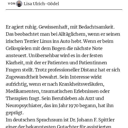
Lisa Ulrich-Gödel
VON
Er agiert ruhig. Gewissenhaft, mit Bedachtsamkeit.
Das beobachtet man bei Alltäglichem, wenn er seinen
irischen Terrier Linus ins Auto hebt. Wenn er beim
Cellospielen mit dem Bogen die nächste Note
ansteuert. Unübersehbar wird es in der festen
Klarheit, mit der er Patienten und Patientinnen
Fragen stellt. Trotz professioneller Distanz hat er sich
Zugewandtheit bewahrt. Sein Interesse wirkt
aufrichtig, wenn er nach Krankheitsverläufen,
Medikamenten, traumatischen Erlebnissen oder
Therapien fragt. Sein Berufsleben als Arzt und
Neuropsychiater, das im Jahr 1970 begann, hat ihn
geprägt.
Im deutschen Sprachraum ist Dr. Johann F. Spittler
einer der bekanntesten Gutachter für assistierten