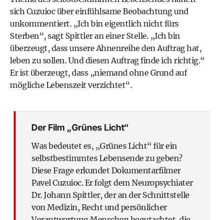
sich Cuzuioc über einfühlsame Beobachtung und
unkommentiert. „Ich bin eigentlich nicht fürs
Sterben“, sagt Spittler an einer Stelle. „Ich bin
überzeugt, dass unsere Ahnenreihe den Auftrag hat,
leben zu sollen. Und diesen Auftrag finde ich richtig.“
Er ist überzeugt, dass „niemand ohne Grund auf
mögliche Lebenszeit verzichtet“.
Der Film „Grünes Licht“
Was bedeutet es, „Grünes Licht“ für ein
selbstbestimmtes Lebensende zu geben?
Diese Frage erkundet Dokumentarfilmer
Pavel Cuzuioc. Er folgt dem Neuropsychiater
Dr. Johann Spittler, der an der Schnittstelle
von Medizin, Recht und persönlicher
Verantwortung Menschen begutachtet, die