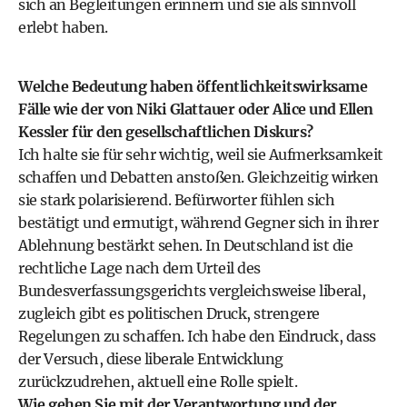
sich an Begleitungen erinnern und sie als sinnvoll
erlebt haben.
Welche Bedeutung haben öffentlichkeitswirksame
Fälle wie der von Niki Glattauer oder Alice und Ellen
Kessler für den gesellschaftlichen Diskurs?
Ich halte sie für sehr wichtig, weil sie Aufmerksamkeit
schaffen und Debatten anstoßen. Gleichzeitig wirken
sie stark polarisierend. Befürworter fühlen sich
bestätigt und ermutigt, während Gegner sich in ihrer
Ablehnung bestärkt sehen. In Deutschland ist die
rechtliche Lage nach dem Urteil des
Bundesverfassungsgerichts vergleichsweise liberal,
zugleich gibt es politischen Druck, strengere
Regelungen zu schaffen. Ich habe den Eindruck, dass
der Versuch, diese liberale Entwicklung
zurückzudrehen, aktuell eine Rolle spielt.
Wie gehen Sie mit der Verantwortung und der