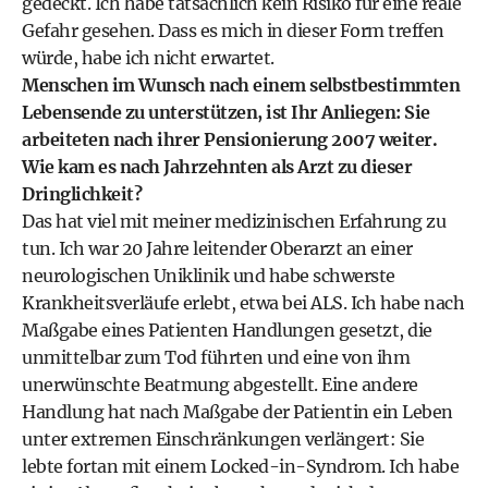
gedeckt. Ich habe tatsächlich kein Risiko für eine reale
Gefahr gesehen. Dass es mich in dieser Form treffen
würde, habe ich nicht erwartet.
Menschen im Wunsch nach einem selbstbestimmten
Lebensende zu unterstützen, ist Ihr Anliegen: Sie
arbeiteten nach ihrer Pensionierung 2007 weiter.
Wie kam es nach Jahrzehnten als Arzt zu dieser
Dringlichkeit?
Das hat viel mit meiner medizinischen Erfahrung zu
tun. Ich war 20 Jahre leitender Oberarzt an einer
neurologischen Uniklinik und habe schwerste
Krankheitsverläufe erlebt, etwa bei ALS. Ich habe nach
Maßgabe eines Patienten Handlungen gesetzt, die
unmittelbar zum Tod führten und eine von ihm
unerwünschte Beatmung abgestellt. Eine andere
Handlung hat nach Maßgabe der Patientin ein Leben
unter extremen Einschränkungen verlängert: Sie
lebte fortan mit einem Locked-in-Syndrom. Ich habe