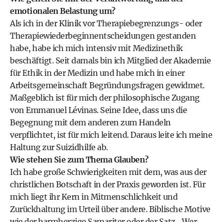
emotionalen Belastung um?
Als ich in der Klinik vor Therapiebegrenzungs- oder
Therapiewiederbeginnentscheidungen gestanden
habe, habe ich mich intensiv mit Medizinethik
beschäftigt. Seit damals bin ich Mitglied der Akademie
für Ethik in der Medizin und habe mich in einer
Arbeitsgemeinschaft Begründungsfragen gewidmet.
Maßgeblich ist für mich der philosophische Zugang
von Emmanuel Lévinas. Seine Idee, dass uns die
Begegnung mit dem anderen zum Handeln
verpflichtet, ist für mich leitend. Daraus leite ich meine
Haltung zur Suizidhilfe ab.
Wie stehen Sie zum Thema Glauben?
Ich habe große Schwierigkeiten mit dem, was aus der
christlichen Botschaft in der Praxis geworden ist. Für
mich liegt ihr Kern in Mitmenschlichkeit und
Zurückhaltung im Urteil über andere. Biblische Motive
wie der barmherzige Samariter oder der Satz „Wer