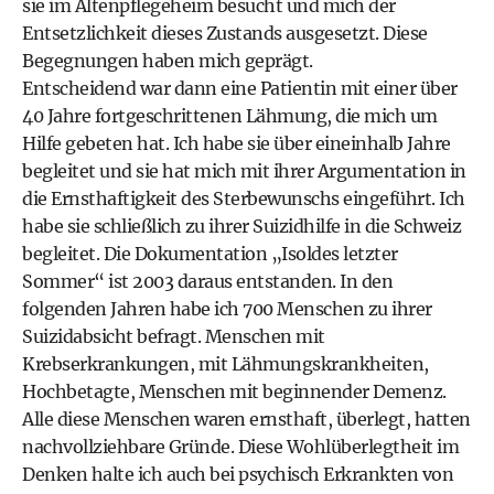
sie im Altenpflegeheim besucht und mich der
Entsetzlichkeit dieses Zustands ausgesetzt. Diese
Begegnungen haben mich geprägt.
Entscheidend war dann eine Patientin mit einer über
40 Jahre fortgeschrittenen Lähmung, die mich um
Hilfe gebeten hat. Ich habe sie über eineinhalb Jahre
begleitet und sie hat mich mit ihrer Argumentation in
die Ernsthaftigkeit des Sterbewunschs eingeführt. Ich
habe sie schließlich zu ihrer Suizidhilfe in die Schweiz
begleitet. Die Dokumentation „Isoldes letzter
Sommer“ ist 2003 daraus entstanden. In den
folgenden Jahren habe ich 700 Menschen zu ihrer
Suizidabsicht befragt. Menschen mit
Krebserkrankungen, mit Lähmungskrankheiten,
Hochbetagte, Menschen mit beginnender Demenz.
Alle diese Menschen waren ernsthaft, überlegt, hatten
nachvollziehbare Gründe. Diese Wohlüberlegtheit im
Denken halte ich auch bei psychisch Erkrankten von