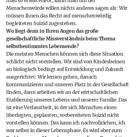
man so etwas erlebt, kann man um der
Menschenwürde willen nichts anderes sagen als: Wir
müssen ihnen das Recht auf menschenwürdig
begleiteten Suizid zugestehen.
Wo liegt denn in Ihren Augen das große
gesellschaftliche Missverständnis beim Thema
selbstbestimmtes Lebensende?
Die meisten Menschen können sich diese Situation
schlicht nicht vorstellen. Wir sind von Kindesbeinen
an biologisch bedingt auf Entwicklung und Zukunft
ausgerichtet: Wir lernen gehen, danach
kommunizieren und unseren Platz in der Gesellschaft
finden, dann arbeiten wir an der wirtschaftlichen
Etablierung unseres Lebens und unserer Familie. Das
ist eine Verfasstheit, in der sich Menschen einen
überlegten, geplanten, vorbereiteten Suizid nicht
vorstellen können. Das kann ich nachvollziehen, ich
war selbst in dieser Lebensphase. Es wird aber zum