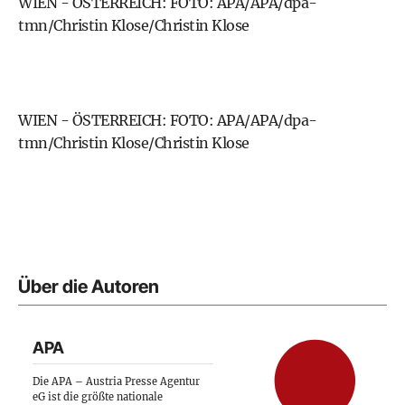
WIEN - ÖSTERREICH: FOTO: APA/APA/dpa-
tmn/Christin Klose/Christin Klose
WIEN - ÖSTERREICH: FOTO: APA/APA/dpa-
tmn/Christin Klose/Christin Klose
Über die Autoren
APA
Die APA – Austria Presse Agentur
eG ist die größte nationale