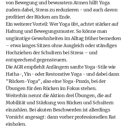
von Bewegung und bewusstem Atmen hilft Yoga
zudem dabei, Stress zu reduzieren - und auch davon
profitiert der Rücken am Ende.
Ein weiterer Vorteil: Wer Yoga übt, achtet stärker auf
Haltung und Bewegungsmuster. So könne man
ungünstige Gewohnheiten im Alltag früher bemerken
– etwa langes Sitzen ohne Ausgleich oder ständiges
Hochziehen der Schultern bei Stress – und
entsprechend gegensteuern.
Die AGR empfiehlt Anfängern sanfte Yoga-Stile wie
Hatha-, Yin- oder Restorative Yoga - und dabei dann
"Rücken-Yoga", also eine Yoga-Praxis, bei der
Übungen für den Rücken im Fokus stehen.
Weiterhin nennt die Aktion drei Übungen, die auf
Mobilität und Stärkung von Rücken und Schultern
einzahlen. Bei akuten Beschwerden ist allerdings
Vorsicht angesagt: dann vorher professionellen Rat
einholen.