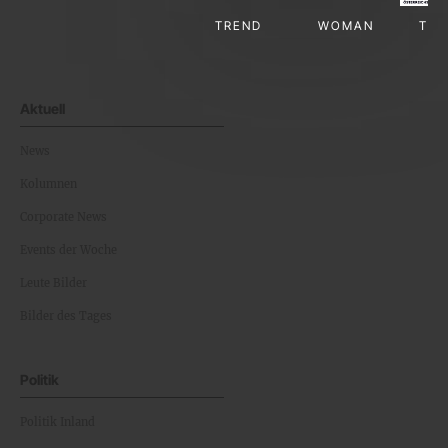
TREND
WOMAN
TV-
Aktuell
News
Kolumnen
Corporate News
Events der Woche
Leute Bilder
Bilder des Tages
Politik
Politik Inland