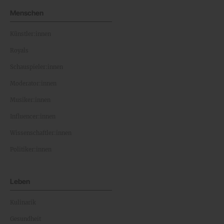
Menschen
Künstler:innen
Royals
Schauspieler:innen
Moderator:innen
Musiker:innen
Influencer:innen
Wissenschaftler:innen
Politiker:innen
Leben
Kulinarik
Gesundheit