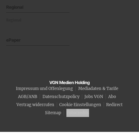
Regional
Regional
ePaper
VGN Medien Holding
Impressum und Offenlegung
Mediadaten & Tarife
AGB/ANB
Datenschutzpolicy
Jobs VGN
Abo
Vertrag widerrufen
Cookie Einstellungen
Redirect
Sitemap
Fotocredits