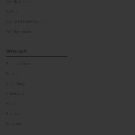
Politik Ausland
Wahlen
Österreichische Parteien
Politiker:innen
Wirtschaft
Business Class
Karriere
Ausbildung
Arbeitsrecht
Gehalt
Business
Finanzen