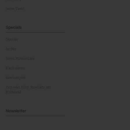
News Team
Specials
Dossier
Archiv
News Masterclass
Karikaturen
Gewinnspiel
Top oder Flop: Produkte am
Prüfstand
Newsletter