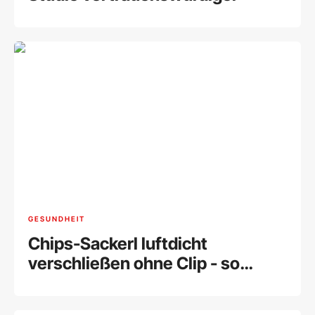
GESUNDHEIT
Chips-Sackerl luftdicht
verschließen ohne Clip - so
geht's