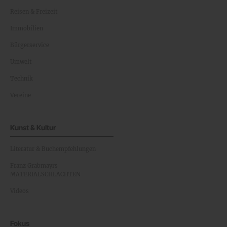
Reisen & Freizeit
Immobilien
Bürgerservice
Umwelt
Technik
Vereine
Kunst & Kultur
Literatur & Buchempfehlungen
Franz Grabmayrs
MATERIALSCHLACHTEN
Videos
Fokus