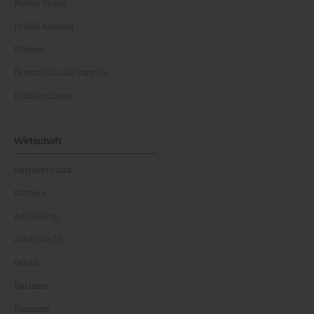
Politik Inland
Politik Ausland
Wahlen
Österreichische Parteien
Politiker:innen
Wirtschaft
Business Class
Karriere
Ausbildung
Arbeitsrecht
Gehalt
Business
Finanzen