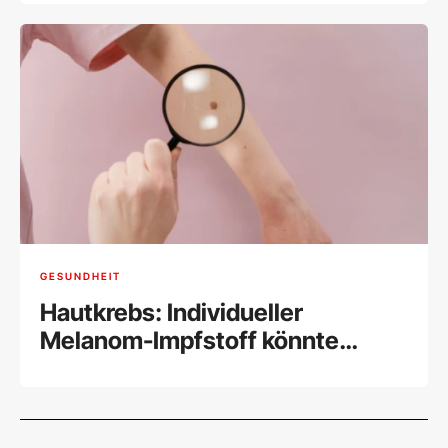
GESUNDHEIT
Hautkrebs: Individueller
Melanom-Impfstoff könnte
wirken