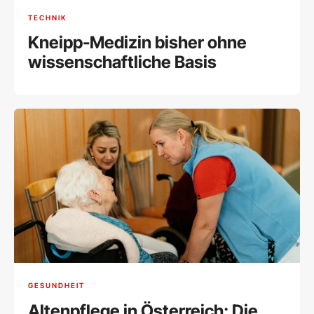
TECHNIK
Kneipp-Medizin bisher ohne
wissenschaftliche Basis
GESUNDHEIT
Altenpflege in Österreich: Die