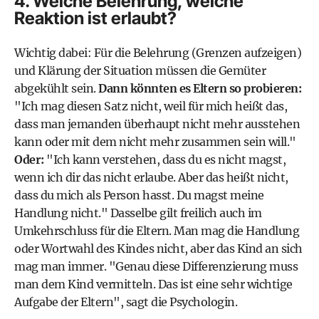
4. Welche Belehrung, welche
Reaktion ist erlaubt?
Wichtig dabei: Für die Belehrung (Grenzen aufzeigen)
und Klärung der Situation müssen die Gemüter
abgekühlt sein.
Dann könnten es Eltern so probieren:
"Ich mag diesen Satz nicht, weil für mich heißt das,
dass man jemanden überhaupt nicht mehr ausstehen
kann oder mit dem nicht mehr zusammen sein will."
Oder:
"Ich kann verstehen, dass du es nicht magst,
wenn ich dir das nicht erlaube. Aber das heißt nicht,
dass du mich als Person hasst. Du magst meine
Handlung nicht." Dasselbe gilt freilich auch im
Umkehrschluss für die Eltern. Man mag die Handlung
oder Wortwahl des Kindes nicht, aber das Kind an sich
mag man immer. "Genau diese Differenzierung muss
man dem Kind vermitteln. Das ist eine sehr wichtige
Aufgabe der Eltern", sagt die Psychologin.