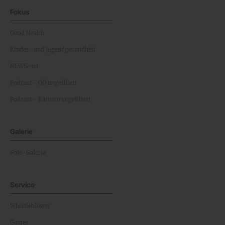
Fokus
Good Health
Kinder- und Jugendgesundheit
NEWScast
Podcast - OÖ ungefiltert
Podcast - Kärnten ungefiltert
Galerie
Foto-Galerie
Service
Whistleblower
Games