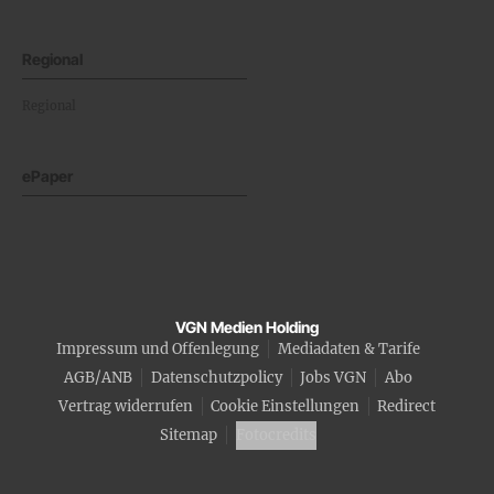
Regional
Regional
ePaper
VGN Medien Holding
Impressum und Offenlegung
Mediadaten & Tarife
AGB/ANB
Datenschutzpolicy
Jobs VGN
Abo
Vertrag widerrufen
Cookie Einstellungen
Redirect
Sitemap
Fotocredits