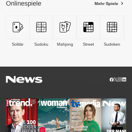
Onlinespiele
Mehr Spiele
Solitär
Sudoku
Mahjong
Street
Sudoken
B
S