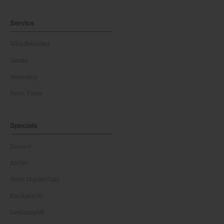
Service
Whistleblower
Games
Horoskop
News Team
Specials
Dossier
Archiv
News Masterclass
Karikaturen
Gewinnspiel