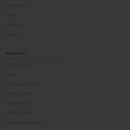
Arbeitsrecht
Gehalt
Business
Finanzen
Menschen
Künstler:innen
Royals
Schauspieler:innen
Moderator:innen
Musiker:innen
Influencer:innen
Wissenschaftler:innen