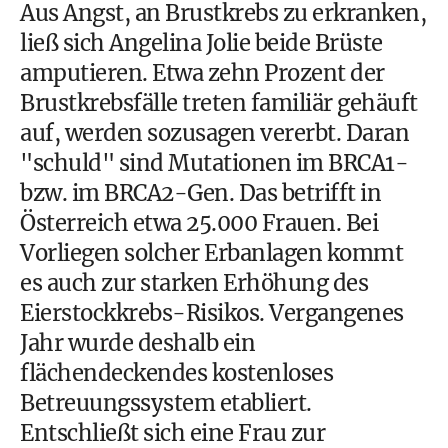
Aus Angst, an
Brustkrebs zu erkranken,
ließ sich Angelina Jolie beide Brüste
amputieren
. Etwa zehn Prozent der
Brustkrebsfälle treten familiär gehäuft
auf, werden sozusagen vererbt. Daran
"schuld" sind Mutationen im BRCA1-
bzw. im BRCA2-Gen. Das betrifft in
Österreich etwa 25.000 Frauen. Bei
Vorliegen solcher Erbanlagen kommt
es auch zur starken Erhöhung des
Eierstockkrebs-Risikos. Vergangenes
Jahr wurde deshalb ein
flächendeckendes kostenloses
Betreuungssystem
etabliert.
Entschließt sich eine Frau zur