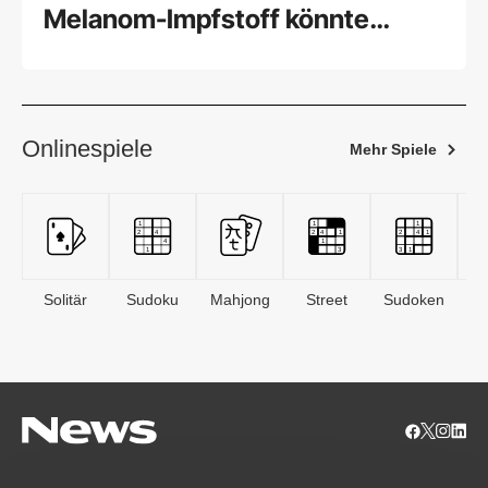
Melanom-Impfstoff könnte
wirken
Onlinespiele
Mehr Spiele
Solitär
Sudoku
Mahjong
Street
Sudoken
B
S