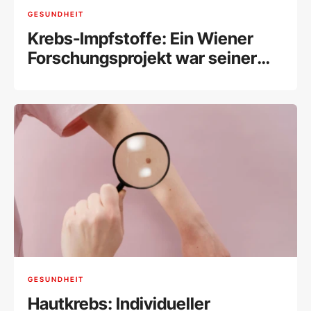
GESUNDHEIT
Krebs-Impfstoffe: Ein Wiener
Forschungsprojekt war seiner
Zeit voraus
GESUNDHEIT
Hautkrebs: Individueller