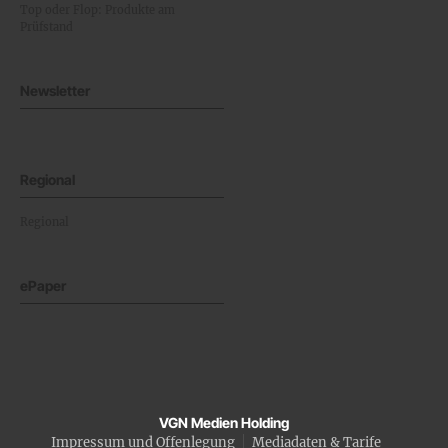
Top oder Flop: Produkte am
Prüfstand
Newsletter
Regional
Regional
ePaper
VGN Medien Holding
Impressum und Offenlegung
Mediadaten & Tarife