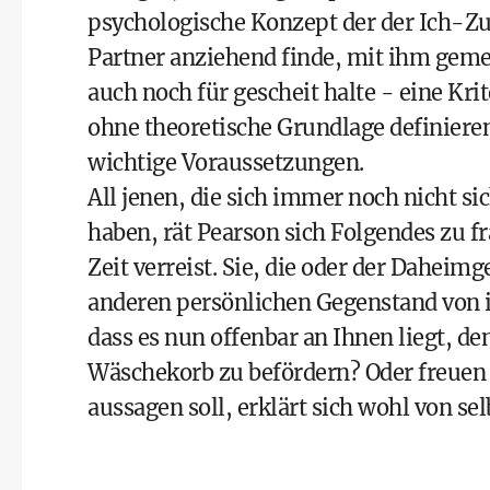
psychologische Konzept der der Ich-
Partner anziehend finde, mit ihm gem
auch noch für gescheit halte - eine Kri
ohne theoretische Grundlage definieren.
wichtige Voraussetzungen.
All jenen, die sich immer noch nicht sic
haben, rät Pearson sich Folgendes zu fra
Zeit verreist. Sie, die oder der Daheim
anderen persönlichen Gegenstand von i
dass es nun offenbar an Ihnen liegt, de
Wäschekorb zu befördern? Oder freuen 
aussagen soll, erklärt sich wohl von sel