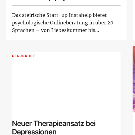
Gesundheit online
Das steirische Start-up Instahelp bietet
psychologische Onlineberatung in über 20
Sprachen – von Liebeskummer bis
Stressbewälti...
GESUNDHEIT
Neuer Therapieansatz bei
Depressionen