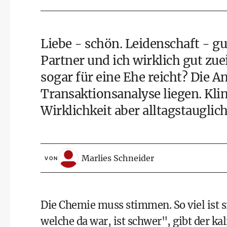
Liebe - schön. Leidenschaft - gu
Partner und ich wirklich gut zue
sogar für eine Ehe reicht? Die 
Transaktionsanalyse liegen. Kli
Wirklichkeit aber alltagstauglich
Marlies Schneider
VON
Die Chemie muss stimmen. So viel ist 
welche da war, ist schwer", gibt der k