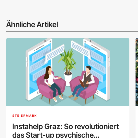
Ähnliche Artikel
STEIERMARK
Instahelp Graz: So revolutioniert
das Start-up psychische