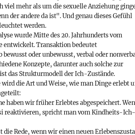
h viel mehr als um die sexuelle Anziehung ging
enn der andere da ist". Und genau dieses Gefühl
leuchtet werden.
alyse wurde Mitte des 20. Jahrhunderts vom
 entwickelt. Transaktion bedeutet
 bewusst oder unbewusst, verbal oder nonverba
hiedene Konzepte, darunter auch solche zur
ist das Strukturmodell der Ich-Zustände.
wird die Art und Weise, wie man Dinge erlebt 
geteilt:
e haben wir früher Erlebtes abgespeichert. We
si reaktivieren, spricht man vom Kindheits-Ich
t die Rede, wenn wir einen neuen Erlebenszust