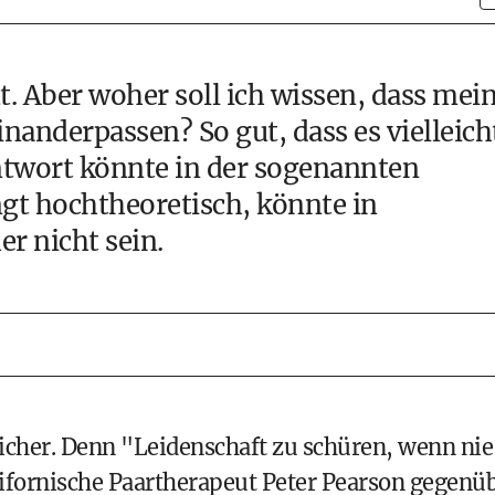
t. Aber woher soll ich wissen, dass mei
inanderpassen? So gut, dass es vielleich
Antwort könnte in der sogenannten
ngt hochtheoretisch, könnte in
er nicht sein.
sicher. Denn "Leidenschaft zu schüren, wenn nie
alifornische Paartherapeut Peter Pearson gegenü