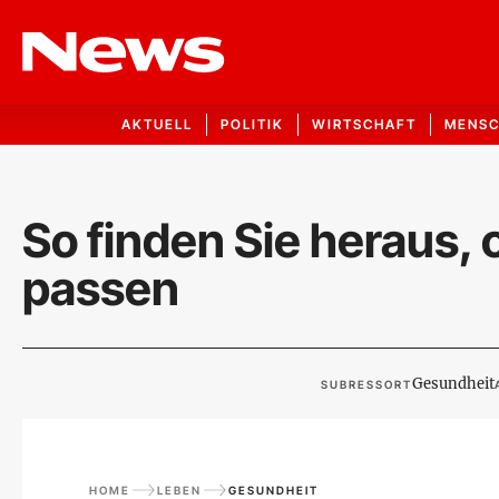
AKTUELL
POLITIK
WIRTSCHAFT
MENS
So finden Sie heraus, 
passen
Gesundheit
SUBRESSORT
HOME
LEBEN
GESUNDHEIT