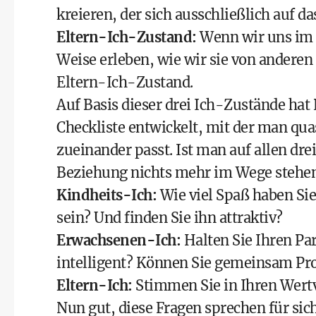
kreieren, der sich ausschließlich auf da
Eltern-Ich-Zustand:
Wenn wir uns im 
Weise erleben, wie wir sie von andere
Eltern-Ich-Zustand.
Auf Basis dieser drei Ich-Zustände hat
Checkliste entwickelt, mit der man qua
zueinander passt. Ist man auf allen dre
Beziehung nichts mehr im Wege stehen
Kindheits-Ich:
Wie viel Spaß haben Si
sein? Und finden Sie ihn attraktiv?
Erwachsenen-Ich:
Halten Sie Ihren Par
intelligent? Können Sie gemeinsam Pr
Eltern-Ich:
Stimmen Sie in Ihren Wert
Nun gut, diese Fragen sprechen für sich