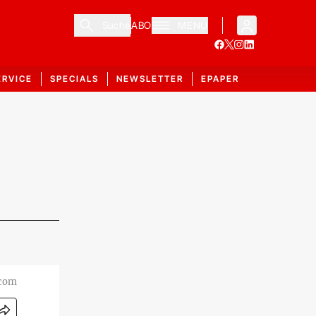
Suche
ABO
MENÜ
ERVICE
SPECIALS
NEWSLETTER
EPAPER
.com