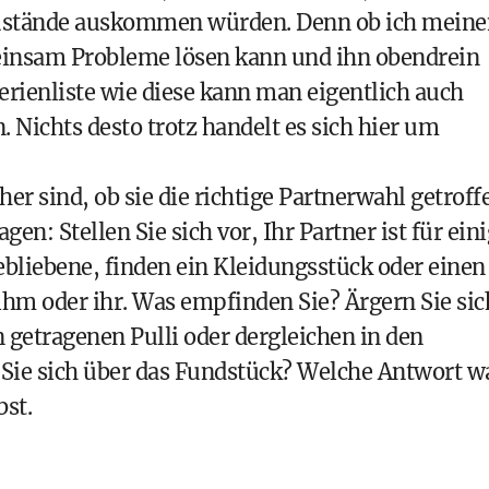
Zustände auskommen würden. Denn ob ich meine
einsam Probleme lösen kann und ihn obendrein
terienliste wie diese kann man eigentlich auch
 Nichts desto trotz handelt es sich hier um
her sind, ob sie die richtige Partnerwahl getroff
gen: Stellen Sie sich vor, Ihr Partner ist für ein
gebliebene, finden ein Kleidungsstück oder einen
hm oder ihr. Was empfinden Sie? Ärgern Sie sic
n getragenen Pulli oder dergleichen in den
Sie sich über das Fundstück? Welche Antwort w
bst.