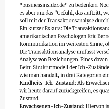
"businessinsider.de" zu bedenken. Noc
es aber um das "Gefühl, das auftritt, w
soll mit der Transaktionsanalyse durch
Ein kurzer Exkurs: Die Transaktionsan
amerikanischen Psychologen Eric Berne
Kommunikation im weitesten Sinne, ob
Die Transaktionsanalyse umfasst versc
Analyse von Beziehungen. Eines davon 
Beim Strukturmodell der Ich-Zustände 
wie man handelt, in drei Kategorien ein
Kindheits-Ich-Zustand:
Als Erwachsen
wir heute darauf zurückgreifen, es qua
Zustand.
Erwachsenen-Ich-Zustand:
Hiervon is