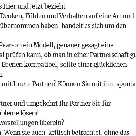
s Hier und Jetzt bezieht.
Denken, Fühlen und Verhalten auf eine Art und
n übernommen haben, handelt es sich um den
 Pearson ein Modell, genauer gesagt eine
si prüfen kann, ob man in einer Partnerschaft g
i Ebenen kompatibel, sollte einer glücklichen
.
e mit Ihrem Partner? Können Sie mit ihm spont
tner und umgekehrt Ihr Partner Sie für
obleme lösen?
vorstellungen überein?
. Wenn sie auch, kritisch betrachtet, ohne das