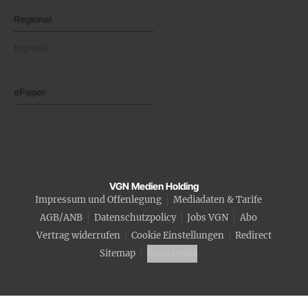
Regional
Regional
ePaper
VGN Medien Holding
Impressum und Offenlegung
Mediadaten & Tarife
AGB/ANB
Datenschutzpolicy
Jobs VGN
Abo
Vertrag widerrufen
Cookie Einstellungen
Redirect
Sitemap
Fotocredits