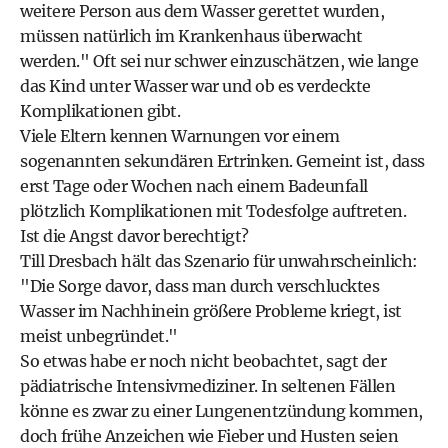
weitere Person aus dem Wasser gerettet wurden,
müssen natürlich im Krankenhaus überwacht
werden." Oft sei nur schwer einzuschätzen, wie lange
das Kind unter Wasser war und ob es verdeckte
Komplikationen gibt.
Viele Eltern kennen Warnungen vor einem
sogenannten sekundären Ertrinken. Gemeint ist, dass
erst Tage oder Wochen nach einem Badeunfall
plötzlich Komplikationen mit Todesfolge auftreten.
Ist die Angst davor berechtigt?
Till Dresbach hält das Szenario für unwahrscheinlich:
"Die Sorge davor, dass man durch verschlucktes
Wasser im Nachhinein größere Probleme kriegt, ist
meist unbegründet."
So etwas habe er noch nicht beobachtet, sagt der
pädiatrische Intensivmediziner. In seltenen Fällen
könne es zwar zu einer Lungenentzündung kommen,
doch frühe Anzeichen wie Fieber und Husten seien