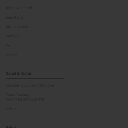
Reisen & Freizeit
Immobilien
Bürgerservice
Umwelt
Technik
Vereine
Kunst & Kultur
Literatur & Buchempfehlungen
Franz Grabmayrs
MATERIALSCHLACHTEN
Videos
Fokus