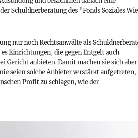
e Ausbildung und bekommen danach eine
n der Schuldnerberatung des "Fonds Soziales Wi
ung nur noch Rechtsanwälte als Schuldnerberat
t es Einrichtungen, die gegen Entgelt auch
i Gericht anbieten. Damit machen sie sich aber
mie seien solche Anbieter verstärkt aufgetreten,
nschen Profit zu schlagen, wie der