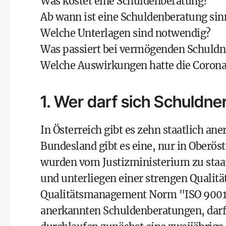
Was kostet eine Schuldenberatung?
Ab wann ist eine Schuldenberatung sin
Welche Unterlagen sind notwendig?
Was passiert bei vermögenden Schuldn
Welche Auswirkungen hatte die Coro
1. Wer darf sich Schuldn
In Österreich gibt es zehn staatlich a
Bundesland gibt es eine, nur in Oberöst
wurden vom Justizministerium zu staa
und unterliegen einer strengen Qualitä
Qualitätsmanagement
Norm "ISO 900
anerkannten Schuldenberatungen, darf 