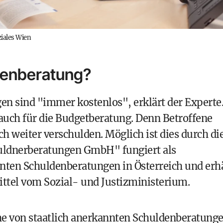
iales Wien
denberatung?
en sind "immer kostenlos", erklärt der Experte
 auch für die Budgetberatung. Denn Betroffene
ch weiter verschulden. Möglich ist dies durch di
huldnerberatungen GmbH" fungiert als
nnten Schuldenberatungen in Österreich und erh
ttel vom Sozial- und Justizministerium.
he von staatlich anerkannten Schuldenberatung