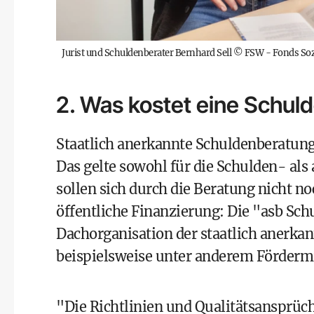
Jurist und Schuldenberater Bernhard Sell
©
FSW - Fonds Soz
2. Was kostet eine Schul
Staatlich anerkannte Schuldenberatung
Das gelte sowohl für die Schulden- als
sollen sich durch die Beratung nicht no
öffentliche Finanzierung: Die "asb Sc
Dachorganisation der staatlich anerka
beispielsweise unter anderem Fördermi
"Die Richtlinien und Qualitätsansprüc