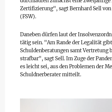
durchlaufen zunächst eine zweijährig
Zertifizierung", sagt Bernhard Sell vo
(FSW).
Daneben dürfen laut der Insolvenzordn
tätig sein. "Am Rande der Legalität gib
Schuldenberatungen samt Vertretung be
strafbar", sagt Sell. Im Zuge der Pande
es leicht sei, aus den Problemen der Me
Schuldnerberater mitteilt.