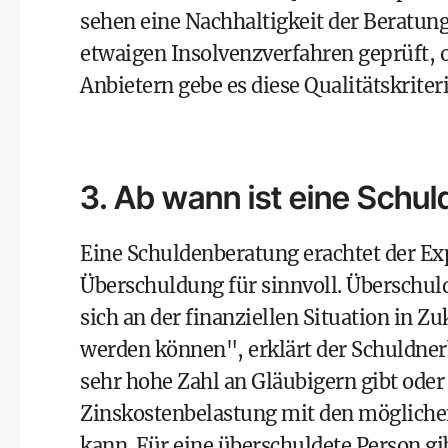
sehen eine Nachhaltigkeit der Beratung
etwaigen Insolvenzverfahren geprüft, o
Anbietern gebe es diese Qualitätskriteri
3. Ab wann ist eine Schul
Eine Schuldenberatung erachtet der Exp
Überschuldung für sinnvoll. Überschul
sich an der finanziellen Situation in Z
werden können", erklärt der Schuldnerbe
sehr hohe Zahl an Gläubigern gibt oder 
Zinskostenbelastung mit den möglich
kann. Für eine überschuldete Person gi