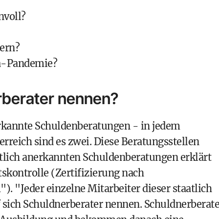
nvoll?
ern?
na-Pandemie?
erberater nennen?
nerkannte Schuldenberatungen - in jedem
erreich sind es zwei. Diese Beratungsstellen
tlich anerkannten Schuldenberatungen erklärt
tskontrolle (Zertifizierung nach
1"
). "Jeder einzelne Mitarbeiter dieser staatlich
sich Schuldnerberater nennen. Schuldnerberate