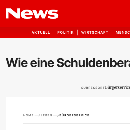
AKTUELL
POLITIK
WIRTSCHAFT
MENS
Wie eine Schuldenber
Bürgerservic
SUBRESSORT
HOME
LEBEN
BÜRGERSERVICE