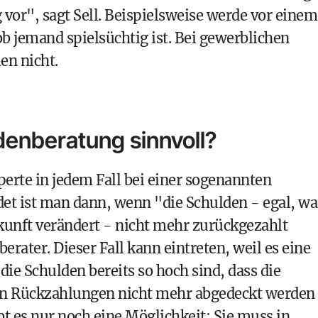
 vor", sagt Sell. Beispielsweise werde vor einem
b jemand spielsüchtig ist. Bei gewerblichen
en nicht.
denberatung sinnvoll?
erte in jedem Fall bei einer sogenannten
det ist man dann, wenn "die Schulden - egal, wa
ukunft verändert - nicht mehr zurückgezahlt
rater. Dieser Fall kann eintreten, weil es eine
die Schulden bereits so hoch sind, dass die
en Rückzahlungen nicht mehr abgedeckt werden
bt es nur noch eine Möglichkeit: Sie muss in