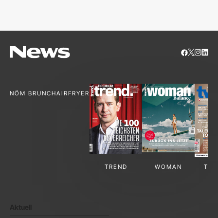
S
NÖM BRUNCH
AIRFRYER
TREND
WOMAN
TV-
Aktuell