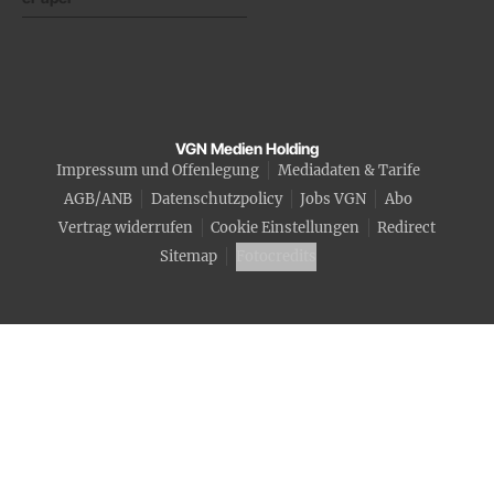
VGN Medien Holding
Impressum und Offenlegung
Mediadaten & Tarife
AGB/ANB
Datenschutzpolicy
Jobs VGN
Abo
Vertrag widerrufen
Cookie Einstellungen
Redirect
Sitemap
Fotocredits