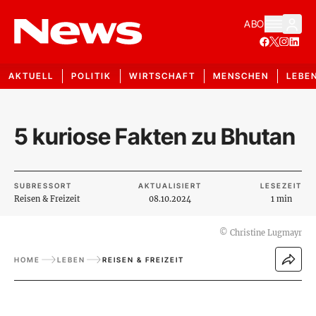
ABO
AKTUELL
POLITIK
WIRTSCHAFT
MENSCHEN
LEBE
5 kuriose Fakten zu Bhutan
SUBRESSORT
AKTUALISIERT
LESEZEIT
Reisen & Freizeit
08.10.2024
1 min
©
Christine Lugmayr
HOME
LEBEN
REISEN & FREIZEIT