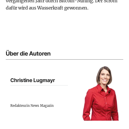
vergangenen Jahr durch Bitcoin-Mining. Der Strom
dafür wird aus Wasserkraft gewonnen.
Über die Autoren
Christine Lugmayr
Redakteurin News Magazin