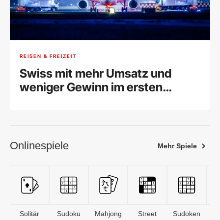
REISEN & FREIZEIT
Swiss mit mehr Umsatz und
weniger Gewinn im ersten
Halbjahr
Onlinespiele
Mehr Spiele
Solitär
Sudoku
Mahjong
Street
Sudoken
B