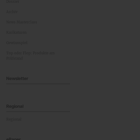
Dossier
Archiv
News Masterclass
Karikaturen
Gewinnspiel
Top oder Flop: Produkte am
Prüfstand
Newsletter
Regional
Regional
ePaper