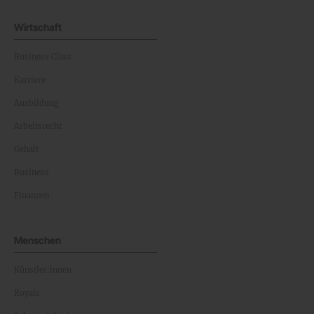
Wirtschaft
Business Class
Karriere
Ausbildung
Arbeitsrecht
Gehalt
Business
Finanzen
Menschen
Künstler:innen
Royals