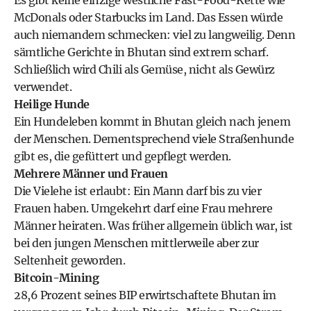
Es gibt keine einzige westliche Fast-Food-Kette wie
McDonals oder Starbucks im Land. Das Essen würde
auch niemandem schmecken: viel zu langweilig. Denn
sämtliche Gerichte in Bhutan sind extrem scharf.
Schließlich wird Chili als Gemüse, nicht als Gewürz
verwendet.
Heilige Hunde
Ein Hundeleben kommt in Bhutan gleich nach jenem
der Menschen. Dementsprechend viele Straßenhunde
gibt es, die gefüttert und gepflegt werden.
Mehrere Männer und Frauen
Die Vielehe ist erlaubt: Ein Mann darf bis zu vier
Frauen haben. Umgekehrt darf eine Frau mehrere
Männer heiraten. Was früher allgemein üblich war, ist
bei den jungen Menschen mittlerweile aber zur
Seltenheit geworden.
Bitcoin-Mining
28,6 Prozent seines BIP erwirtschaftete Bhutan im