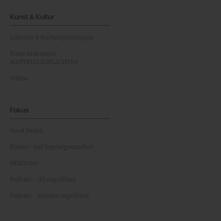
Kunst & Kultur
Literatur & Buchempfehlungen
Franz Grabmayrs
MATERIALSCHLACHTEN
Videos
Fokus
Good Health
Kinder- und Jugendgesundheit
NEWScast
Podcast - OÖ ungefiltert
Podcast - Kärnten ungefiltert