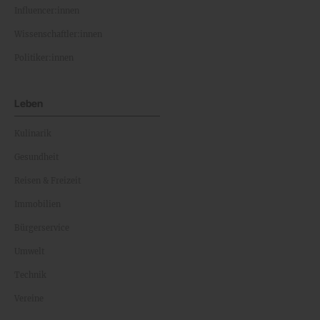
Influencer:innen
Wissenschaftler:innen
Politiker:innen
Leben
Kulinarik
Gesundheit
Reisen & Freizeit
Immobilien
Bürgerservice
Umwelt
Technik
Vereine