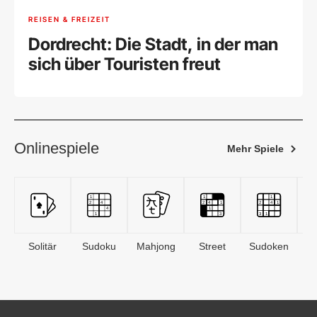
REISEN & FREIZEIT
Dordrecht: Die Stadt, in der man
sich über Touristen freut
Onlinespiele
Mehr Spiele
Solitär
Sudoku
Mahjong
Street
Sudoken
B
S