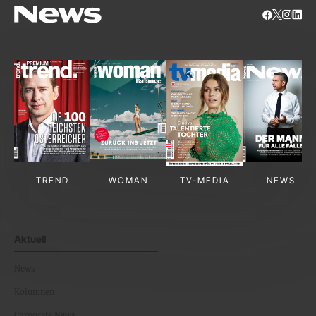
TREND
WOMAN
TV-MEDIA
NEWS
Aktuell
News
Kolumnen
Corporate News