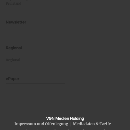
Prüfstand
Newsletter
Regional
Regional
ePaper
VGN Medien Holding
Impressum und Offenlegung
Mediadaten & Tarife