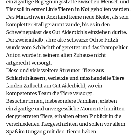
einzigartige Begegnungsstätte zwischen Mensch und
Tier soll in erster Linie
Tieren in Not
geholfen werden.
Das Minischwein Roxi fand keine neue Bleibe, als sein
kompletter Stall geräumt wurde, bis es in den
Schweinepalast des Gut Aiderbichls einziehen durfte.
Der zweieinhalb Jahre alte schwarze Ochse Fritzli
wurde vom Schlachthof gerettet und das Trampeltier
Anton wurde in seinem alten Zuhause nicht
artgerecht versorgt.
Diese und viele weitere
Streuner
,
Tiere aus
Schlachthäusern, verletzte und misshandelte Tiere
fanden Zuflucht am Gut Aiderbichl, wo ein
kompetentes Team die Tiere versorgt.
Besucher:innen, insbesondere Familien, erleben
einzigartige und unvergessliche Momente inmitten
der geretteten Tiere, erhalten einen Einblick in die
verschiedenen Tiergeschichten und sollen vor allem
Spaß im Umgang mit den Tieren haben.