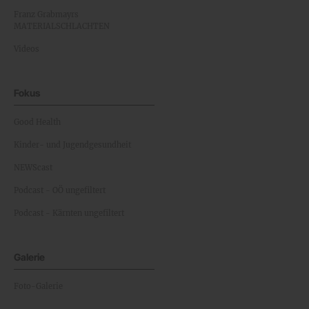
Franz Grabmayrs
MATERIALSCHLACHTEN
Videos
Fokus
Good Health
Kinder- und Jugendgesundheit
NEWScast
Podcast - OÖ ungefiltert
Podcast - Kärnten ungefiltert
Galerie
Foto-Galerie