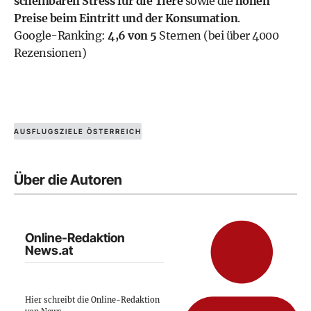
scheinbaren Stress für die Tiere
sowie die
hohen
Preise beim Eintritt und der Konsumation
.
Google-Ranking:
4,6 von 5
Sternen (bei über 4000
Rezensionen)
AUSFLUGSZIELE ÖSTERREICH
Über die Autoren
Online-Redaktion
News.at
Hier schreibt die Online-Redaktion