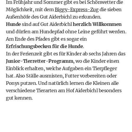
Im Frühjahr und Sommer gibt es bei Schönwetter die
Möglichkeit, mit dem
Biggy-Express-Zug
die sieben
Außenhöfe des Gut Aiderbichl zu erkunden.
Hunde
sind auf Gut Aiderbichl
herzlich Willkommen
und dürfen am Hundepfad ohne Leine geführt werden.
Am Ende des Pfades gibt es sogar ein
Erfrischungsbecken für die Hunde
.
In der Ferienzeit gibt es für Kinder ab sechs Jahren das
Junior-Tierretter-Programm
, wo die Kinder einen
Einblick erhalten, welche Aufgaben ein Tierpfleger
hat. Also Ställe ausmisten, Futter vorbereiten oder
Ponys putzen. Und natürlich lernen die Kleinen alle
verschiedene Tierarten am Hof Aiderbichl besonders
gut kennen.