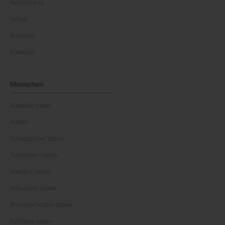
Arbeitsrecht
Gehalt
Business
Finanzen
Menschen
Künstler:innen
Royals
Schauspieler:innen
Moderator:innen
Musiker:innen
Influencer:innen
Wissenschaftler:innen
Politiker:innen