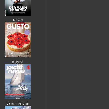
NEWS
GUSTO
YACHTREVUE