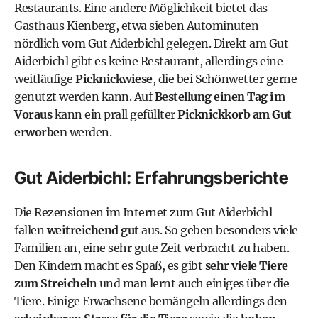
Restaurants. Eine andere Möglichkeit bietet das
Gasthaus Kienberg
, etwa sieben Autominuten
nördlich vom Gut Aiderbichl gelegen. Direkt am Gut
Aiderbichl gibt es keine Restaurant, allerdings eine
weitläufige
Picknickwiese
, die bei Schönwetter gerne
genutzt werden kann. Auf
Bestellung einen Tag im
Voraus
kann ein prall gefüllter
Picknickkorb am Gut
erworben
werden.
Gut Aiderbichl: Erfahrungsberichte
Die Rezensionen im Internet zum Gut Aiderbichl
fallen
weitreichend gut
aus. So geben besonders viele
Familien an, eine sehr gute Zeit verbracht zu haben.
Den Kindern macht es Spaß, es gibt
sehr viele Tiere
zum Streichel
n und man lernt auch einiges über die
Tiere. Einige Erwachsene bemängeln allerdings den