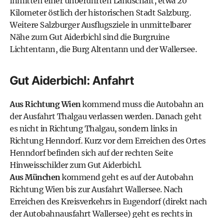
inmitten einer unberührten Landschaft, etwa 20
Kilometer östlich der historischen Stadt Salzburg.
Weitere
Salzburger Ausflugsziele
in unmittelbarer
Nähe zum Gut Aiderbichl sind die Burgruine
Lichtentann, die Burg Altentann und der
Wallersee
.
Gut Aiderbichl: Anfahrt
Aus Richtung Wien
kommend muss die Autobahn an
der Ausfahrt Thalgau verlassen werden. Danach geht
es nicht in Richtung Thalgau, sondern links in
Richtung Henndorf. Kurz vor dem Erreichen des Ortes
Henndorf befinden sich auf der rechten Seite
Hinweisschilder zum Gut Aiderbichl.
Aus München
kommend geht es auf der Autobahn
Richtung Wien bis zur Ausfahrt Wallersee. Nach
Erreichen des Kreisverkehrs in Eugendorf (direkt nach
der Autobahnausfahrt Wallersee) geht es rechts in