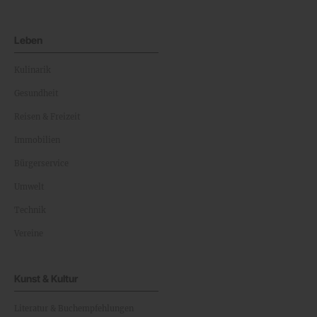
Leben
Kulinarik
Gesundheit
Reisen & Freizeit
Immobilien
Bürgerservice
Umwelt
Technik
Vereine
Kunst & Kultur
Literatur & Buchempfehlungen