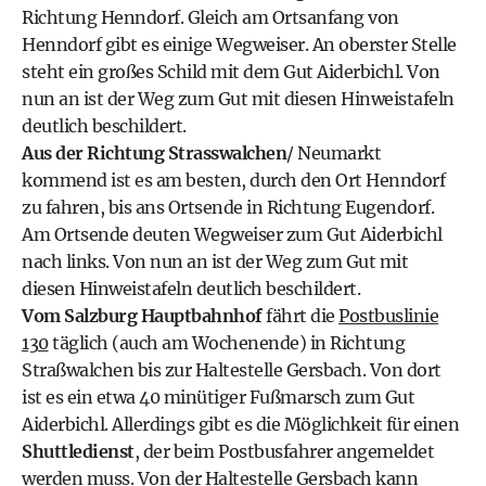
Richtung Henndorf. Gleich am Ortsanfang von
Henndorf gibt es einige Wegweiser. An oberster Stelle
steht ein großes Schild mit dem Gut Aiderbichl. Von
nun an ist der Weg zum Gut mit diesen Hinweistafeln
deutlich beschildert.
Aus der Richtung Strasswalchen
/ Neumarkt
kommend ist es am besten, durch den Ort Henndorf
zu fahren, bis ans Ortsende in Richtung Eugendorf.
Am Ortsende deuten Wegweiser zum Gut Aiderbichl
nach links. Von nun an ist der Weg zum Gut mit
diesen Hinweistafeln deutlich beschildert.
Vom Salzburg Hauptbahnhof
fährt die
Postbuslinie
130
täglich (auch am Wochenende) in Richtung
Straßwalchen bis zur Haltestelle Gersbach. Von dort
ist es ein etwa 40 minütiger Fußmarsch zum Gut
Aiderbichl. Allerdings gibt es die Möglichkeit für einen
Shuttledienst
, der beim Postbusfahrer angemeldet
werden muss. Von der Haltestelle Gersbach kann