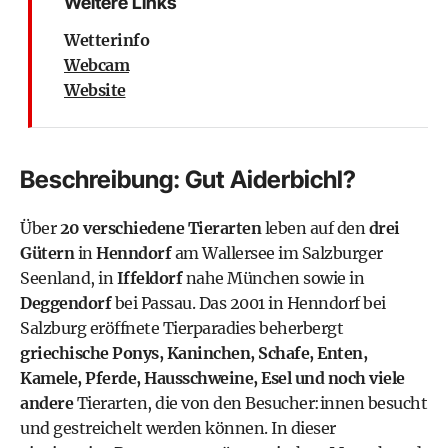
Weitere Links
Wetterinfo
Webcam
Website
Beschreibung: Gut Aiderbichl?
Über
20 verschiedene Tierarten
leben auf den
drei
Gütern
in
Henndorf
am Wallersee im Salzburger
Seenland, in
Iffeldorf
nahe München sowie in
Deggendorf
bei Passau. Das 2001 in Henndorf bei
Salzburg eröffnete Tierparadies beherbergt
griechische Ponys, Kaninchen, Schafe, Enten,
Kamele, Pferde, Hausschweine, Esel und noch viele
andere
Tierarten, die von den Besucher:innen besucht
und gestreichelt werden können. In dieser