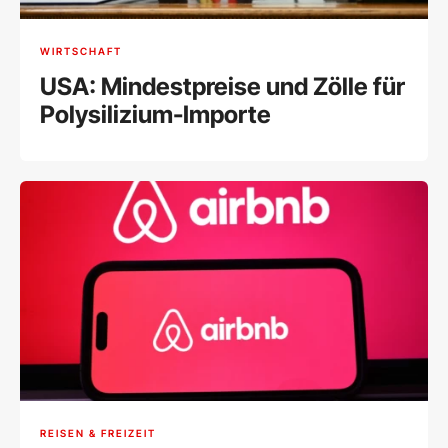
WIRTSCHAFT
USA: Mindestpreise und Zölle für
Polysilizium-Importe
REISEN & FREIZEIT