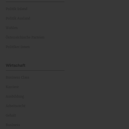
Politik Inland
Politik Ausland
Wahlen
Österreichische Parteien
Politiker:innen
Wirtschaft
Business Class
Karriere
Ausbildung
Arbeitsrecht
Gehalt
Business