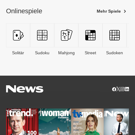
Onlinespiele
Mehr Spiele
Solitär
Sudoku
Mahjong
Street
Sudoken
B
S