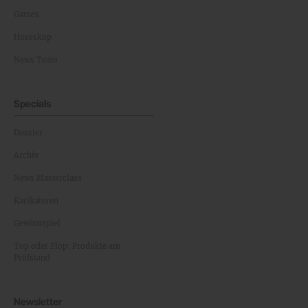
Games
Horoskop
News Team
Specials
Dossier
Archiv
News Masterclass
Karikaturen
Gewinnspiel
Top oder Flop: Produkte am
Prüfstand
Newsletter