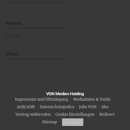
Regional
Regional
ePaper
VGN Medien Holding
Impressum und Offenlegung
Mediadaten & Tarife
AGB/ANB
Datenschutzpolicy
Jobs VGN
Abo
Vertrag widerrufen
Cookie Einstellungen
Redirect
Sitemap
Fotocredits