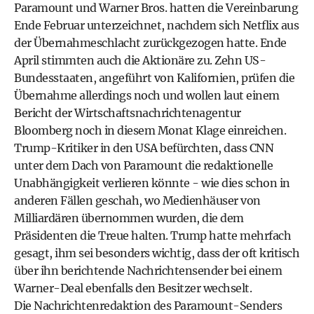
Paramount und Warner Bros. hatten die Vereinbarung
Ende Februar unterzeichnet, nachdem sich Netflix aus
der Übernahmeschlacht zurückgezogen hatte. Ende
April stimmten auch die Aktionäre zu. Zehn US-
Bundesstaaten, angeführt von Kalifornien, prüfen die
Übernahme allerdings noch und wollen laut einem
Bericht der Wirtschaftsnachrichtenagentur
Bloomberg noch in diesem Monat Klage einreichen.
Trump-Kritiker in den USA befürchten, dass CNN
unter dem Dach von Paramount die redaktionelle
Unabhängigkeit verlieren könnte - wie dies schon in
anderen Fällen geschah, wo Medienhäuser von
Milliardären übernommen wurden, die dem
Präsidenten die Treue halten. Trump hatte mehrfach
gesagt, ihm sei besonders wichtig, dass der oft kritisch
über ihn berichtende Nachrichtensender bei einem
Warner-Deal ebenfalls den Besitzer wechselt.
Die Nachrichtenredaktion des Paramount-Senders