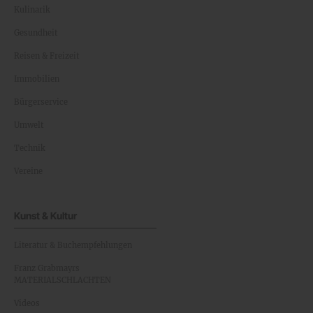
Kulinarik
Gesundheit
Reisen & Freizeit
Immobilien
Bürgerservice
Umwelt
Technik
Vereine
Kunst & Kultur
Literatur & Buchempfehlungen
Franz Grabmayrs
MATERIALSCHLACHTEN
Videos