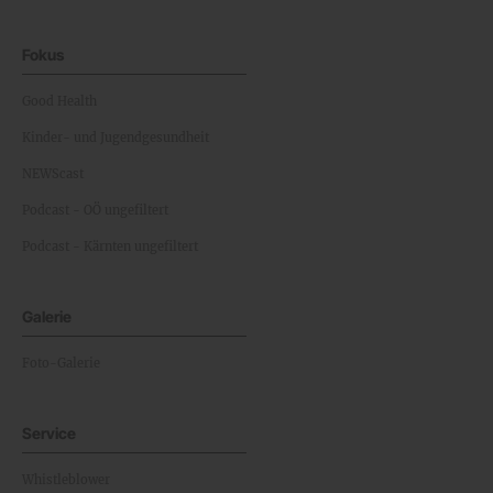
Fokus
Good Health
Kinder- und Jugendgesundheit
NEWScast
Podcast - OÖ ungefiltert
Podcast - Kärnten ungefiltert
Galerie
Foto-Galerie
Service
Whistleblower