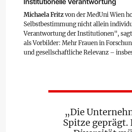
Institutionelle Verantwortung
Michaela Fritz
von der MedUni Wien hob
Selbstbestimmung nicht allein individu
Verantwortung der Institutionen", sagte
als Vorbilder: Mehr Frauen in Forschun
und gesellschaftliche Relevanz – insb
Die Unternehm
Spitze geprägt.