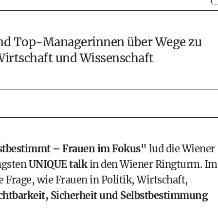
und Top-Managerinnen über Wege zu
 Wirtschaft und Wissenschaft
lbstbestimmt – Frauen im Fokus"
lud die Wiener
ngsten
UNIQUE talk
in den Wiener Ringturm. Im
 Frage, wie Frauen in Politik, Wirtschaft,
chtbarkeit, Sicherheit und Selbstbestimmung