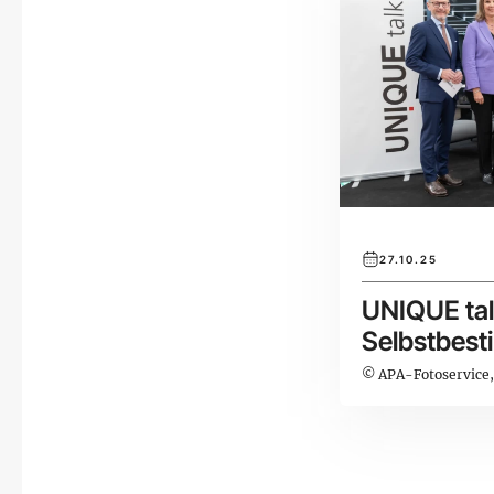
27.10.25
UNIQUE talk
Selbstbest
Fokus
© APA-Fotoservice,