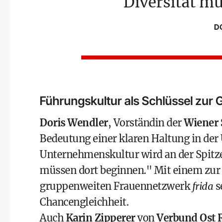
Diversität m
D
Führungskultur als Schlüssel zur G
Doris Wendler
, Vorständin der
Wiener 
Bedeutung einer klaren Haltung in de
Unternehmenskultur wird an der Spitze
müssen dort beginnen." Mit einem zur
gruppenweiten Frauennetzwerk
frida
s
Chancengleichheit.
Auch
Karin Zipperer
von
Verbund Ost 