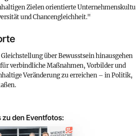
hhaltigen Zielen orientierte Unternehmenskultu
versität und Chancengleichheit."
orte
 Gleichstellung über Bewusstsein hinausgehen
 für verbindliche Maßnahmen, Vorbilder und
haltige Veränderung zu erreichen – in Politik,
maßen.
s zu den Eventfotos: