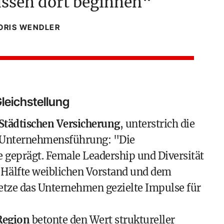
üssen dort beginnen
ORIS WENDLER
leichstellung
Städtischen Versicherung
, unterstrich die
r Unternehmensführung: "Die
 geprägt. Female Leadership und Diversität
 Hälfte weiblichen Vorstand und dem
etze das Unternehmen gezielte Impulse für
Region
betonte den Wert struktureller