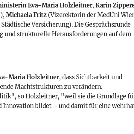
nisterin Eva-Maria Holzleitner
,
Karin Zipper
n),
Michaela Fritz
(Vizerektorin der MedUni Wie
Städtische Versicherung). Die Gesprächsrunde
ng und strukturelle Herausforderungen auf dem
va-Maria Holzleitner
, dass Sichtbarkeit und
hende Machtstrukturen zu verändern.
itik", so Holzleitner, "weil sie die Grundlage fü
d Innovation bildet – und damit für eine wehrha