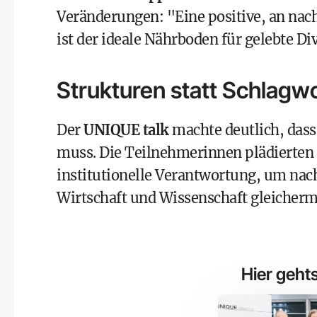
Veränderungen: "Eine positive, an nac
ist der ideale Nährboden für gelebte Di
Strukturen statt Schlagw
Der
UNIQUE talk
machte deutlich, dass
muss. Die Teilnehmerinnen plädierten
institutionelle Verantwortung, um nach
Wirtschaft und Wissenschaft gleicher
Hier geht