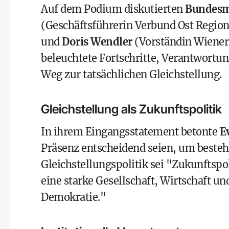
Auf dem Podium diskutierten
Bundesmi
(Geschäftsführerin Verbund Ost Regio
und
Doris Wendler
(Vorständin Wiener 
beleuchtete Fortschritte, Verantwortu
Weg zur tatsächlichen Gleichstellung.
Gleichstellung als Zukunftspolitik
In ihrem Eingangsstatement betonte
E
Präsenz entscheidend seien, um beste
Gleichstellungspolitik sei "Zukunftspol
eine starke Gesellschaft, Wirtschaft un
Demokratie."