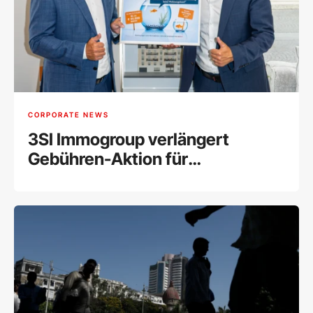
CORPORATE NEWS
3SI Immogroup verlängert
Gebühren-Aktion für
Wohnungskäufer bis Ende
August 2026