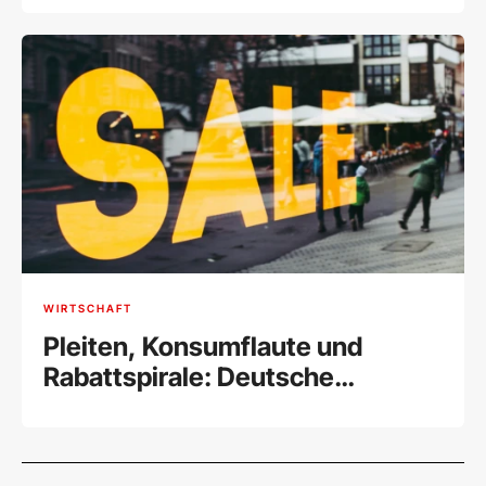
WIRTSCHAFT
Pleiten, Konsumflaute und
Rabattspirale: Deutsche
Modebranche in Not