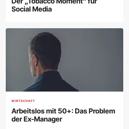
Der „Tobacco Moment“ für
Social Media
WIRTSCHAFT
Arbeitslos mit 50+: Das Problem
der Ex-Manager