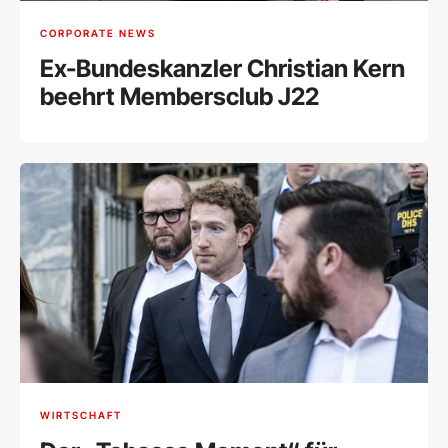
CORPORATE NEWS
Ex-Bundeskanzler Christian Kern
beehrt Membersclub J22
WIRTSCHAFT