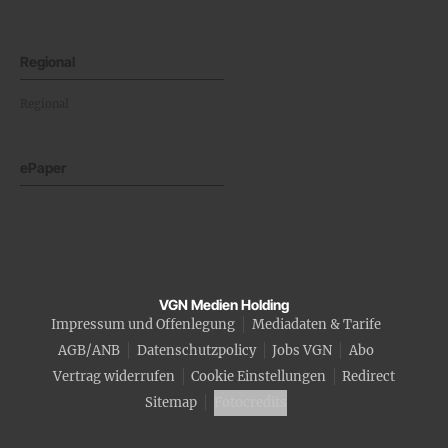
Regional
Regional
ePaper
VGN Medien Holding
Impressum und Offenlegung
Mediadaten & Tarife
AGB/ANB
Datenschutzpolicy
Jobs VGN
Abo
Vertrag widerrufen
Cookie Einstellungen
Redirect
Sitemap
Fotocredits