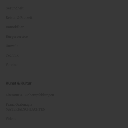
Gesundheit
Reisen & Freizeit
Immobilien
Bürgerservice
Umwelt
Technik
Vereine
Kunst & Kultur
Literatur & Buchempfehlungen
Franz Grabmayrs
MATERIALSCHLACHTEN
Videos