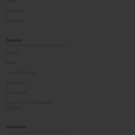
Games
Horoskop
News Team
Specials
Dossier
Archiv
News Masterclass
Karikaturen
Gewinnspiel
Top oder Flop: Produkte am
Prüfstand
Newsletter