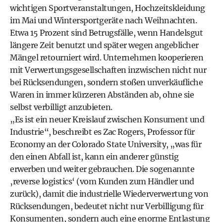
wichtigen Sportveranstaltungen, Hochzeitskleidung
im Mai und Wintersportgeräte nach Weihnachten.
Etwa 15 Prozent sind Betrugsfälle, wenn Handelsgut
längere Zeit benutzt und später wegen angeblicher
Mängel retourniert wird. Unternehmen kooperieren
mit Verwertungsgesellschaften inzwischen nicht nur
bei Rücksendungen, sondern stoßen unverkäufliche
Waren in immer kürzeren Abständen ab, ohne sie
selbst verbilligt anzubieten.
„Es ist ein neuer Kreislauf zwischen Konsument und
Industrie“, beschreibt es Zac Rogers, Professor für
Economy an der Colorado State University, „was für
den einen Abfall ist, kann ein anderer günstig
erwerben und weiter gebrauchen. Die sogenannte
‚reverse logistics‘ (vom Kunden zum Händler und
zurück), damit die industrielle Wiederverwertung von
Rücksendungen, bedeutet nicht nur Verbilligung für
Konsumenten, sondern auch eine enorme Entlastung