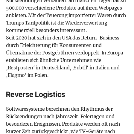
Rücksendungen verkaufen, an manchen Tagen bis zu
500.000 verschiedene Produkte auf ihren Webpages
anbieten. Mit der Teuerung importierter Waren durch
Trumps Tarifpolitik ist die Wiederverwertung
kommerziell besonders interessant.
Seit 2020 hat sich in den USA das Return-Business
durch Erleichterung für Konsumenten und
Übernahme der Postgebühren verdoppelt. In Europa
etablieren sich ähnliche Unternehmen wie
‚Restposten‘ in Deutschland, ‚Subtil‘ in Italien und
‚Flagmo‘ im Polen.
Reverse Logistics
Softwaresysteme berechnen den Rhythmus der
Rücksendungen nach Jahreszeit, Feiertagen und
besonderen Ereignissen. Produkte werden oft nach
kurzer Zeit zurückgeschickt, wie TV-Geräte nach