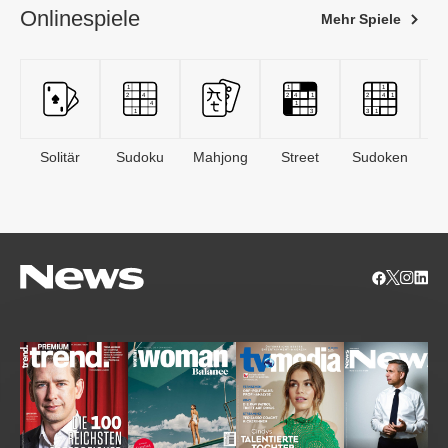
Onlinespiele
Mehr Spiele
Solitär
Sudoku
Mahjong
Street
Sudoken
B
S