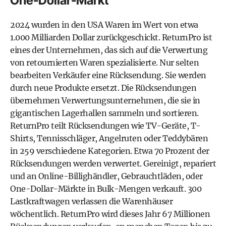
One-Dollar-Markt
2024 wurden in den USA Waren im Wert von etwa
1.000 Milliarden Dollar zurückgeschickt. ReturnPro ist
eines der Unternehmen, das sich auf die Verwertung
von retournierten Waren spezialisierte. Nur selten
bearbeiten Verkäufer eine Rücksendung. Sie werden
durch neue Produkte ersetzt. Die Rücksendungen
übernehmen Verwertungsunternehmen, die sie in
gigantischen Lagerhallen sammeln und sortieren.
ReturnPro teilt Rücksendungen wie TV-Geräte, T-
Shirts, Tennisschläger, Angelruten oder Teddybären
in 259 verschiedene Kategorien. Etwa 70 Prozent der
Rücksendungen werden verwertet. Gereinigt, repariert
und an Online-Billighändler, Gebrauchtläden, oder
One-Dollar-Märkte in Bulk-Mengen verkauft. 300
Lastkraftwagen verlassen die Warenhäuser
wöchentlich. ReturnPro wird dieses Jahr 67 Millionen