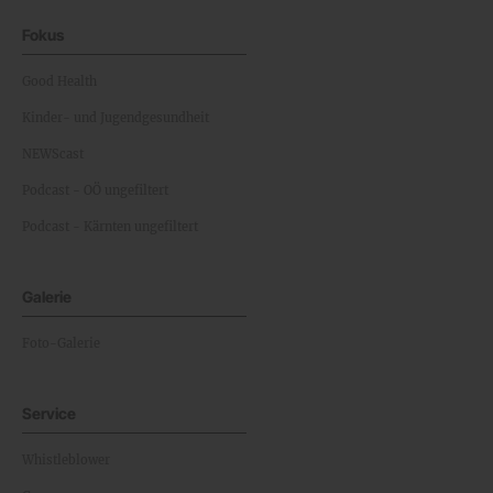
Fokus
Good Health
Kinder- und Jugendgesundheit
NEWScast
Podcast - OÖ ungefiltert
Podcast - Kärnten ungefiltert
Galerie
Foto-Galerie
Service
Whistleblower