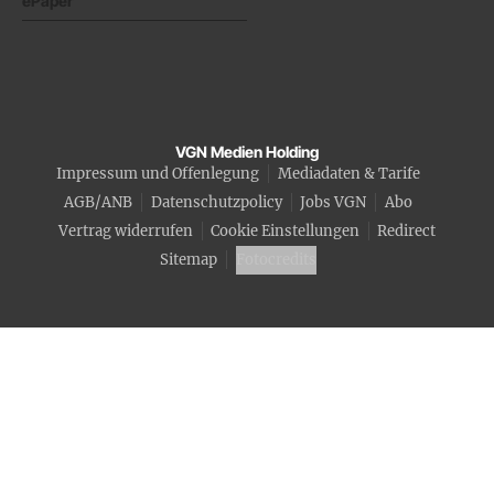
ePaper
VGN Medien Holding
Impressum und Offenlegung
Mediadaten & Tarife
AGB/ANB
Datenschutzpolicy
Jobs VGN
Abo
Vertrag widerrufen
Cookie Einstellungen
Redirect
Sitemap
Fotocredits