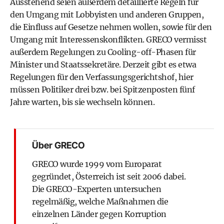
Ausstehend seien außerdem detaillierte Regeln für
den Umgang mit Lobbyisten und anderen Gruppen,
die Einfluss auf Gesetze nehmen wollen, sowie für den
Umgang mit Interessenskonflikten. GRECO vermisst
außerdem Regelungen zu Cooling-off-Phasen für
Minister und Staatssekretäre. Derzeit gibt es etwa
Regelungen für den Verfassungsgerichtshof, hier
müssen Politiker drei bzw. bei Spitzenposten fünf
Jahre warten, bis sie wechseln können.
Über GRECO
GRECO wurde 1999 vom Europarat
gegründet, Österreich ist seit 2006 dabei.
Die GRECO-Experten untersuchen
regelmäßig, welche Maßnahmen die
einzelnen Länder gegen Korruption