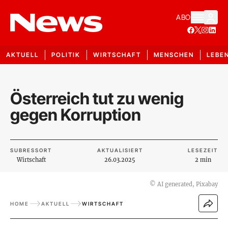
ABO
AKTUELL
POLITIK
WIRTSCHAFT
MENSCHEN
LEBE
Österreich tut zu wenig
gegen Korruption
SUBRESSORT
AKTUALISIERT
LESEZEIT
Wirtschaft
26.03.2025
2 min
©
AI generated, Pixabay
HOME
AKTUELL
WIRTSCHAFT