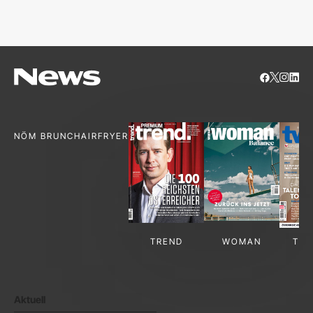
S
NÖM BRUNCH
AIRFRYER
TREND
WOMAN
TV-
Aktuell