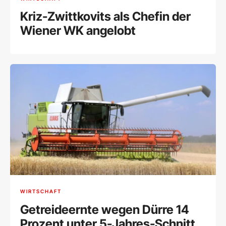
Kriz-Zwittkovits als Chefin der
Wiener WK angelobt
WIRTSCHAFT
Getreideernte wegen Dürre 14
Prozent unter 5-Jahres-Schnitt