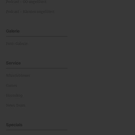
Podcast - OÖ ungefiltert
Podcast - Kärnten ungefiltert
Galerie
Foto-Galerie
Service
Whistleblower
Games
Horoskop
News Team
Specials