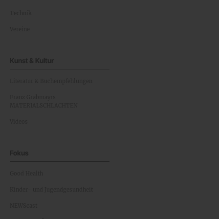
Technik
Vereine
Kunst & Kultur
Literatur & Buchempfehlungen
Franz Grabmayrs
MATERIALSCHLACHTEN
Videos
Fokus
Good Health
Kinder- und Jugendgesundheit
NEWScast