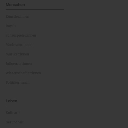
Menschen
Künstler:innen
Royals
Schauspieler:innen
Moderator:innen
Musiker:innen
Influencer:innen
Wissenschaftler:innen
Politiker:innen
Leben
Kulinarik
Gesundheit