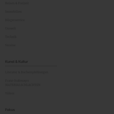
Reisen & Freizeit
Immobilien
Bürgerservice
Umwelt
Technik
Vereine
Kunst & Kultur
Literatur & Buchempfehlungen
Franz Grabmayrs
MATERIALSCHLACHTEN
Videos
Fokus