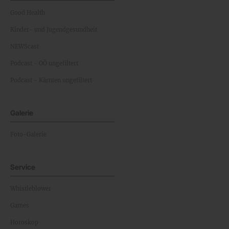
Good Health
Kinder- und Jugendgesundheit
NEWScast
Podcast - OÖ ungefiltert
Podcast - Kärnten ungefiltert
Galerie
Foto-Galerie
Service
Whistleblower
Games
Horoskop