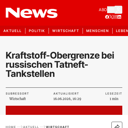
ABO
AKTUELL
POLITIK
WIRTSCHAFT
MENSCHEN
LEBE
Kraftstoff-Obergrenze bei
russischen Tatneft-
Tankstellen
SUBRESSORT
AKTUALISIERT
LESEZEIT
Wirtschaft
16.06.2026, 16:29
1 min
HOME
AKTUELL
WIRTSCHAFT