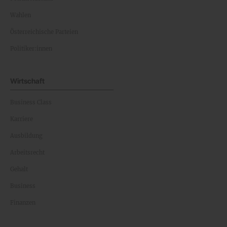
Wahlen
Österreichische Parteien
Politiker:innen
Wirtschaft
Business Class
Karriere
Ausbildung
Arbeitsrecht
Gehalt
Business
Finanzen