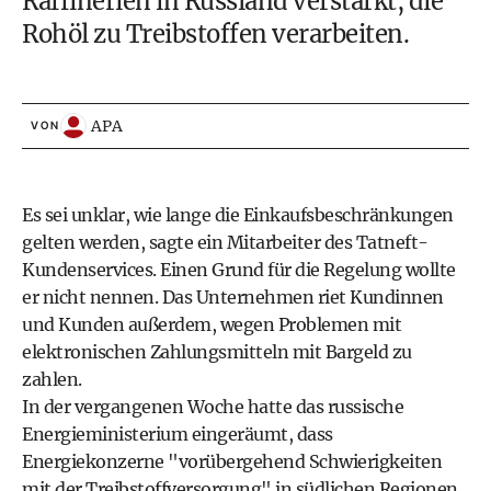
Raffinerien in Russland verstärkt, die
Rohöl zu Treibstoffen verarbeiten.
APA
VON
Es sei unklar, wie lange die Einkaufsbeschränkungen
gelten werden, sagte ein Mitarbeiter des Tatneft-
Kundenservices. Einen Grund für die Regelung wollte
er nicht nennen. Das Unternehmen riet Kundinnen
und Kunden außerdem, wegen Problemen mit
elektronischen Zahlungsmitteln mit Bargeld zu
zahlen.
In der vergangenen Woche hatte das russische
Energieministerium eingeräumt, dass
Energiekonzerne "vorübergehend Schwierigkeiten
mit der Treibstoffversorgung" in südlichen Regionen