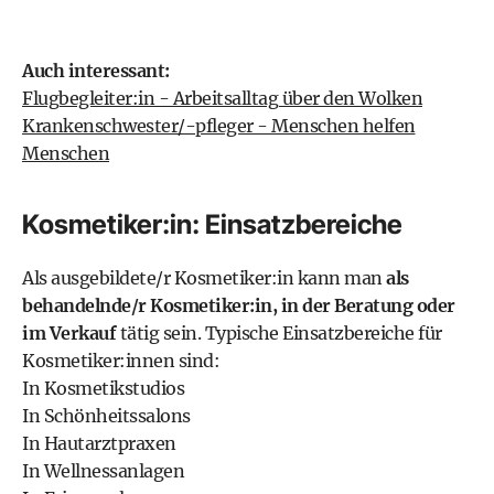
Auch interessant:
Flugbegleiter:in - Arbeitsalltag über den Wolken
Krankenschwester/-pfleger - Menschen helfen
Menschen
Kosmetiker:in: Einsatzbereiche
Als ausgebildete/r Kosmetiker:in kann man
als
behandelnde/r Kosmetiker:in, in der Beratung oder
im Verkauf
tätig sein. Typische Einsatzbereiche für
Kosmetiker:innen sind:
In Kosmetikstudios
In Schönheitssalons
In Hautarztpraxen
In Wellnessanlagen