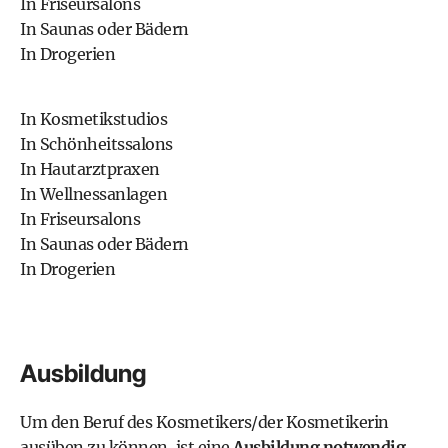
In Friseursalons
In Saunas oder Bädern
In Drogerien
In Kosmetikstudios
In Schönheitssalons
In Hautarztpraxen
In Wellnessanlagen
In Friseursalons
In Saunas oder Bädern
In Drogerien
Ausbildung
Um den Beruf des Kosmetikers/der Kosmetikerin
ausüben zu können, ist eine
Ausbildung notwendig
.