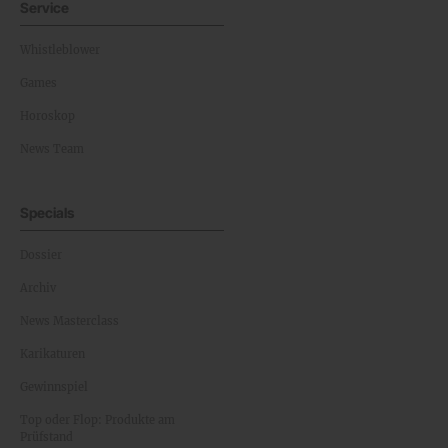
Service
Whistleblower
Games
Horoskop
News Team
Specials
Dossier
Archiv
News Masterclass
Karikaturen
Gewinnspiel
Top oder Flop: Produkte am
Prüfstand