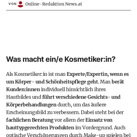
Online-Redaktion News.at
VON
Was macht ein/e Kosmetiker:in?
Als Kosmetiker:in ist man
Experte/Expertin, wenn es
um Körper- und Schönheitspflege geht
. Man
berät
Kunden:innen
individuell hinsichtlich ihres
Hautbildes und
führt verschiedene Gesichts- und
Körperbehandlungen
durch, um das äußere
Erscheinungsbild zu verbessern. Dabei steht bei der
fachlichen Beratung
vor allem der
Einsatz von
hauttypgerechten Produkten
im Vordergrund. Auch
optische Verschönerungen durch Make-up spielen bei