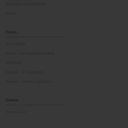
MATERIALSCHLACHTEN
Videos
Fokus
Good Health
Kinder- und Jugendgesundheit
NEWScast
Podcast - OÖ ungefiltert
Podcast - Kärnten ungefiltert
Galerie
Foto-Galerie