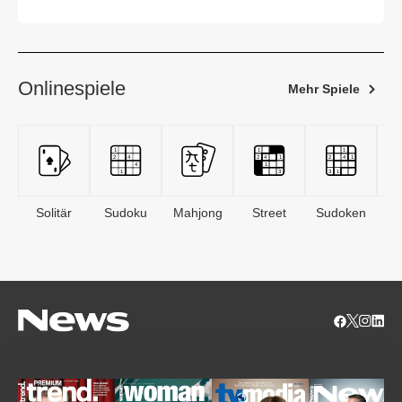
Onlinespiele
Mehr Spiele
Solitär
Sudoku
Mahjong
Street
Sudoken
B
S