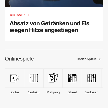
WIRTSCHAFT
Absatz von Getränken und Eis
wegen Hitze angestiegen
Onlinespiele
Mehr Spiele
Solitär
Sudoku
Mahjong
Street
Sudoken
B
S