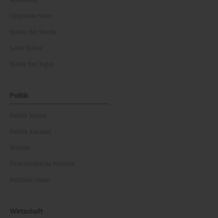
Kolumnen
Corporate News
Events der Woche
Leute Bilder
Bilder des Tages
Politik
Politik Inland
Politik Ausland
Wahlen
Österreichische Parteien
Politiker:innen
Wirtschaft