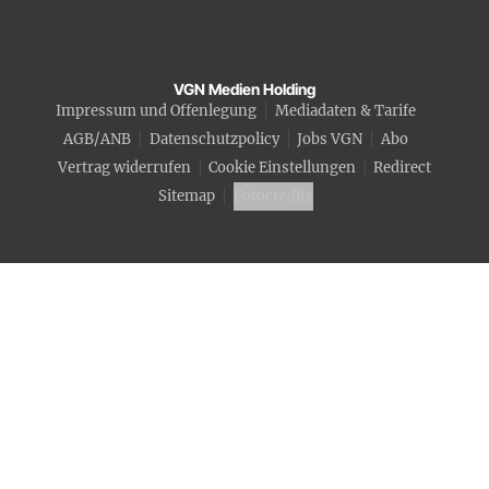
VGN Medien Holding
Impressum und Offenlegung
Mediadaten & Tarife
AGB/ANB
Datenschutzpolicy
Jobs VGN
Abo
Vertrag widerrufen
Cookie Einstellungen
Redirect
Sitemap
Fotocredits