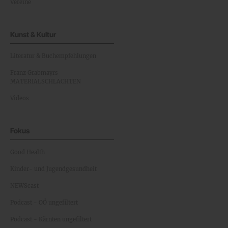
Vereine
Kunst & Kultur
Literatur & Buchempfehlungen
Franz Grabmayrs
MATERIALSCHLACHTEN
Videos
Fokus
Good Health
Kinder- und Jugendgesundheit
NEWScast
Podcast - OÖ ungefiltert
Podcast - Kärnten ungefiltert