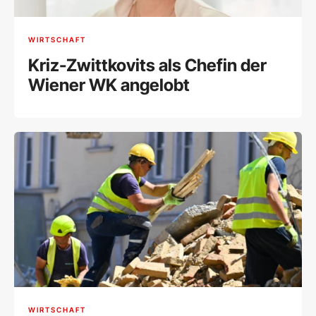
WIRTSCHAFT
Kriz-Zwittkovits als Chefin der
Wiener WK angelobt
WIRTSCHAFT