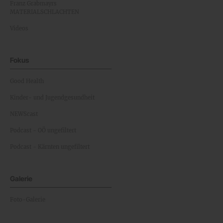
Franz Grabmayrs
MATERIALSCHLACHTEN
Videos
Fokus
Good Health
Kinder- und Jugendgesundheit
NEWScast
Podcast - OÖ ungefiltert
Podcast - Kärnten ungefiltert
Galerie
Foto-Galerie