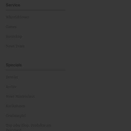
Service
Whistleblower
Games
Horoskop
News Team
Specials
Dossier
Archiv
News Masterclass
Karikaturen
Gewinnspiel
Top oder Flop: Produkte am
Prüfstand