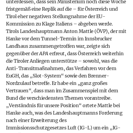
unterdessen, dass sein Ministerium noch diese Woche
fristgemäß eine Replik auf die – für Österreich und
Tirol eher negativen Stellungnahme der EU-
Kommission zu Klage Italiens – abgeben werde.
Tirols Landeshauptmann Anton Mattle (ÖVP), der mit
Hanke vor dem Tunnel-Termin im Innsbrucker
Landhaus zusammengetroffen war, zeigte sich
gegenüber der
APA
erfreut, dass Österreich weiterhin
die Tiroler Anliegen unterstütze – sowohl, was die
Anti-Transitmaßnahmen, das Verfahren vor dem
EuGH, das „Slot-System“ sowie den Brenner-
Nordzulauf betreffe. Er habe ein „ganz großes
Vertrauen“, dass man im Zusammenspiel mit dem
Bund die verschiedensten Themen vorantreibe.
„Verständnis für unsere Position“ ortete Mattle bei
Hanke auch, was des Landeshauptmanns Forderung
nach einer Erweiterung des
Immissionsschutzgesetzes Luft (IG-L) um ein „IG-