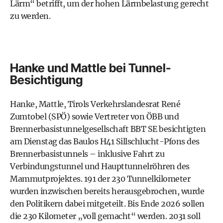
Lärm“ betrifft, um der hohen Lärmbelastung gerecht
zu werden.
Hanke und Mattle bei Tunnel-
Besichtigung
Hanke, Mattle, Tirols Verkehrslandesrat René
Zumtobel (SPÖ) sowie Vertreter von ÖBB und
Brennerbasistunnelgesellschaft BBT SE besichtigten
am Dienstag das Baulos H41 Sillschlucht-Pfons des
Brennerbasistunnels – inklusive Fahrt zu
Verbindungstunnel und Haupttunnelröhren des
Mammutprojektes. 191 der 230 Tunnelkilometer
wurden inzwischen bereits herausgebrochen, wurde
den Politikern dabei mitgeteilt. Bis Ende 2026 sollen
die 230 Kilometer „voll gemacht“ werden. 2031 soll