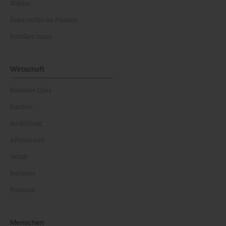
Wahlen
Österreichische Parteien
Politiker:innen
Wirtschaft
Business Class
Karriere
Ausbildung
Arbeitsrecht
Gehalt
Business
Finanzen
Menschen