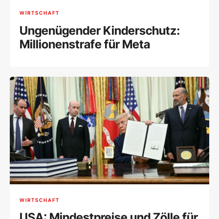
WIRTSCHAFT
Ungenügender Kinderschutz:
Millionenstrafe für Meta
WIRTSCHAFT
USA: Mindestpreise und Zölle für