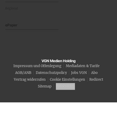
Regional
ePaper
VGN Medien Holding
Impressum und Offenlegung
Mediadaten & Tarife
AGB/ANB
Datenschutzpolicy
Jobs VGN
Abo
Vertrag widerrufen
Cookie Einstellungen
Redirect
Sitemap
Fotocredits