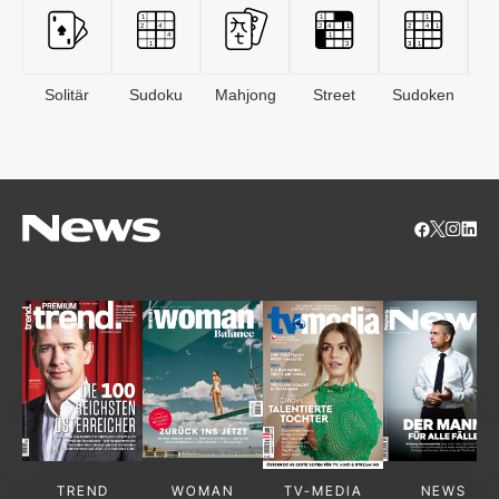
Solitär
Sudoku
Mahjong
Street
Sudoken
B
S
TREND
WOMAN
TV-MEDIA
NEWS