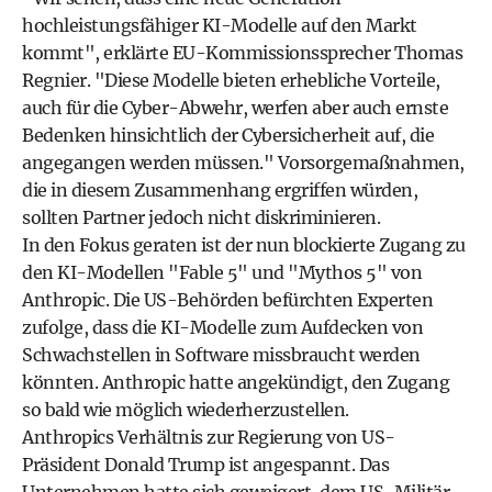
hochleistungsfähiger KI-Modelle auf den Markt
kommt", erklärte EU-Kommissionssprecher Thomas
Regnier. "Diese Modelle bieten erhebliche Vorteile,
auch für die Cyber-Abwehr, werfen aber auch ernste
Bedenken hinsichtlich der Cybersicherheit auf, die
angegangen werden müssen." Vorsorgemaßnahmen,
die in diesem Zusammenhang ergriffen würden,
sollten Partner jedoch nicht diskriminieren.
In den Fokus geraten ist der nun blockierte Zugang zu
den KI-Modellen "Fable 5" und "Mythos 5" von
Anthropic. Die US-Behörden befürchten Experten
zufolge, dass die KI-Modelle zum Aufdecken von
Schwachstellen in Software missbraucht werden
könnten. Anthropic hatte angekündigt, den Zugang
so bald wie möglich wiederherzustellen.
Anthropics Verhältnis zur Regierung von US-
Präsident Donald Trump ist angespannt. Das