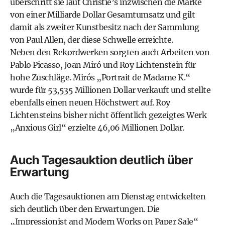
überschritt sie laut Christie’s inzwischen die Marke
von einer Milliarde Dollar Gesamtumsatz und gilt
damit als zweiter Kunstbesitz nach der Sammlung
von Paul Allen, der diese Schwelle erreichte.
Neben den Rekordwerken sorgten auch Arbeiten von
Pablo Picasso, Joan Miró und Roy Lichtenstein für
hohe Zuschläge. Mirós „Portrait de Madame K.“
wurde für 53,535 Millionen Dollar verkauft und stellte
ebenfalls einen neuen Höchstwert auf. Roy
Lichtensteins bisher nicht öffentlich gezeigtes Werk
„Anxious Girl“ erzielte 46,06 Millionen Dollar.
Auch Tagesauktion deutlich über
Erwartung
Auch die Tagesauktionen am Dienstag entwickelten
sich deutlich über den Erwartungen. Die
„Impressionist and Modern Works on Paper Sale“