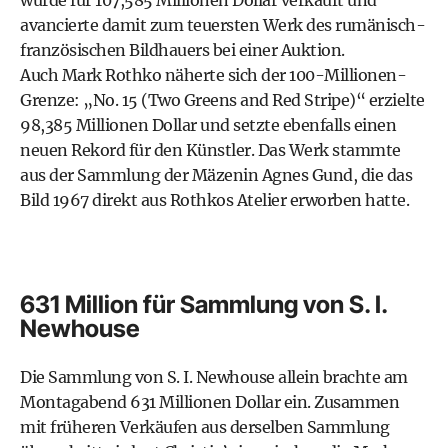
wurde für 107,585 Millionen Dollar verkauft und
avancierte damit zum teuersten Werk des rumänisch-
französischen Bildhauers bei einer Auktion.
Auch Mark Rothko näherte sich der 100-Millionen-
Grenze: „No. 15 (Two Greens and Red Stripe)“ erzielte
98,385 Millionen Dollar und setzte ebenfalls einen
neuen Rekord für den Künstler. Das Werk stammte
aus der Sammlung der Mäzenin Agnes Gund, die das
Bild 1967 direkt aus Rothkos Atelier erworben hatte.
631 Million für Sammlung von S. I.
Newhouse
Die Sammlung von S. I. Newhouse allein brachte am
Montagabend 631 Millionen Dollar ein. Zusammen
mit früheren Verkäufen aus derselben Sammlung