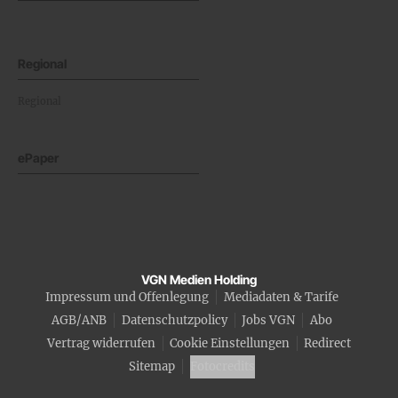
Regional
Regional
ePaper
VGN Medien Holding
Impressum und Offenlegung
Mediadaten & Tarife
AGB/ANB
Datenschutzpolicy
Jobs VGN
Abo
Vertrag widerrufen
Cookie Einstellungen
Redirect
Sitemap
Fotocredits