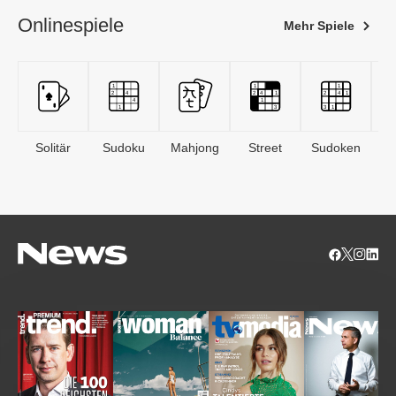
Onlinespiele
Mehr Spiele
Solitär
Sudoku
Mahjong
Street
Sudoken
B
S