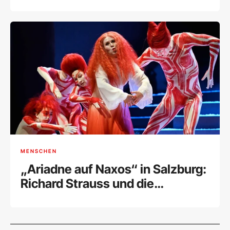
Besucher bei Rekord-
Retrospektive
MENSCHEN
„Ariadne auf Naxos“ in Salzburg:
Richard Strauss und die
Marsmusik