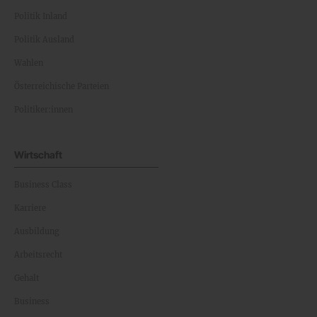
Politik Inland
Politik Ausland
Wahlen
Österreichische Parteien
Politiker:innen
Wirtschaft
Business Class
Karriere
Ausbildung
Arbeitsrecht
Gehalt
Business