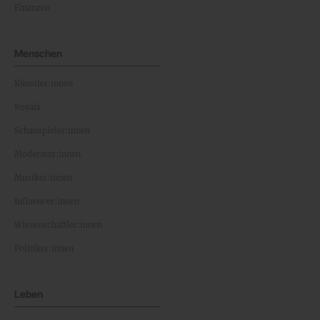
Finanzen
Menschen
Künstler:innen
Royals
Schauspieler:innen
Moderator:innen
Musiker:innen
Influencer:innen
Wissenschaftler:innen
Politiker:innen
Leben