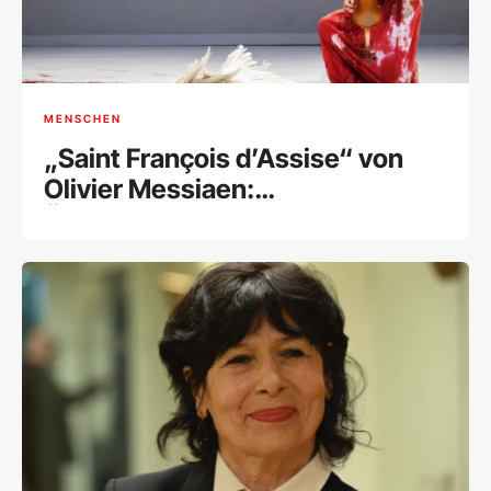
MENSCHEN
„Saint François d’Assise“ von
Olivier Messiaen:
Überwältigende Hommage an
den Schöpfer eines
Meisterwerks