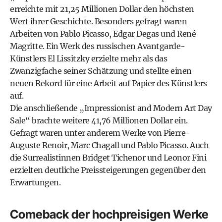
erreichte mit 21,25 Millionen Dollar den höchsten
Wert ihrer Geschichte. Besonders gefragt waren
Arbeiten von Pablo Picasso, Edgar Degas und René
Magritte. Ein Werk des russischen Avantgarde-
Künstlers El Lissitzky erzielte mehr als das
Zwanzigfache seiner Schätzung und stellte einen
neuen Rekord für eine Arbeit auf Papier des Künstlers
auf.
Die anschließende „Impressionist and Modern Art Day
Sale“ brachte weitere 41,76 Millionen Dollar ein.
Gefragt waren unter anderem Werke von Pierre-
Auguste Renoir, Marc Chagall und Pablo Picasso. Auch
die Surrealistinnen Bridget Tichenor und Leonor Fini
erzielten deutliche Preissteigerungen gegenüber den
Erwartungen.
Comeback der hochpreisigen Werke