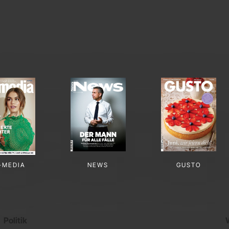
-MEDIA
NEWS
GUSTO
Politik