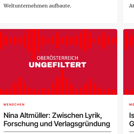
Weltunternehmen aufbaute.
A
MENSCHEN
M
Nina Altmüller: Zwischen Lyrik,
I
Forschung und Verlagsgründung
G