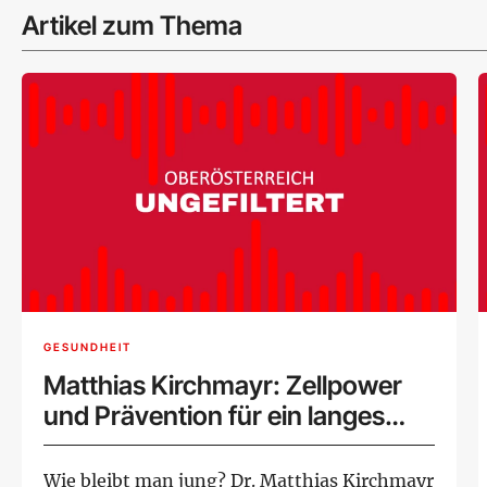
Artikel zum Thema
GESUNDHEIT
Matthias Kirchmayr: Zellpower
und Prävention für ein langes
Leben
Wie bleibt man jung? Dr. Matthias Kirchmayr