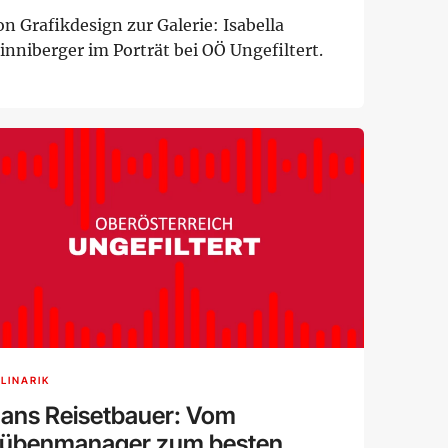
n Grafikdesign zur Galerie: Isabella
inniberger im Porträt bei OÖ Ungefiltert.
LINARIK
ans Reisetbauer: Vom
übenmanager zum besten