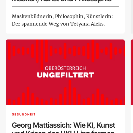
Maskenbildnerin, Philosophin, Künstlerin:
Der spannende Weg von Tetyana Aleks.
GESUNDHEIT
Georg Mattiassich: Wie KI, Kunst