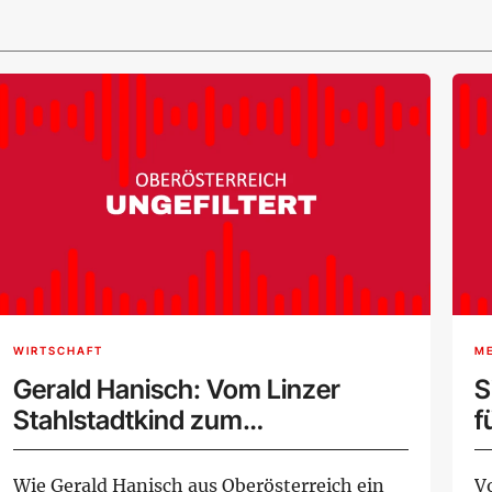
WIRTSCHAFT
M
Gerald Hanisch: Vom Linzer
S
Stahlstadtkind zum
f
Weltmarktführer
Wie Gerald Hanisch aus Oberösterreich ein
V