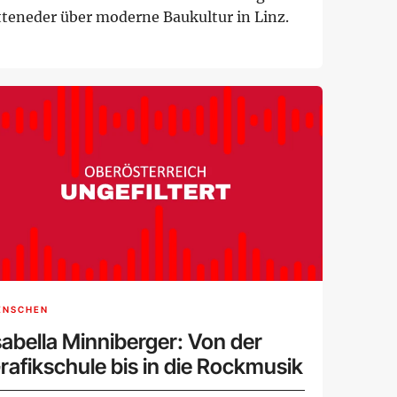
tteneder über moderne Baukultur in Linz.
ENSCHEN
sabella Minniberger: Von der
rafikschule bis in die Rockmusik