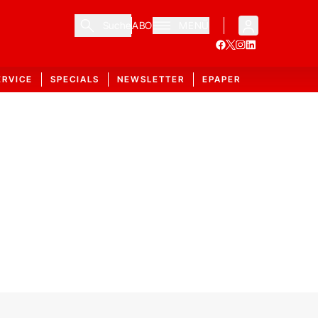
Suche
ABO
MENÜ
ERVICE
SPECIALS
NEWSLETTER
EPAPER