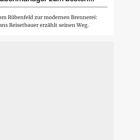
chnapsbrenner der Welt
om Rübenfeld zur modernen Brennerei:
ans Reisetbauer erzählt seinen Weg.