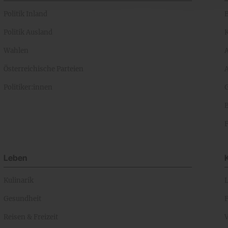
Politik Inland
Politik Ausland
K
Wahlen
Österreichische Parteien
A
Politiker:innen
Leben
Kulinarik
Gesundheit
Reisen & Freizeit