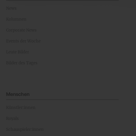
News
Kolumnen
Corporate News
Events der Woche
Leute Bilder
Bilder des Tages
Menschen
Künstler:innen
Royals
Schauspieler:innen