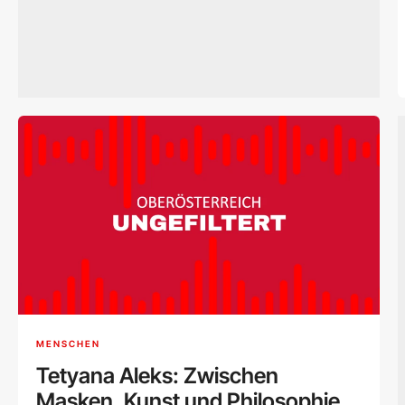
MENSCHEN
Tetyana Aleks: Zwischen
Masken, Kunst und Philosophie