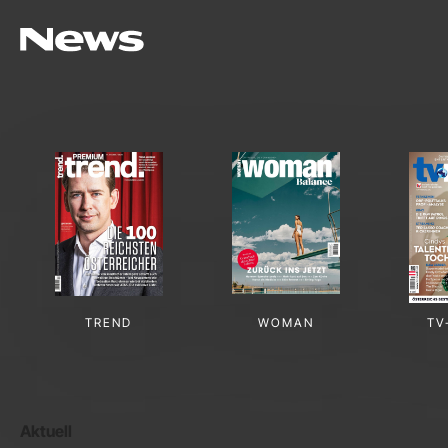
TREND
WOMAN
TV
Aktuell