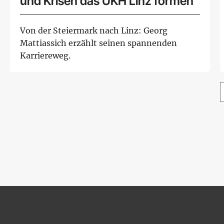
und Krisen das UKH Linz formen
Von der Steiermark nach Linz: Georg
Mattiassich erzählt seinen spannenden
Karriereweg.