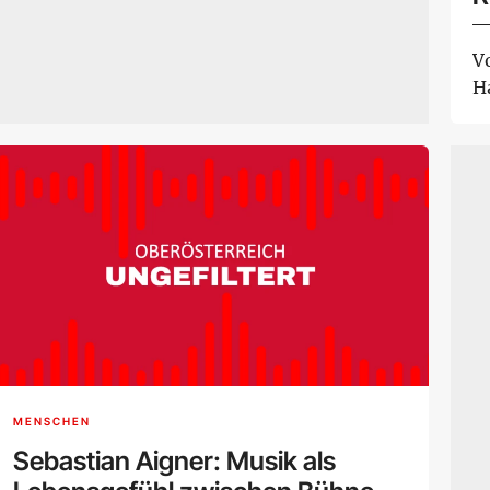
S
V
H
MENSCHEN
Sebastian Aigner: Musik als