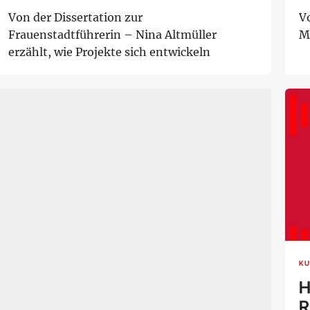
Von der Dissertation zur
Vo
Frauenstadtführerin – Nina Altmüller
M
erzählt, wie Projekte sich entwickeln
KU
H
R