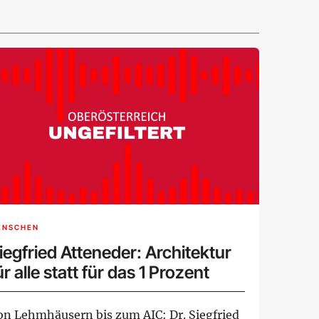
ENSCHEN
iegfried Atteneder: Architektur
ür alle statt für das 1 Prozent
on Lehmhäusern bis zum AIC: Dr. Siegfried