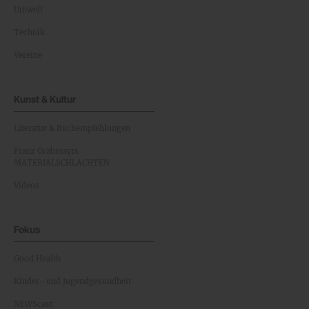
Umwelt
Technik
Vereine
Kunst & Kultur
Literatur & Buchempfehlungen
Franz Grabmayrs
MATERIALSCHLACHTEN
Videos
Fokus
Good Health
Kinder- und Jugendgesundheit
NEWScast