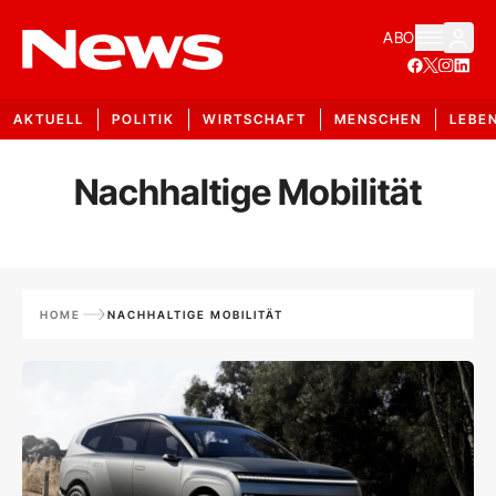
ABO
AKTUELL
POLITIK
WIRTSCHAFT
MENSCHEN
LEBE
Nachhaltige Mobilität
HOME
NACHHALTIGE MOBILITÄT