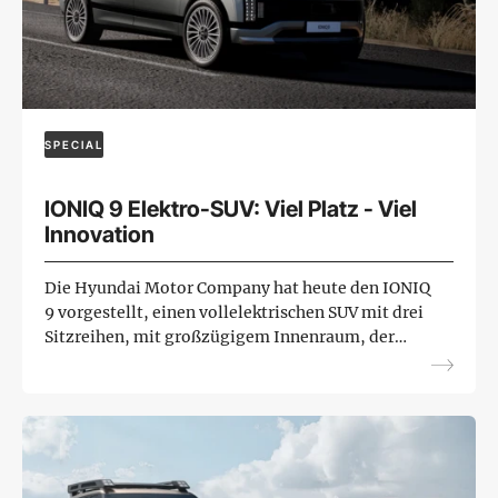
SPECIAL
IONIQ 9 Elektro-SUV: Viel Platz - Viel
Innovation
Die Hyundai Motor Company hat heute den IONIQ
9 vorgestellt, einen vollelektrischen SUV mit drei
Sitzreihen, mit großzügigem Innenraum, der
modernstes Design und innovative Technologie
vereint.