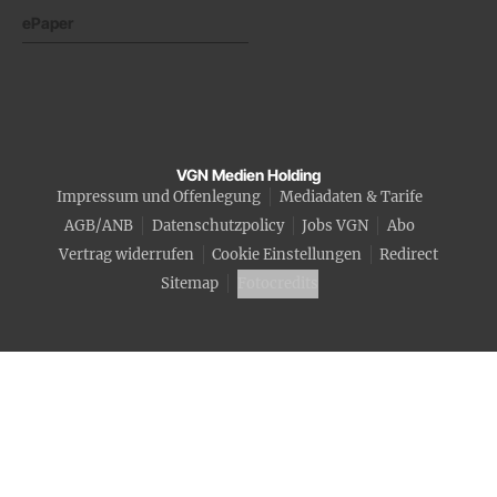
ePaper
VGN Medien Holding
Impressum und Offenlegung
Mediadaten & Tarife
AGB/ANB
Datenschutzpolicy
Jobs VGN
Abo
Vertrag widerrufen
Cookie Einstellungen
Redirect
Sitemap
Fotocredits