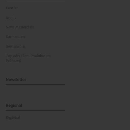
Dossier
Archiv
News Masterclass
Karikaturen
Gewinnspiel
Top oder Flop: Produkte am
Prüfstand
Newsletter
Regional
Regional