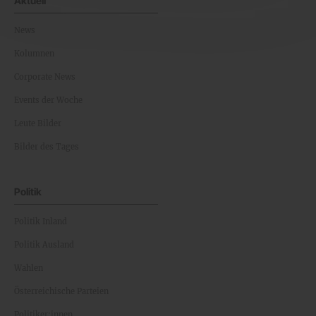
Aktuell
News
Kolumnen
Corporate News
Events der Woche
Leute Bilder
Bilder des Tages
Politik
Politik Inland
Politik Ausland
Wahlen
Österreichische Parteien
Politiker:innen