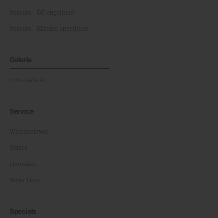
Podcast - OÖ ungefiltert
Podcast - Kärnten ungefiltert
Galerie
Foto-Galerie
Service
Whistleblower
Games
Horoskop
News Team
Specials