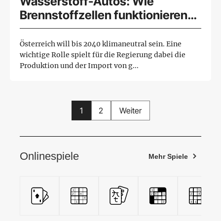
Wasserstoff-Autos: Wie
Brennstoffzellen funktionieren
und wie klimafreundlich sie sind
Österreich will bis 2040 klimaneutral sein. Eine
wichtige Rolle spielt für die Regierung dabei die
Produktion und der Import von g...
1
2
Weiter
Onlinespiele
Mehr Spiele