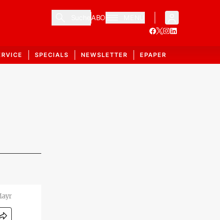
Suche
ABO
MENÜ
ERVICE
SPECIALS
NEWSLETTER
EPAPER
Mayr