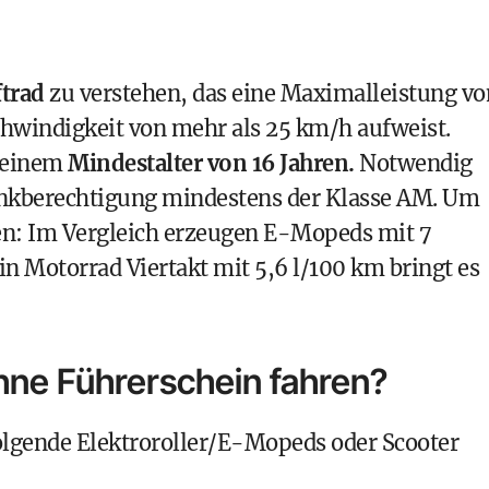
ftrad
zu verstehen, das eine Maximalleistung vo
hwindigkeit von mehr als 25 km/h aufweist.
 einem
Mindestalter von 16 Jahren.
Notwendig
enkberechtigung mindestens der Klasse AM. Um
en: Im Vergleich erzeugen E-Mopeds mit 7
 Motorrad Viertakt mit 5,6 l/100 km bringt es
ne Führerschein fahren?
lgende Elektroroller/E-Mopeds oder Scooter