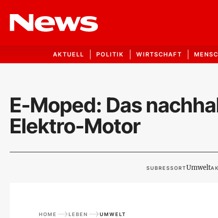
AKTUELL
POLITIK
WIRTSCHAFT
MENS
E-Moped: Das nachhal
Elektro-Motor
Umwelt
SUBRESSORT
AK
HOME
LEBEN
UMWELT