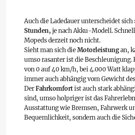
Auch die Ladedauer unterscheidet sich 
Stunden,
je nach Akku-Modell. Schnelll
Mopeds derzeit noch nicht.
Sieht man sich die
Motorleistung
an, k
umso rasanter ist die Beschleunigung.
von 0 auf 40 km/h, bei 4.000 Watt klapp
immer auch abhängig vom Gewicht des
Der
Fahrkomfort
ist auch stark abhängi
sind, umso holpriger ist das Fahrerlebn
Ausstattung wie Bremsen, Fahrwerk und
Bequemlichkeit, sondern auch die Siche