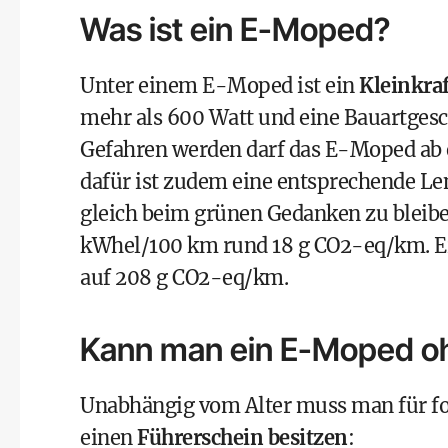
Was ist ein E-Moped?
Unter einem E-Moped ist ein
Kleinkra
mehr als 600 Watt und eine Bauartgesc
Gefahren werden darf das E-Moped ab
dafür ist zudem eine entsprechende L
gleich beim grünen Gedanken zu bleib
kWhel/100 km rund 18 g CO2-eq/km. Ein
auf 208 g CO2-eq/km.
Kann man ein E-Moped oh
Unabhängig vom Alter muss man für fo
einen
Führerschein besitzen
: