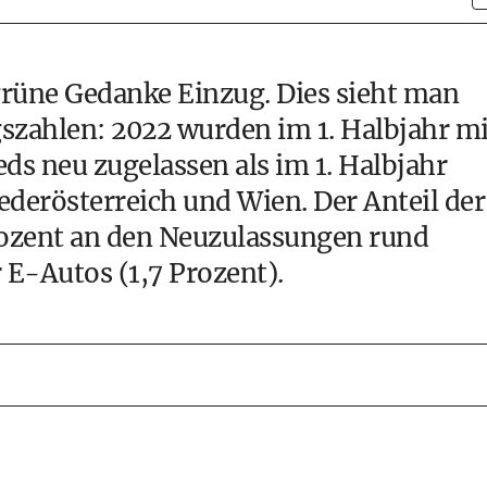
grüne Gedanke Einzug. Dies sieht man
szahlen: 2022 wurden im 1. Halbjahr mi
s neu zugelassen als im 1. Halbjahr
iederösterreich und Wien. Der Anteil der
rozent an den Neuzulassungen rund
r
E-Autos
(1,7 Prozent).