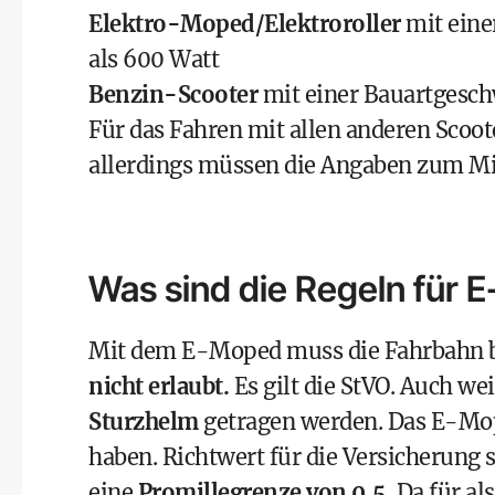
Elektro-Moped/Elektroroller
mit eine
als 600 Watt
Benzin-Scooter
mit einer Bauartgesc
Für das Fahren mit allen anderen Scoo
allerdings müssen die Angaben zum Mi
Was sind die Regeln für
Mit dem E-Moped muss die Fahrbahn b
nicht erlaubt.
Es gilt die
StVO
. Auch wei
Sturzhelm
getragen werden. Das E-M
haben. Richtwert für die Versicherung 
eine
Promillegrenze von 0,5.
Da für al