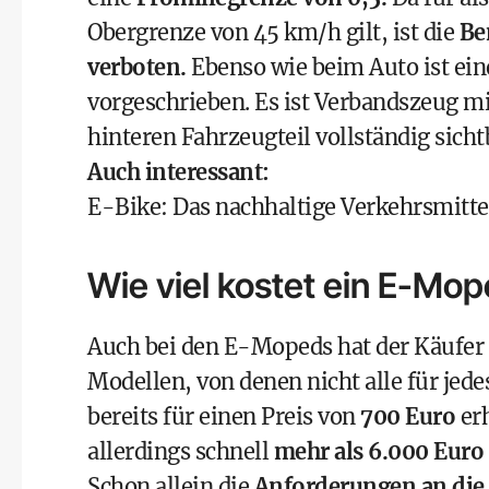
Obergrenze von 45 km/h gilt, ist die
Be
verboten.
Ebenso wie beim Auto ist ein
vorgeschrieben. Es ist Verbandszeug 
hinteren Fahrzeugteil vollständig sich
Auch interessant:
E-Bike: Das nachhaltige Verkehrsmitt
Wie viel kostet ein E-Mo
Auch bei den E-Mopeds hat der Käufer
Modellen, von denen nicht alle für jede
bereits für einen Preis von
700 Euro
erh
allerdings schnell
mehr als 6.000 Euro
Schon allein die
Anforderungen an die