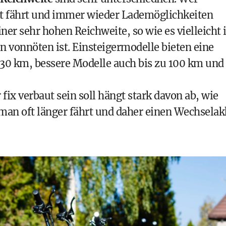
dt fährt und immer wieder Lademöglichkeiten
er sehr hohen Reichweite, so wie es vielleicht 
n vonnöten ist. Einsteigermodelle bieten eine
 30 km, bessere Modelle auch bis zu 100 km und
ix verbaut sein soll hängt stark davon ab, wie
man oft länger fährt und daher einen Wechsela