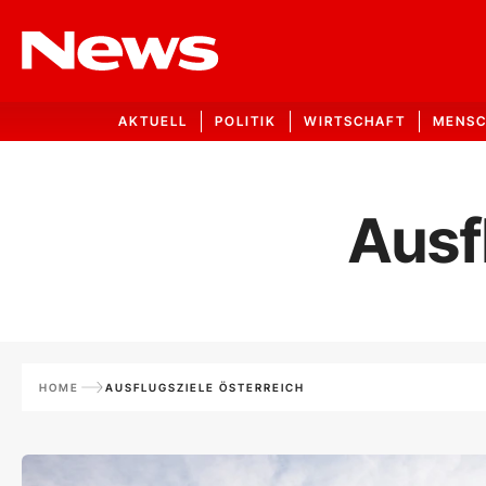
AKTUELL
POLITIK
WIRTSCHAFT
MENS
Ausf
HOME
AUSFLUGSZIELE ÖSTERREICH