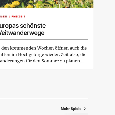
ISEN & FREIZEIT
uropas schönste
eitwanderwege
n den kommenden Wochen öffnen auch die
ütten im Hochgebirge wieder. Zeit also, die
anderungen für den Sommer zu planen.
n bes...
Mehr Spiele