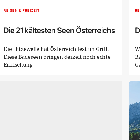
REISEN & FREIZEIT
RE
Die 21 kältesten Seen Österreichs
D
Die Hitzewelle hat Österreich fest im Griff.
W
Diese Badeseen bringen derzeit noch echte
R
Erfrischung
G
gr