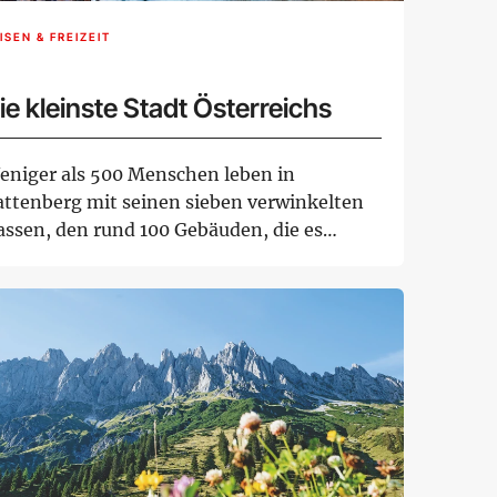
ISEN & FREIZEIT
ie kleinste Stadt Österreichs
eniger als 500 Menschen leben in
attenberg mit seinen sieben verwinkelten
assen, den rund 100 Gebäuden, die es
oßteils ber...