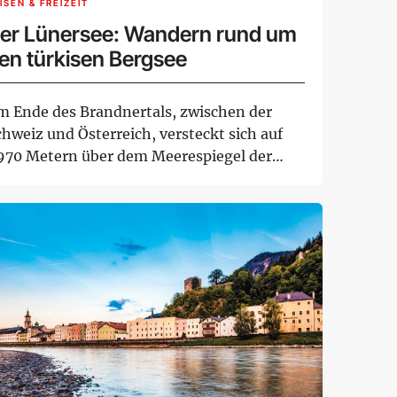
ISEN & FREIZEIT
er Lünersee: Wandern rund um
en türkisen Bergsee
m Ende des Brandnertals, zwischen der
hweiz und Österreich, versteckt sich auf
.970 Metern über dem Meerespiegel der
nersee,...