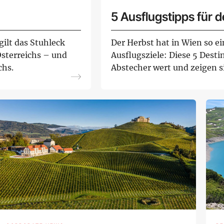
5 Ausflugstipps für 
ilt das Stuhleck
Der Herbst hat in Wien so ei
Österreichs – und
Ausflugsziele: Diese 5 Desti
chs.
Abstecher wert und zeigen s
schönen Sei...