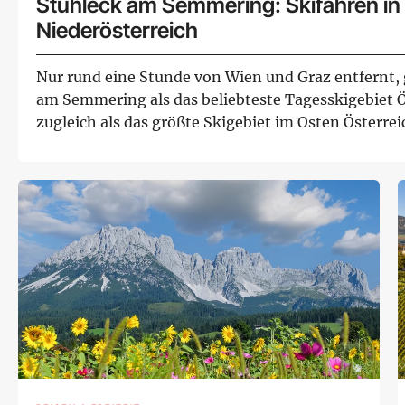
Stuhleck am Semmering: Skifahren in
Niederösterreich
Nur rund eine Stunde von Wien und Graz entfernt, g
am Semmering als das beliebteste Tagesskigebiet 
zugleich als das größte Skigebiet im Osten Österrei