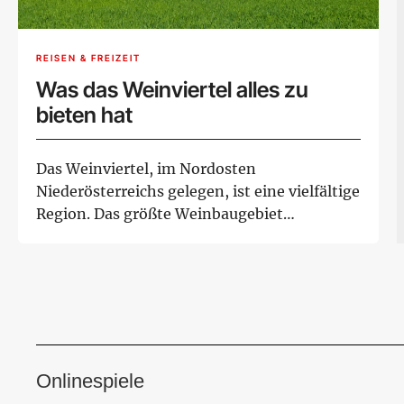
REISEN & FREIZEIT
Was das Weinviertel alles zu
bieten hat
Das Weinviertel, im Nordosten
Niederösterreichs gelegen, ist eine vielfältige
Region. Das größte Weinbaugebiet
Österreichs ist dur...
Onlinespiele