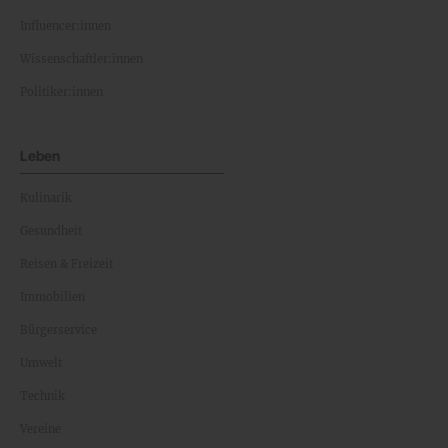
Influencer:innen
Wissenschaftler:innen
Politiker:innen
Leben
Kulinarik
Gesundheit
Reisen & Freizeit
Immobilien
Bürgerservice
Umwelt
Technik
Vereine