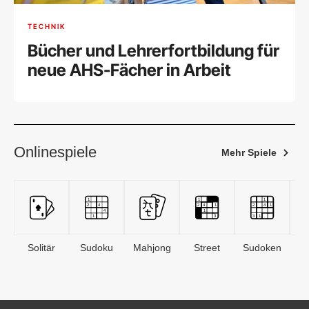
TECHNIK
Bücher und Lehrerfortbildung für
neue AHS-Fächer in Arbeit
Onlinespiele
Mehr Spiele
Solitär
Sudoku
Mahjong
Street
Sudoken
B
S