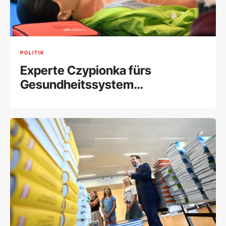
POLITIK
Experte Czypionka fürs
Gesundheitssystem
pessimistisch