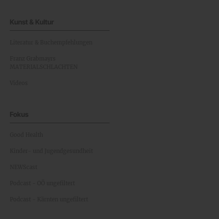
Kunst & Kultur
Literatur & Buchempfehlungen
Franz Grabmayrs
MATERIALSCHLACHTEN
Videos
Fokus
Good Health
Kinder- und Jugendgesundheit
NEWScast
Podcast - OÖ ungefiltert
Podcast - Kärnten ungefiltert