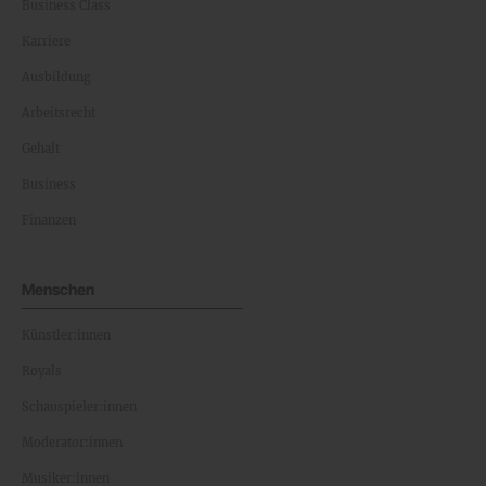
Business Class
Karriere
Ausbildung
Arbeitsrecht
Gehalt
Business
Finanzen
Menschen
Künstler:innen
Royals
Schauspieler:innen
Moderator:innen
Musiker:innen