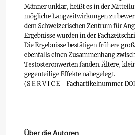
Männer unklar, heißt es in der Mitteil
mögliche Langzeitwirkungen zu bewert
dem Schweizerischen Zentrum für Ang
Ergebnisse wurden in der Fachzeitschr
Die Ergebnisse bestätigen frühere gro
ebenfalls einen Zusammenhang zwisc
Testosteronwerten fanden. Ältere, klei
gegenteilige Effekte nahegelegt.
(S E R V I C E - Fachartikelnummer D
Über die Autoren