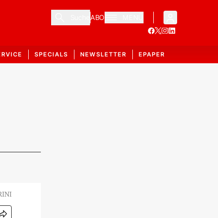
Suche
ABO
MENÜ
ERVICE
SPECIALS
NEWSLETTER
EPAPER
RINI