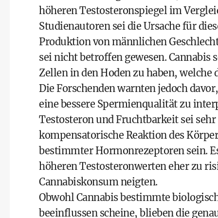
höheren Testosteronspiegel im Vergle
Studienautoren sei die Ursache für dies
Produktion von männlichen Geschlech
sei nicht betroffen gewesen. Cannabis 
Zellen in den Hoden zu haben, welche 
Die Forschenden warnten jedoch davor,
eine bessere Spermienqualität zu int
Testosteron und Fruchtbarkeit sei sehr
kompensatorische Reaktion des Körpers
bestimmter Hormonrezeptoren sein. Es
höheren Testosteronwerten eher zu ri
Cannabiskonsum neigten.
Obwohl Cannabis bestimmte biologisc
beeinflussen scheine, blieben die genau