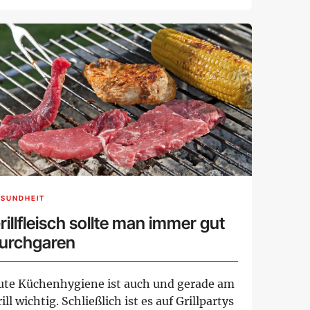
she...
ESUNDHEIT
rillfleisch sollte man immer gut
urchgaren
ute Küchenhygiene ist auch und gerade am
ill wichtig. Schließlich ist es auf Grillpartys