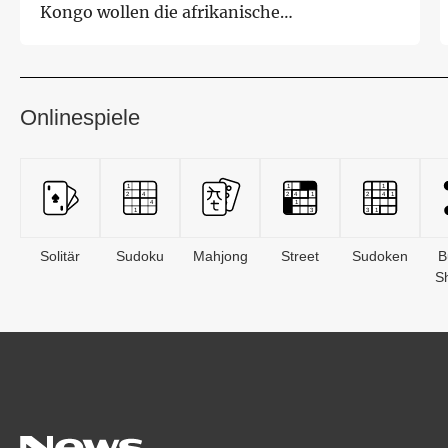
Kongo wollen die afrikanische
Gesundheitsbehörd...
Onlinespiele
Solitär
Sudoku
Mahjong
Street
Sudoken
B
S