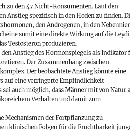
ich zu den 47 Nicht-Konsumenten. Laut den
en Anstieg spezifisch in den Hoden zu finden. D
tshormonen, den Androgenen, in den Nebennie
scheine somit eine direkte Wirkung auf die Leyd
das Testosteron produzieren.
 den Anstieg des Hormonspiegels als Indikator 
erpretieren. Der Zusammenhang zwischen
 komplex. Der beobachtete Anstieg könnte eine
 auf eine verringerte Empfindlichkeit
 sei auch möglich, dass Männer mit von Natur 
sikoreichem Verhalten und damit zum
he Mechanismen der Fortpflanzung zu
en klinischen Folgen für die Fruchtbarkeit jung