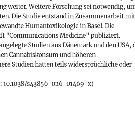
ung weiter. Weitere Forschung sei notwendig, u
en. Die Studie entstand in Zusammenarbeit mi
ewandte Humantoxikologie in Basel. Die
ift "Communications Medicine" publiziert.
ßangelegte Studien aus Dänemark und den USA, 
hen Cannabiskonsum und höheren
nere Studien hatten teils widersprüchliche oder
OI: 10.1038/s43856-026-01469-x)