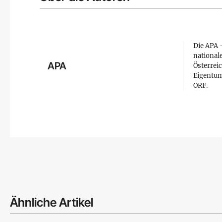
Die APA –
national
APA
Österreic
Eigentum
ORF.
Ähnliche Artikel