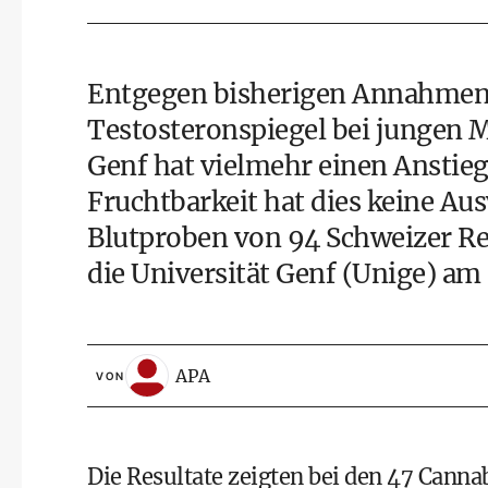
Entgegen bisherigen Annahmen
Testosteronspiegel bei jungen M
Genf hat vielmehr einen Anstieg
Fruchtbarkeit hat dies keine Au
Blutproben von 94 Schweizer Rek
die Universität Genf (Unige) am
APA
VON
Die Resultate zeigten bei den 47 Can