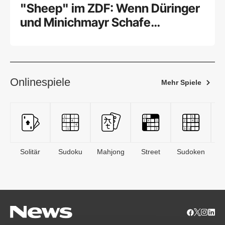
"Sheep" im ZDF: Wenn Düringer
und Minichmayr Schafe
sprechen
Onlinespiele
Mehr Spiele
Solitär
Sudoku
Mahjong
Street
Sudoken
B
S