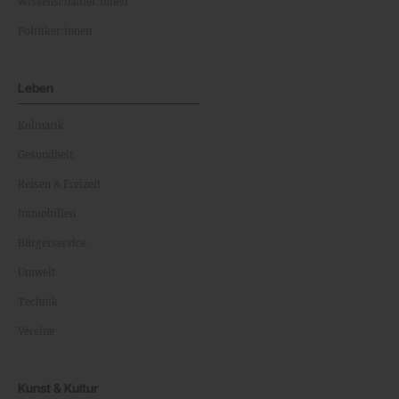
Wissenschaftler:innen
Politiker:innen
Leben
Kulinarik
Gesundheit
Reisen & Freizeit
Immobilien
Bürgerservice
Umwelt
Technik
Vereine
Kunst & Kultur