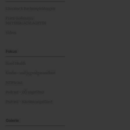
Literatur & Buchempfehlungen
Franz Grabmayrs
MATERIALSCHLACHTEN
Videos
Fokus
Good Health
Kinder- und Jugendgesundheit
NEWScast
Podcast - OÖ ungefiltert
Podcast - Kärnten ungefiltert
Galerie