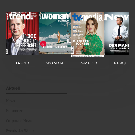
TREND
WOMAN
TV-MEDIA
NEWS
Aktuell
News
Kolumnen
Corporate News
Events der Woche