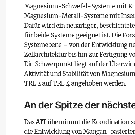
Magnesium-Schwefel-Systeme mit Ko
Magnesium-Metall-Systeme mit Inser
Dafür wird ein neuartiger, beschichtet
für beide Systeme geeignet ist. Die For
Systemebene – von der Entwicklung neu
Zellarchitektur bis hin zur Fertigung vo
Ein Schwerpunkt liegt auf der Überwin
Aktivität und Stabilität von Magnesiu
TRL 2 auf TRL 4 angehoben werden.
An der Spitze der nächst
Das
AIT
übernimmt die Koordination s
die Entwicklung von Mangan-basierten