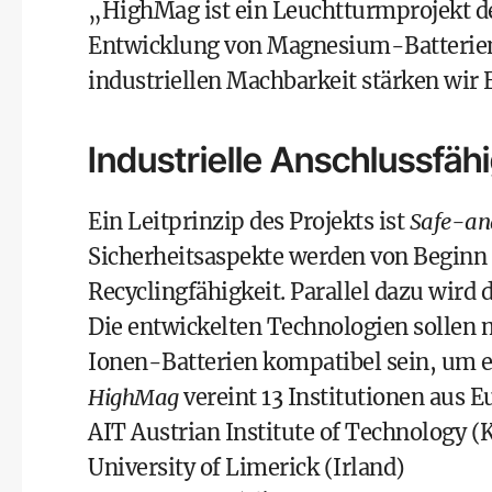
„HighMag ist ein Leuchtturmprojekt de
Entwicklung von Magnesium-Batterien 
industriellen Machbarkeit stärken wir 
Industrielle Anschlussfähi
Ein Leitprinzip des Projekts ist
Safe-an
Sicherheitsaspekte werden von Beginn 
Recyclingfähigkeit. Parallel dazu wird d
Die entwickelten Technologien sollen 
Ionen-Batterien kompatibel sein, um e
HighMag
vereint 13 Institutionen aus E
AIT Austrian Institute of Technology (
University of Limerick (Irland)