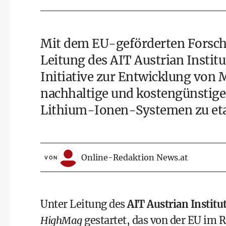
Mit dem EU-geförderten Forsch
Leitung des AIT Austrian Instit
Initiative zur Entwicklung von M
nachhaltige und kostengünstige 
Lithium-Ionen-Systemen zu eta
Online-Redaktion News.at
VON
Unter Leitung des
AIT Austrian Institu
HighMag
gestartet, das von der EU im