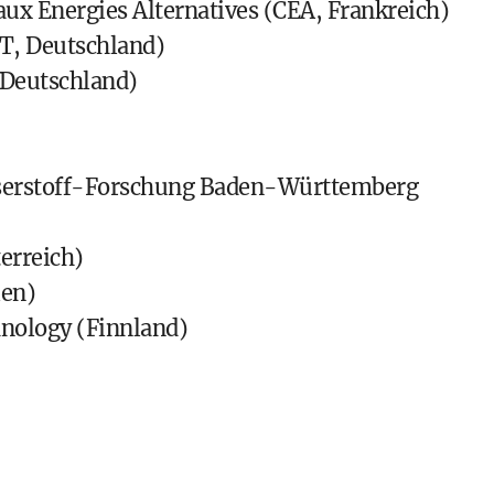
aux Energies Alternatives (CEA, Frankreich)
IT, Deutschland)
(Deutschland)
serstoff-Forschung Baden-Württemberg
erreich)
ien)
hnology (Finnland)