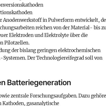
nversionskathoden
tionskathoden
er Anodenwerkstoff in Pulverform entwickelt, de
schungsarbeiten reichen von der Material- bis z
er Elektroden und Elektrolyte über die
n Pilotzellen.
dung der bislang geringen elektrochemischen
m-Systemen. Der Technologiereifegrad soll von
en Batteriegeneration
owie zentrale Forschungsaufgaben. Dazu gehör
 Kathoden, gasanalytische