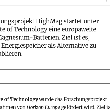
ungsprojekt HighMag startet unter
ute of Technology eine europaweite
agnesium-Batterien. Ziel ist es,
Energiespeicher als Alternative zu
blieren.
te of Technology
wurde das Forschungsprojekt
 Rahmen von
Horizon Europe
gefördert wird. Ziel is