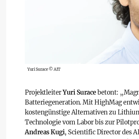
Yuri Surace
©
AIT
Projektleiter
Yuri Surace
betont: „Magne
Batteriegeneration. Mit HighMag entwi
kostengünstige Alternativen zu Lithium
Technologie vom Labor bis zur Pilotpr
Andreas Kugi
, Scientific Director des