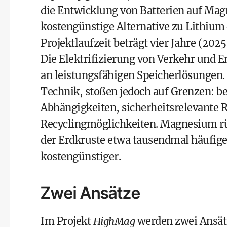
die Entwicklung von Batterien auf Mag
kostengünstige Alternative zu Lithium
Projektlaufzeit beträgt vier Jahre (202
Die Elektrifizierung von Verkehr und 
an leistungsfähigen Speicherlösungen.
Technik, stoßen jedoch auf Grenzen: be
Abhängigkeiten, sicherheitsrelevante 
Recyclingmöglichkeiten. Magnesium rück
der Erdkruste etwa tausendmal häufige
kostengünstiger.
Zwei Ansätze
Im Projekt
HighMag
werden zwei Ansätz