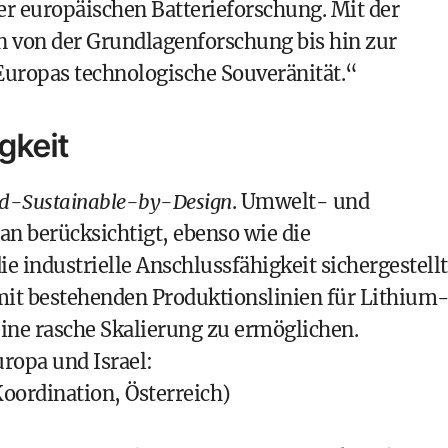
r europäischen Batterieforschung. Mit der
von der Grundlagenforschung bis hin zur
Europas technologische Souveränität.“
gkeit
d-Sustainable-by-Design
. Umwelt- und
an berücksichtigt, ebenso wie die
ie industrielle Anschlussfähigkeit sichergestellt
mit bestehenden Produktionslinien für Lithium
ine rasche Skalierung zu ermöglichen.
uropa und Israel:
Koordination, Österreich)