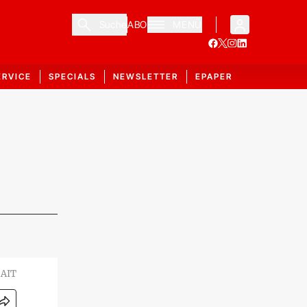
Suche
ABO
MENÜ
ERVICE
SPECIALS
NEWSLETTER
EPAPER
 AIT