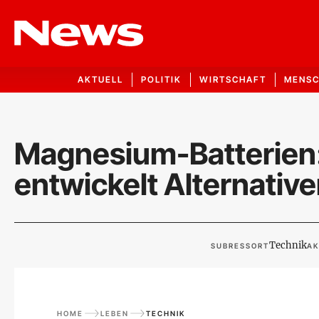
AKTUELL
POLITIK
WIRTSCHAFT
MENS
Magnesium-Batterien
entwickelt Alternativ
Technik
SUBRESSORT
AK
HOME
LEBEN
TECHNIK