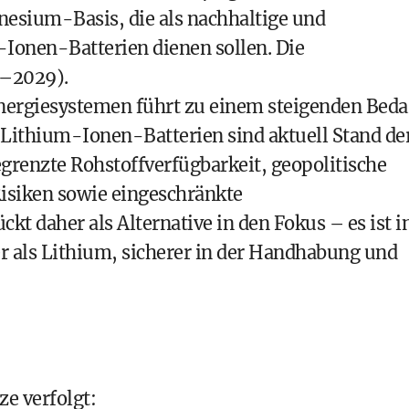
nesium-Basis, die als nachhaltige und
-Ionen-Batterien dienen sollen. Die
5–2029).
Energiesystemen führt zu einem steigenden Beda
 Lithium-Ionen-Batterien sind aktuell Stand de
grenzte Rohstoffverfügbarkeit, geopolitische
Risiken sowie eingeschränkte
t daher als Alternative in den Fokus – es ist i
r als Lithium, sicherer in der Handhabung und
e verfolgt: