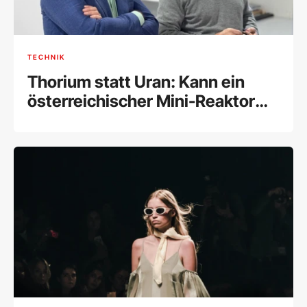
TECHNIK
Thorium statt Uran: Kann ein
österreichischer Mini-Reaktor
Atomkraft sicherer machen?