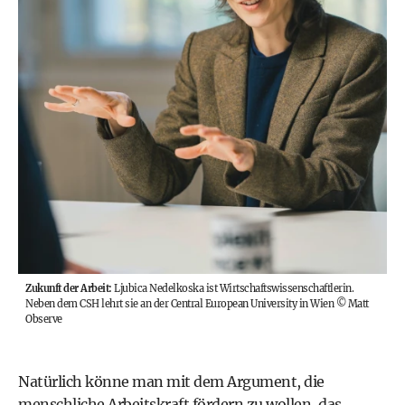
Zukunft der Arbeit:
Ljubica Nedelkoska ist Wirtschaftswissenschaftlerin.
Neben dem CSH lehrt sie an der Central European University in Wien
©
Matt
Observe
Natürlich könne man mit dem Argument, die
menschliche Arbeitskraft fördern zu wollen, das