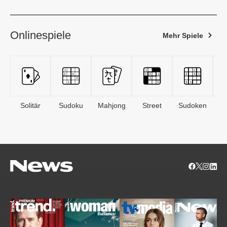
Onlinespiele
Mehr Spiele
Solitär
Sudoku
Mahjong
Street
Sudoken
B
S