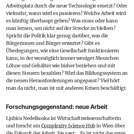
Arbeitsplatz durch die neue Technologie ersetzt? Oder
vielmehr, wann wird es passieren? Welche Arbeit wird
es künftig überhaupt geben? Was muss oder kann
man lernen, um nicht auf der Strecke zu bleiben?
Spricht die Politik klar genug darüber, was die
Bürgerinnen und Bürger erwartet? Gibt es
Überlegungen, wie eine Gesellschaft funktionieren
kann, in der womöglich immer weniger Menschen
Löhne und Gehälter wie bisher beziehen und mit
diesen Steuern bezahlen? Wird das Bildungssystem an
die neuen Herausforderungen angepasst? Viel hört
man da nicht, man ist mit anderen Krisen beschäftigt.
Forschungsgegenstand: neue Arbeit
Ljubica Nedelkoska ist Wirtschaftswissenschafterin
und forscht am ­
Complexity Science Hub
in Wien über
die Zukunft der Arbeit. Sie sagt: „Es ist nicht das erste