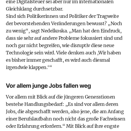
eine Digitalsteuer sei aber nur im internationalen
Gleichklang durchsetzbar.
Sind sich Politikerinnen und Politiker der Tragweite
der bevorstehenden Veränderungen bewusst? „Noch
zu wenig“, sagt Nedelkoska. „Man hat den Eindruck,
dass sie sehr auf andere Probleme fokussiert sind und
noch gar nicht begreifen, wie disruptiv diese neue
Technologie sein wird. Viele denken auch ,Wir haben
es bisher immer geschafft, es wird auch diesmal
irgendwie klappen.‘“
Vor allem junge Jobs fallen weg
Vor allem mit Blick auf die jüngeren Generationen
bestehe Handlungsbedarf: „Es sind vor allem deren
Jobs, die abgeschafft werden, also jene, die am Anfang
einer Berufslaufbahn noch nicht das große Fachwissen
oder Erfahrung erfordern.“ Mit Blick auf ihre engste