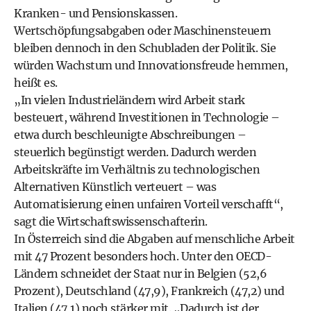
Kranken- und Pensionskassen.
Wertschöpfungsabgaben oder Maschinensteuern
bleiben dennoch in den Schubladen der Politik. Sie
würden Wachstum und Innovationsfreude hemmen,
heißt es.
„In vielen Industrieländern wird Arbeit stark
besteuert, während Investitionen in Technologie –
etwa durch beschleunigte Abschreibungen –
steuerlich begünstigt werden. Dadurch werden
Arbeitskräfte im Verhältnis zu technologischen
Alternativen Künstlich verteuert – was
Automatisierung einen unfairen Vorteil verschafft“,
sagt die Wirtschaftswissenschafterin.
In Österreich sind die Abgaben auf menschliche Arbeit
mit 47 Prozent besonders hoch. Unter den OECD-
Ländern schneidet der Staat nur in Belgien (52,6
Prozent), Deutschland (47,9), Frankreich (47,2) und
Italien (47,1) noch stärker mit. „Dadurch ist der