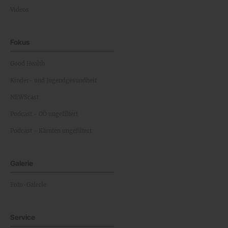
Videos
Fokus
Good Health
Kinder- und Jugendgesundheit
NEWScast
Podcast - OÖ ungefiltert
Podcast - Kärnten ungefiltert
Galerie
Foto-Galerie
Service