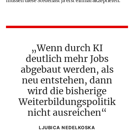
müssen diese Steuerlast ja erst einmal akzeptieren.“
Wenn durch KI
deutlich mehr Jobs
abgebaut werden, als
neu entstehen, dann
wird die bisherige
Weiterbildungspolitik
nicht ausreichen
LJUBICA NEDELKOSKA