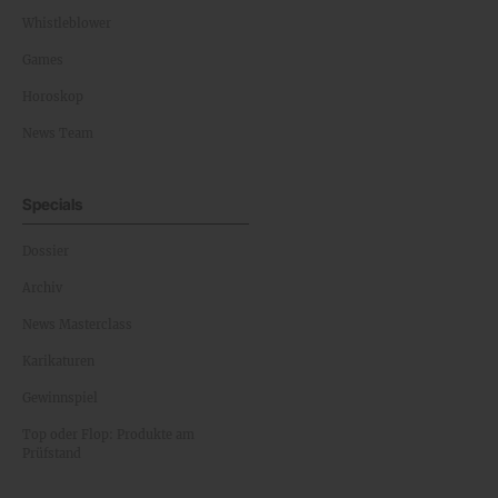
Whistleblower
Games
Horoskop
News Team
Specials
Dossier
Archiv
News Masterclass
Karikaturen
Gewinnspiel
Top oder Flop: Produkte am
Prüfstand