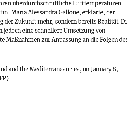
ahren überdurchschnittliche Lufttemperaturen
in, Maria Alessandra Gallone, erklärte, der
 der Zukunft mehr, sondern bereits Realität. Di
en jedoch eine schnellere Umsetzung von
te Maßnahmen zur Anpassung an die Folgen de
and and the Mediterranean Sea, on January 8,
FP)