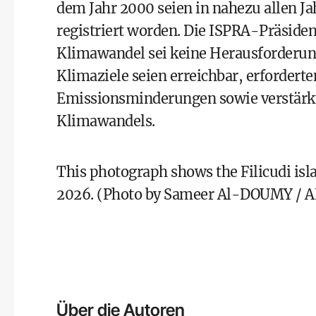
dem Jahr 2000 seien in nahezu allen J
registriert worden. Die ISPRA-Präsident
Klimawandel sei keine Herausforderung
Klimaziele seien erreichbar, erfordert
Emissionsminderungen sowie verstärk
Klimawandels.
This photograph shows the Filicudi isl
2026. (Photo by Sameer Al-DOUMY / A
Über die Autoren