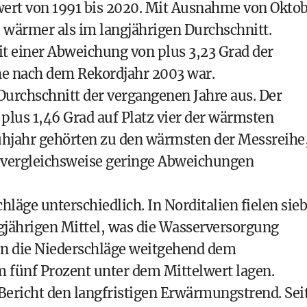
ert von 1991 bis 2020. Mit Ausnahme von Okto
wärmer als im langjährigen Durchschnitt.
mit einer Abweichung von plus 3,23 Grad der
he nach dem Rekordjahr 2003 war.
 Durchschnitt der vergangenen Jahre aus. Der
lus 1,46 Grad auf Platz vier der wärmsten
ühjahr gehörten zu den wärmsten der Messreihe
d vergleichsweise geringe Abweichungen
hläge unterschiedlich. In Norditalien fielen sie
gjährigen Mittel, was die Wasserversorgung
hen die Niederschläge weitgehend dem
 fünf Prozent unter dem Mittelwert lagen.
Bericht den langfristigen Erwärmungstrend. Sei