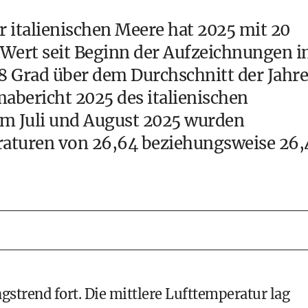
 italienischen Meere hat 2025 mit 20
 Wert seit Beginn der Aufzeichnungen 
,18 Grad über dem Durchschnitt der Jahre
mabericht 2025 des italienischen
Im Juli und August 2025 wurden
raturen von 26,64 beziehungsweise 26,
strend fort. Die mittlere Lufttemperatur lag