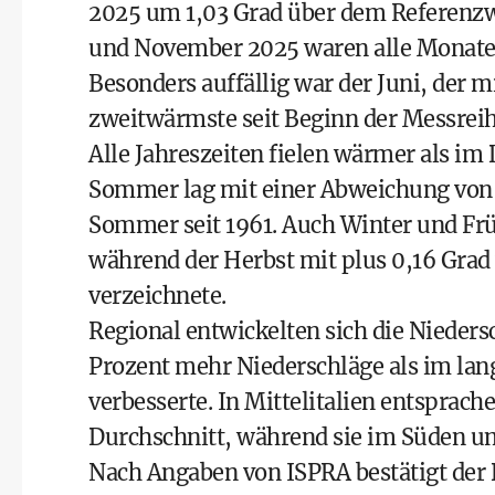
2025 um 1,03 Grad über dem Referenzw
und November 2025 waren alle Monate 
Besonders auffällig war der Juni, der 
zweitwärmste seit Beginn der Messrei
Alle Jahreszeiten fielen wärmer als im
Sommer lag mit einer Abweichung von p
Sommer seit 1961. Auch Winter und Fr
während der Herbst mit plus 0,16 Gra
verzeichnete.
Regional entwickelten sich die Niedersc
Prozent mehr Niederschläge als im lan
verbesserte. In Mittelitalien entsprac
Durchschnitt, während sie im Süden um
Nach Angaben von ISPRA bestätigt der 