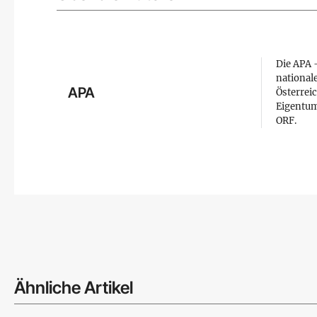
Die APA –
national
APA
Österreic
Eigentum
ORF.
Ähnliche Artikel