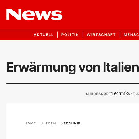
AKTUELL
POLITIK
WIRTSCHAFT
MENS
Erwärmung von Italien
Technik
SUBRESSORT
AKTU
HOME
LEBEN
TECHNIK