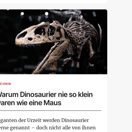
erbebotschaften wie d...
CHNIK
arum Dinosaurier nie so klein
aren wie eine Maus
iganten der Urzeit werden Dinosaurier
erne genannt – doch nicht alle von ihnen