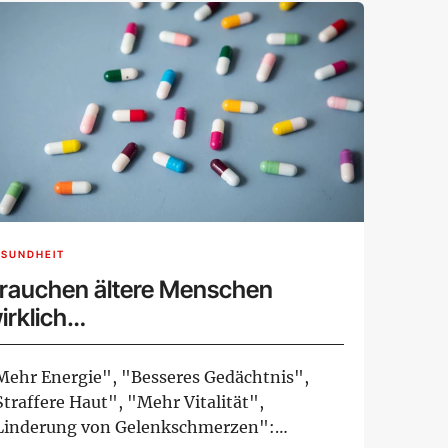
ESUNDHEIT
rauchen ältere Menschen
irklich
ahrungsergänzungsmittel?
Mehr Energie", "Besseres Gedächtnis",
traffere Haut", "Mehr Vitalität",
Linderung von Gelenkschmerzen":