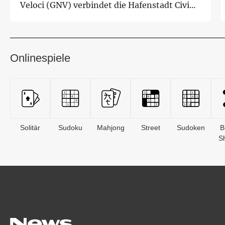
Veloci (GNV) verbindet die Hafenstadt Civi...
Onlinespiele
Solitär
Sudoku
Mahjong
Street
Sudoken
B
S