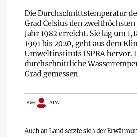
Die Durchschnittstemperatur der
Grad Celsius den zweithöchsten
Jahr 1982 erreicht. Sie lag um 1
1991 bis 2020, geht aus dem Kli
Umweltinstituts ISPRA hervor. 
durchschnittliche Wassertempe
Grad gemessen.
APA
VON
Auch an Land setzte sich der Erwärmung