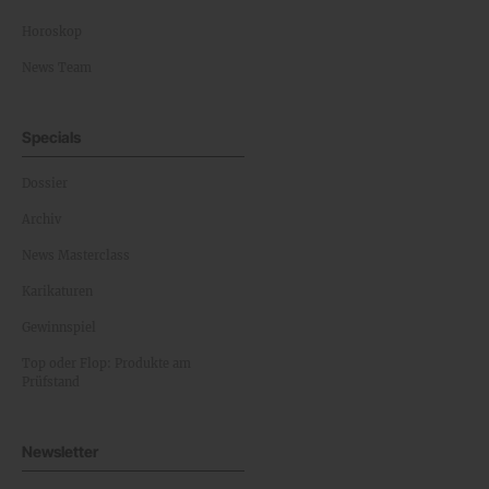
Horoskop
News Team
Specials
Dossier
Archiv
News Masterclass
Karikaturen
Gewinnspiel
Top oder Flop: Produkte am
Prüfstand
Newsletter