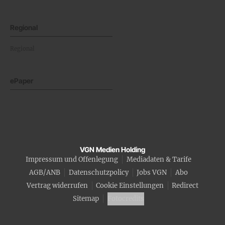
Regional
Regional
ePaper
VGN Medien Holding
Impressum und Offenlegung
Mediadaten & Tarife
AGB/ANB
Datenschutzpolicy
Jobs VGN
Abo
Vertrag widerrufen
Cookie Einstellungen
Redirect
Sitemap
Fotocredits