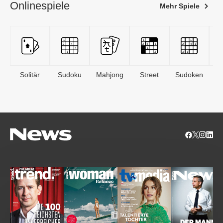
Onlinespiele
Mehr Spiele
Solitär
Sudoku
Mahjong
Street
Sudoken
B
S