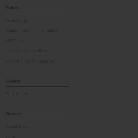
Fokus
Good Health
Kinder- und Jugendgesundheit
NEWScast
Podcast - OÖ ungefiltert
Podcast - Kärnten ungefiltert
Galerie
Foto-Galerie
Service
Whistleblower
Games