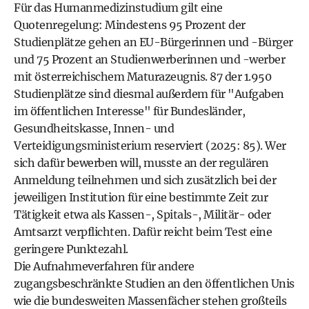
Für das Humanmedizinstudium gilt eine
Quotenregelung: Mindestens 95 Prozent der
Studienplätze gehen an EU-Bürgerinnen und -Bürger
und 75 Prozent an Studienwerberinnen und -werber
mit österreichischem Maturazeugnis. 87 der 1.950
Studienplätze sind diesmal außerdem für "Aufgaben
im öffentlichen Interesse" für Bundesländer,
Gesundheitskasse, Innen- und
Verteidigungsministerium reserviert (2025: 85). Wer
sich dafür bewerben will, musste an der regulären
Anmeldung teilnehmen und sich zusätzlich bei der
jeweiligen Institution für eine bestimmte Zeit zur
Tätigkeit etwa als Kassen-, Spitals-, Militär- oder
Amtsarzt verpflichten. Dafür reicht beim Test eine
geringere Punktezahl.
Die Aufnahmeverfahren für andere
zugangsbeschränkte Studien an den öffentlichen Unis
wie die bundesweiten Massenfächer stehen großteils