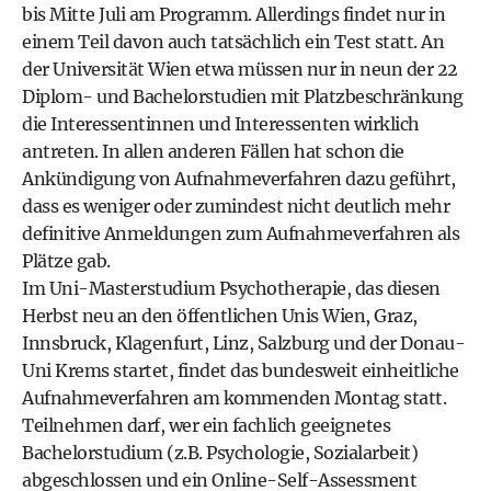
bis Mitte Juli am Programm. Allerdings findet nur in
einem Teil davon auch tatsächlich ein Test statt. An
der Universität Wien etwa müssen nur in neun der 22
Diplom- und Bachelorstudien mit Platzbeschränkung
die Interessentinnen und Interessenten wirklich
antreten. In allen anderen Fällen hat schon die
Ankündigung von Aufnahmeverfahren dazu geführt,
dass es weniger oder zumindest nicht deutlich mehr
definitive Anmeldungen zum Aufnahmeverfahren als
Plätze gab.
Im Uni-Masterstudium Psychotherapie, das diesen
Herbst neu an den öffentlichen Unis Wien, Graz,
Innsbruck, Klagenfurt, Linz, Salzburg und der Donau-
Uni Krems startet, findet das bundesweit einheitliche
Aufnahmeverfahren am kommenden Montag statt.
Teilnehmen darf, wer ein fachlich geeignetes
Bachelorstudium (z.B. Psychologie, Sozialarbeit)
abgeschlossen und ein Online-Self-Assessment