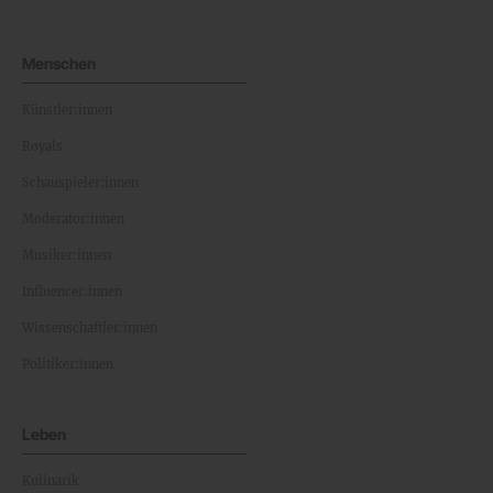
Menschen
Künstler:innen
Royals
Schauspieler:innen
Moderator:innen
Musiker:innen
Influencer:innen
Wissenschaftler:innen
Politiker:innen
Leben
Kulinarik