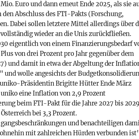
Mio. Euro und dann erneut Ende 2025, als sie a
um den Abschluss des FTI-Pakts (Forschung,
. Dabei sollen letztere Mittel allerdings über 
ollständig wieder an die Unis zurückfließen.
2030 eigentlich von einem Finanzierungsbedarf v
 Plus von drei Prozent pro Jahr gegenüber dem
) und damit in etwa der Abgeltung der Inflatio
" und wolle angesichts der Budgetkonsolidieru
uniko-Präsidentin Brigitte Hütter Ende März
uniko eine Inflation von 2,9 Prozent
rung beim FTI-Pakt für die Jahre 2027 bis 2029
Österreich bei 3,3 Prozent.
gangsbeschränkungen und benachteiligen dami
ät ohnehin mit zahlreichen Hürden verbunden ist