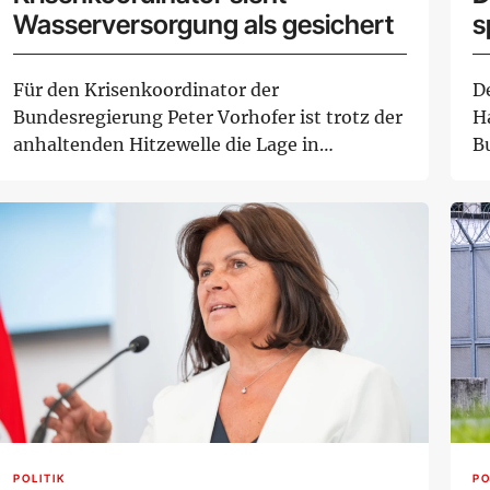
Wasserversorgung als gesichert
s
Für den Krisenkoordinator der
D
Bundesregierung Peter Vorhofer ist trotz der
H
anhaltenden Hitzewelle die Lage in
B
Österreich in Griff....
ei
POLITIK
PO