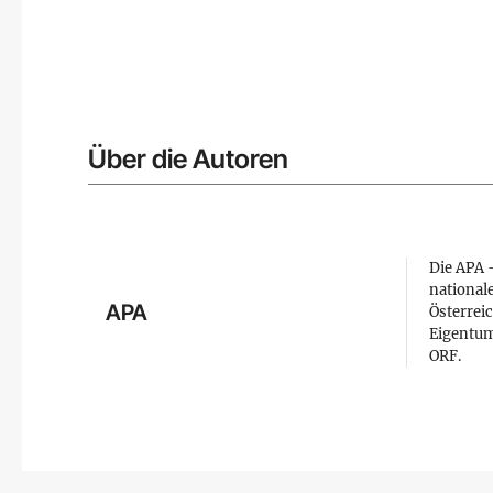
Über die Autoren
Die APA –
national
APA
Österreic
Eigentum
ORF.