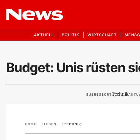
AKTUELL
POLITIK
WIRTSCHAFT
MENS
Budget: Unis rüsten s
Technik
SUBRESSORT
AKTUA
HOME
LEBEN
TECHNIK