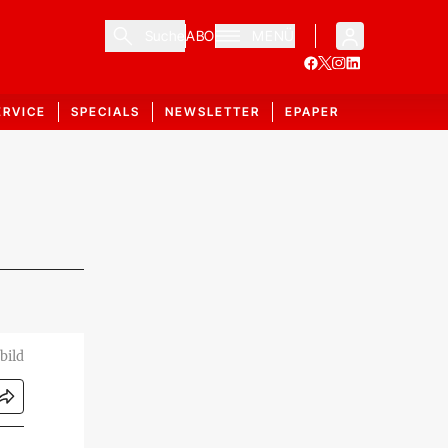
Suche
ABO
MENÜ
ERVICE
SPECIALS
NEWSLETTER
EPAPER
bild