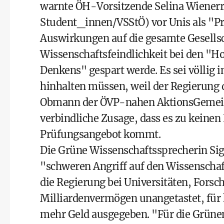
warnte ÖH-Vorsitzende Selina Wienerro
Student_innen/VSStÖ) vor Unis als "
Auswirkungen auf die gesamte Gesells
Wissenschaftsfeindlichkeit bei den "H
Denkens" gespart werde. Es sei völlig i
hinhalten müssen, weil der Regierung 
Obmann der ÖVP-nahen AktionsGemeins
verbindliche Zusage, dass es zu keinen
Prüfungsangebot kommt.
Die Grüne Wissenschaftssprecherin Sig
"schweren Angriff auf den Wissenscha
die Regierung bei Universitäten, Forsc
Milliardenvermögen unangetastet, für
mehr Geld ausgegeben. "Für die Grünen 