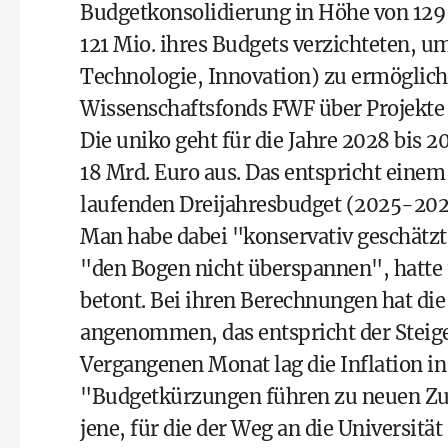
Budgetkonsolidierung in Höhe von 129 
121 Mio. ihres Budgets verzichteten, 
Technologie, Innovation) zu ermöglichen
Wissenschaftsfonds FWF über Projekte v
Die uniko geht für die Jahre 2028 bis 
18 Mrd. Euro aus. Das entspricht einem
laufenden Dreijahresbudget (2025-2027
Man habe dabei "konservativ geschätzt
"den Bogen nicht überspannen", hatte 
betont. Bei ihren Berechnungen hat die 
angenommen, das entspricht der Steige
Vergangenen Monat lag die Inflation in 
"Budgetkürzungen führen zu neuen Zu
jene, für die der Weg an die Universit