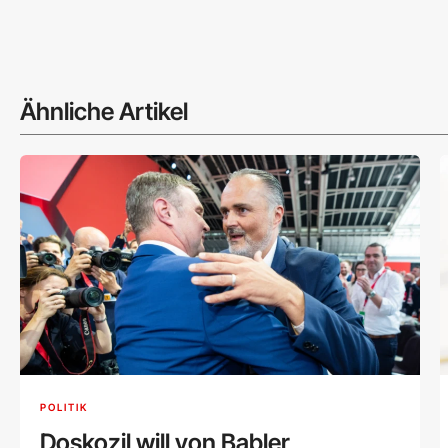
Ähnliche Artikel
POLITIK
Doskozil will von Babler