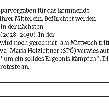
r Sparvorgaben für das kommende
hrer Mittel ein. Befürchtet werden
 in der nächsten
(2028-2030). In der
 wird noch gerechnet, am Mittwoch trit
Eva-Maria Holzleitner (SPÖ) verwies auf
 "um ein solides Ergebnis kämpfen". Di
roteste an.