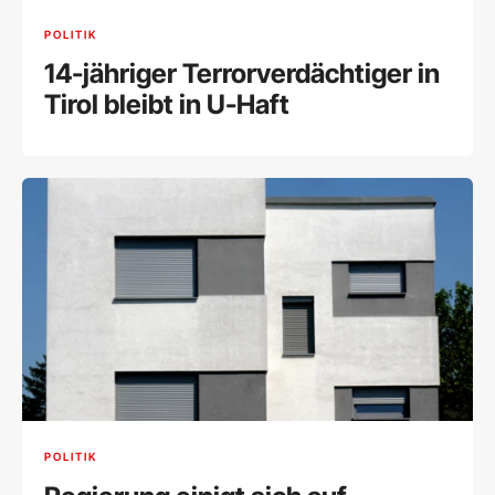
POLITIK
14-jähriger Terrorverdächtiger in
Tirol bleibt in U-Haft
POLITIK