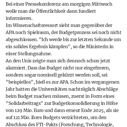
Bei einer Pressekonferenz am morgigen Mittwoch
wolle man die Öffentlichkeit dann fundiert
informieren.
Im Wissenschaftsressort sieht man gegenüber der
APA noch Spielraum, der Budgetprozess sei noch nicht
abgeschlossen. "Ich werde bis zur letzten Sekunde um
ein solides Ergebnis kämpfen", so die Ministerin in
einer Stellungnahme.
An den Unis zeigte man sich dennoch schon jetzt
alarmiert. Dass das Budget nicht nur eingefroren,
sondern sogar nominell gekürzt werden soll, sei
"beispiellos", hieß es zur APA. Schon im vergangenen
Jahr hatten die Universitäten nachträglich Abschläge
beim Budget machen müssen, zuerst in Form eines
"Solidarbeitrags" zur Budgetkonsolidierung in Höhe
von 129 Mio. Euro und dann erneut Ende 2025, als sie
auf 121 Mio. ihres Budgets verzichteten, um den
Abschluss des FTI-Pakts (Forschung, Technologie,