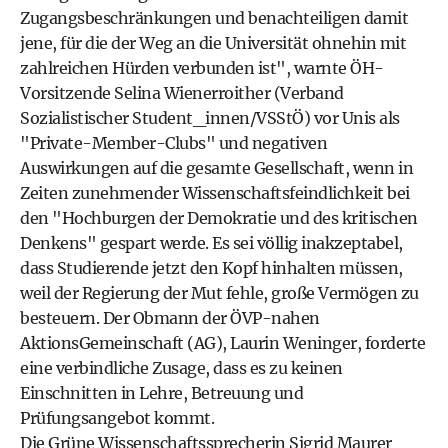
Zugangsbeschränkungen und benachteiligen damit
jene, für die der Weg an die Universität ohnehin mit
zahlreichen Hürden verbunden ist", warnte ÖH-
Vorsitzende Selina Wienerroither (Verband
Sozialistischer Student_innen/VSStÖ) vor Unis als
"Private-Member-Clubs" und negativen
Auswirkungen auf die gesamte Gesellschaft, wenn in
Zeiten zunehmender Wissenschaftsfeindlichkeit bei
den "Hochburgen der Demokratie und des kritischen
Denkens" gespart werde. Es sei völlig inakzeptabel,
dass Studierende jetzt den Kopf hinhalten müssen,
weil der Regierung der Mut fehle, große Vermögen zu
besteuern. Der Obmann der ÖVP-nahen
AktionsGemeinschaft (AG), Laurin Weninger, forderte
eine verbindliche Zusage, dass es zu keinen
Einschnitten in Lehre, Betreuung und
Prüfungsangebot kommt.
Die Grüne Wissenschaftssprecherin Sigrid Maurer