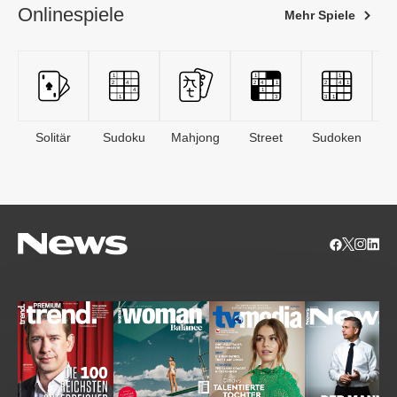
Onlinespiele
Mehr Spiele
Solitär
Sudoku
Mahjong
Street
Sudoken
B
S