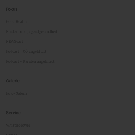
Fokus
Good Health
Kinder- und Jugendgesundheit
NEWScast
Podcast - OÖ ungefiltert
Podcast - Kärnten ungefiltert
Galerie
Foto-Galerie
Service
Whistleblower