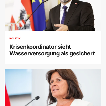
POLITIK
Krisenkoordinator sieht
Wasserversorgung als gesichert