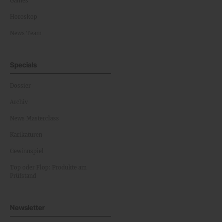
Games
Horoskop
News Team
Specials
Dossier
Archiv
News Masterclass
Karikaturen
Gewinnspiel
Top oder Flop: Produkte am
Prüfstand
Newsletter