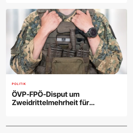
POLITIK
ÖVP-FPÖ-Disput um
Zweidrittelmehrheit für
Wehrpflicht