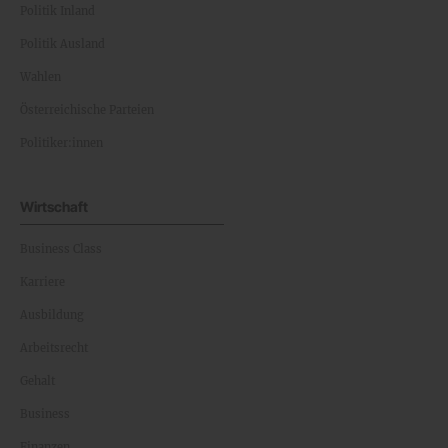
Politik Inland
Politik Ausland
Wahlen
Österreichische Parteien
Politiker:innen
Wirtschaft
Business Class
Karriere
Ausbildung
Arbeitsrecht
Gehalt
Business
Finanzen