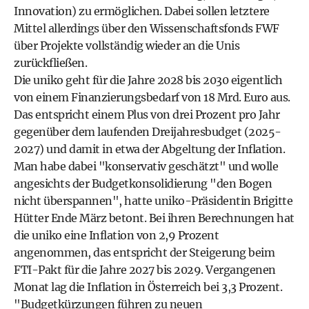
Innovation) zu ermöglichen. Dabei sollen letztere
Mittel allerdings über den Wissenschaftsfonds FWF
über Projekte vollständig wieder an die Unis
zurückfließen.
Die uniko geht für die Jahre 2028 bis 2030 eigentlich
von einem Finanzierungsbedarf von 18 Mrd. Euro aus.
Das entspricht einem Plus von drei Prozent pro Jahr
gegenüber dem laufenden Dreijahresbudget (2025-
2027) und damit in etwa der Abgeltung der Inflation.
Man habe dabei "konservativ geschätzt" und wolle
angesichts der Budgetkonsolidierung "den Bogen
nicht überspannen", hatte uniko-Präsidentin Brigitte
Hütter Ende März betont. Bei ihren Berechnungen hat
die uniko eine Inflation von 2,9 Prozent
angenommen, das entspricht der Steigerung beim
FTI-Pakt für die Jahre 2027 bis 2029. Vergangenen
Monat lag die Inflation in Österreich bei 3,3 Prozent.
"Budgetkürzungen führen zu neuen