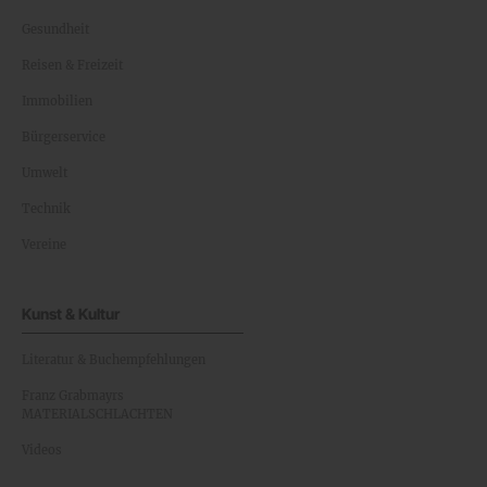
Gesundheit
Reisen & Freizeit
Immobilien
Bürgerservice
Umwelt
Technik
Vereine
Kunst & Kultur
Literatur & Buchempfehlungen
Franz Grabmayrs
MATERIALSCHLACHTEN
Videos