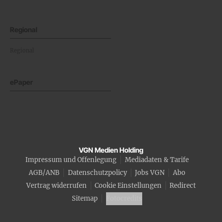
Regional
Regional
ePaper
VGN Medien Holding
Impressum und Offenlegung
Mediadaten & Tarife
AGB/ANB
Datenschutzpolicy
Jobs VGN
Abo
Vertrag widerrufen
Cookie Einstellungen
Redirect
Sitemap
Fotocredits