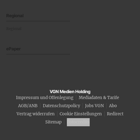
Regional
Regional
ePaper
VGN Medien Holding
Impressum und Offenlegung
Mediadaten & Tarife
AGB/ANB
Datenschutzpolicy
Jobs VGN
Abo
Vertrag widerrufen
Cookie Einstellungen
Redirect
Sitemap
Fotocredits