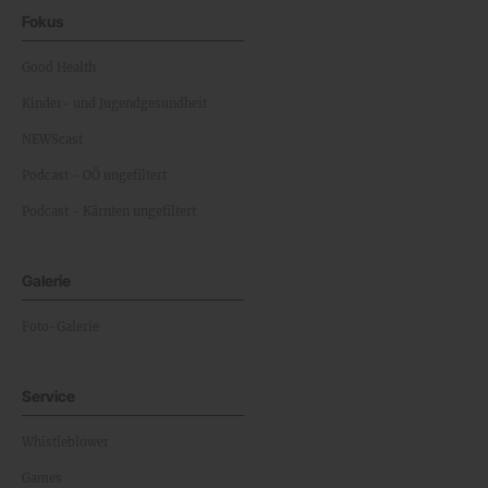
Fokus
Good Health
Kinder- und Jugendgesundheit
NEWScast
Podcast - OÖ ungefiltert
Podcast - Kärnten ungefiltert
Galerie
Foto-Galerie
Service
Whistleblower
Games