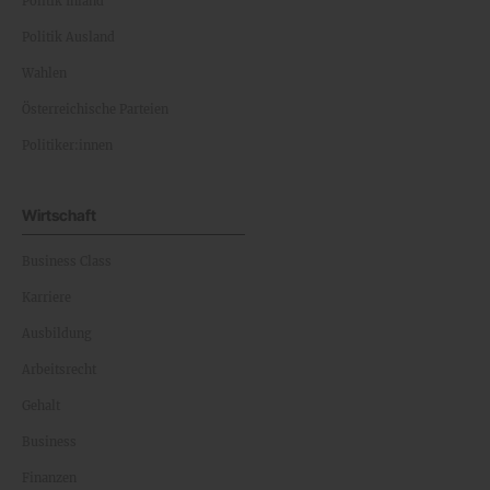
Politik Inland
Politik Ausland
Wahlen
Österreichische Parteien
Politiker:innen
Wirtschaft
Business Class
Karriere
Ausbildung
Arbeitsrecht
Gehalt
Business
Finanzen