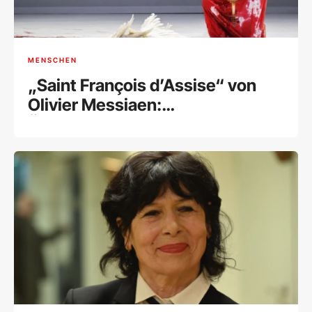
MENSCHEN
„Saint François d’Assise“ von
Olivier Messiaen:
Überwältigende Hommage an
den Schöpfer eines
Meisterwerks