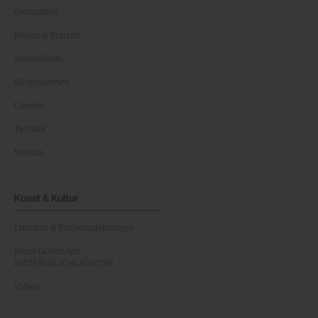
Gesundheit
Reisen & Freizeit
Immobilien
Bürgerservice
Umwelt
Technik
Vereine
Kunst & Kultur
Literatur & Buchempfehlungen
Franz Grabmayrs
MATERIALSCHLACHTEN
Videos