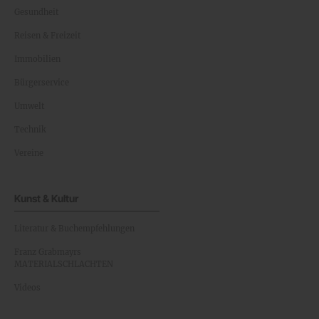
Gesundheit
Reisen & Freizeit
Immobilien
Bürgerservice
Umwelt
Technik
Vereine
Kunst & Kultur
Literatur & Buchempfehlungen
Franz Grabmayrs
MATERIALSCHLACHTEN
Videos