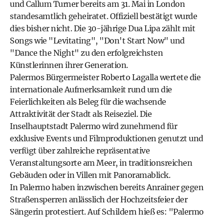
und Callum Turner bereits am 31. Mai in London
standesamtlich geheiratet. Offiziell bestätigt wurde
dies bisher nicht. Die 30-jährige Dua Lipa zählt mit
Songs wie "Levitating", "Don't Start Now" und
"Dance the Night" zu den erfolgreichsten
Künstlerinnen ihrer Generation.
Palermos Bürgermeister Roberto Lagalla wertete die
internationale Aufmerksamkeit rund um die
Feierlichkeiten als Beleg für die wachsende
Attraktivität der Stadt als Reiseziel. Die
Inselhauptstadt Palermo wird zunehmend für
exklusive Events und Filmproduktionen genutzt und
verfügt über zahlreiche repräsentative
Veranstaltungsorte am Meer, in traditionsreichen
Gebäuden oder in Villen mit Panoramablick.
In Palermo haben inzwischen bereits Anrainer gegen
Straßensperren anlässlich der Hochzeitsfeier der
Sängerin protestiert. Auf Schildern hieß es: "Palermo