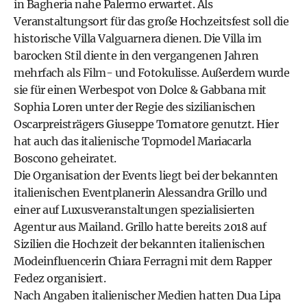
in Bagheria nahe Palermo erwartet. Als
Veranstaltungsort für das große Hochzeitsfest soll die
historische Villa Valguarnera dienen. Die Villa im
barocken Stil diente in den vergangenen Jahren
mehrfach als Film- und Fotokulisse. Außerdem wurde
sie für einen Werbespot von Dolce & Gabbana mit
Sophia Loren unter der Regie des sizilianischen
Oscarpreisträgers Giuseppe Tornatore genutzt. Hier
hat auch das italienische Topmodel Mariacarla
Boscono geheiratet.
Die Organisation der Events liegt bei der bekannten
italienischen Eventplanerin Alessandra Grillo und
einer auf Luxusveranstaltungen spezialisierten
Agentur aus Mailand. Grillo hatte bereits 2018 auf
Sizilien die Hochzeit der bekannten italienischen
Modeinfluencerin Chiara Ferragni mit dem Rapper
Fedez organisiert.
Nach Angaben italienischer Medien hatten Dua Lipa