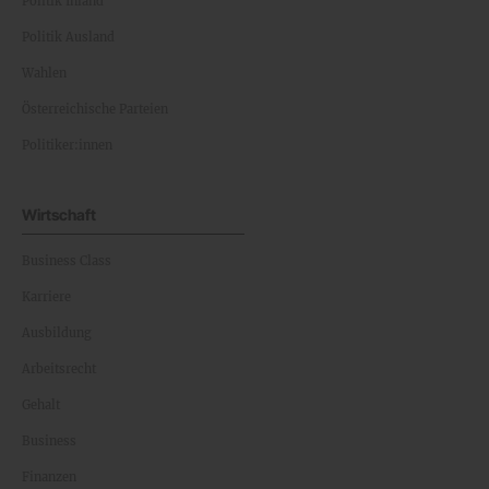
Politik Inland
Politik Ausland
Wahlen
Österreichische Parteien
Politiker:innen
Wirtschaft
Business Class
Karriere
Ausbildung
Arbeitsrecht
Gehalt
Business
Finanzen