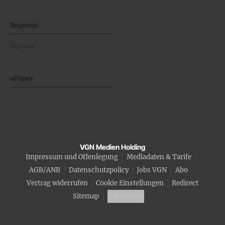
Regional
Regional
ePaper
VGN Medien Holding
Impressum und Offenlegung
Mediadaten & Tarife
AGB/ANB
Datenschutzpolicy
Jobs VGN
Abo
Vertrag widerrufen
Cookie Einstellungen
Redirect
Sitemap
Fotocredits