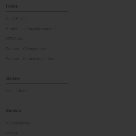
Fokus
Good Health
Kinder- und Jugendgesundheit
NEWScast
Podcast - OÖ ungefiltert
Podcast - Kärnten ungefiltert
Galerie
Foto-Galerie
Service
Whistleblower
Games