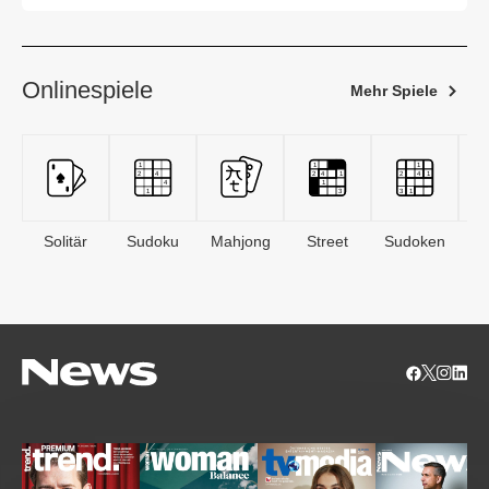
Onlinespiele
Mehr Spiele
Solitär
Sudoku
Mahjong
Street
Sudoken
B
S