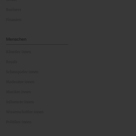
Business
Finanzen
Menschen
Künstler:innen
Royals
Schauspieler:innen
Moderator:innen
Musiker:innen
Influencer:innen
Wissenschaftler:innen
Politiker:innen