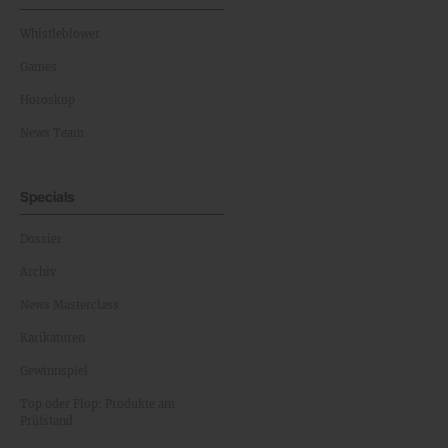
Whistleblower
Games
Horoskop
News Team
Specials
Dossier
Archiv
News Masterclass
Karikaturen
Gewinnspiel
Top oder Flop: Produkte am
Prüfstand