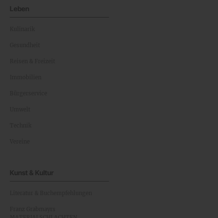
Leben
Kulinarik
Gesundheit
Reisen & Freizeit
Immobilien
Bürgerservice
Umwelt
Technik
Vereine
Kunst & Kultur
Literatur & Buchempfehlungen
Franz Grabmayrs
MATERIALSCHLACHTEN