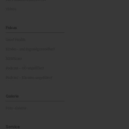
Videos
Fokus
Good Health
Kinder- und Jugendgesundheit
NEWScast
Podcast - OÖ ungefiltert
Podcast - Kärnten ungefiltert
Galerie
Foto-Galerie
Service