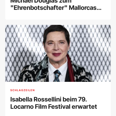
Michael Douglas zum
"Ehrenbotschafter" Mallorcas
ernannt
SCHLAGZEILEN
Isabella Rossellini beim 79.
Locarno Film Festival erwartet