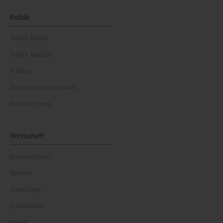
Politik
Politik Inland
Politik Ausland
Wahlen
Österreichische Parteien
Politiker:innen
Wirtschaft
Business Class
Karriere
Ausbildung
Arbeitsrecht
Gehalt