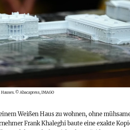
 Hauses.
©
Abacapress, IMAGO
 in einem Weißen Haus zu wohnen, ohne mühsam
nehmer Frank Khaleghi baute eine exakte Kopi