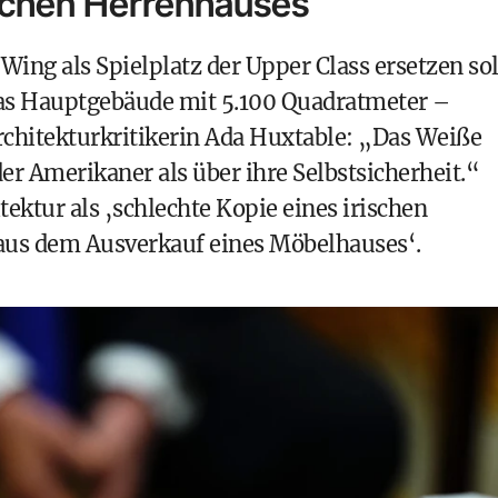
ischen Herrenhauses
Wing als Spielplatz der Upper Class ersetzen sol
das Hauptgebäude mit 5.100 Quadratmeter –
rchitekturkritikerin Ada Huxtable: „Das Weiße
er Amerikaner als über ihre Selbstsicherheit.“
ektur als ‚schlechte Kopie eines irischen
‚aus dem Ausverkauf eines Möbelhauses‘.