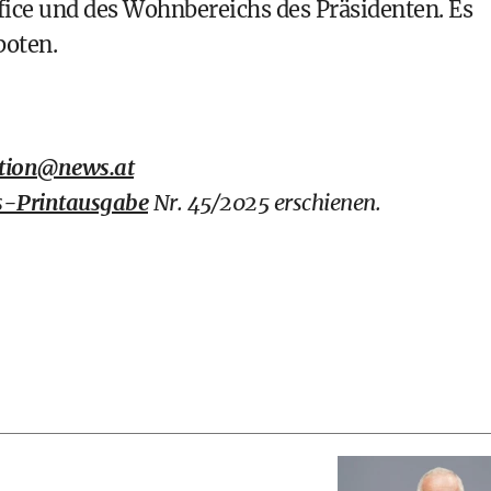
Office und des Wohnbereichs des Präsidenten. Es
boten.
tion@news.at
-Printausgabe
Nr. 45/2025 erschienen.