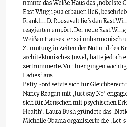
nannte das Weiße Haus das ‚nobelste G
East Wing 1902 erbauen ließ, beschrie
Franklin D. Roosevelt ließ den East Wi
reagierten empört. Der neue East Wing 
Weißen Hauses, er sei unharmonisch un
Zumutung in Zeiten der Not und des Kri
architektonisches Juwel, hatte jedoch
zertrümmerte. Von hier gingen wichtige
Ladies‘ aus.
Betty Ford setzte sich für Gleichberec
Nancy Reagan mit ‚Just say No‘ engagie
sich für Menschen mit psychischen Erk
Health‘. Laura Bush gründete das ‚Nati
Michelle Obama organisierte die ‚Let