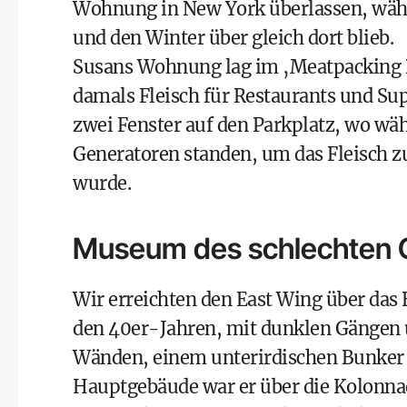
Wohnung in New York überlassen, währe
und den Winter über gleich dort blieb.
Susans Wohnung lag im ‚Meatpacking Di
damals Fleisch für Restaurants und Su
zwei Fenster auf den Parkplatz, wo w
Generatoren standen, um das Fleisch z
wurde.
Museum des schlechten
Wir erreichten den East Wing über das 
den 40er-Jahren, mit dunklen Gängen u
Wänden, einem unterirdischen Bunker
Hauptgebäude war er über die Kolonn