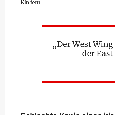
Kindern.
Der West Wing 
der East