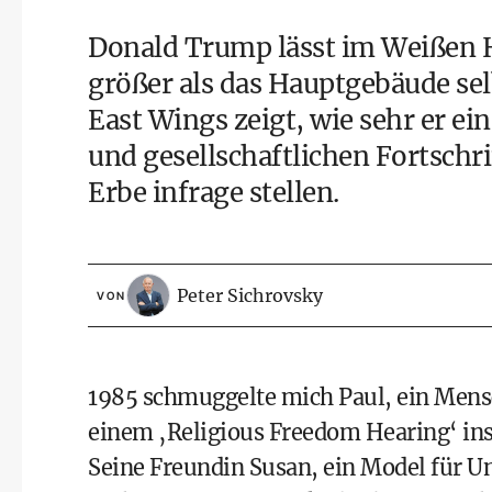
Donald Trump lässt im Weißen H
größer als das Hauptgebäude selb
East Wings zeigt, wie sehr er e
und gesellschaftlichen Fortschr
Erbe infrage stellen.
Peter Sichrovsky
VON
1985 schmuggelte mich Paul, ein Mensc
einem ‚Religious Freedom Hearing‘ in
Seine Freundin Susan, ein Model für U