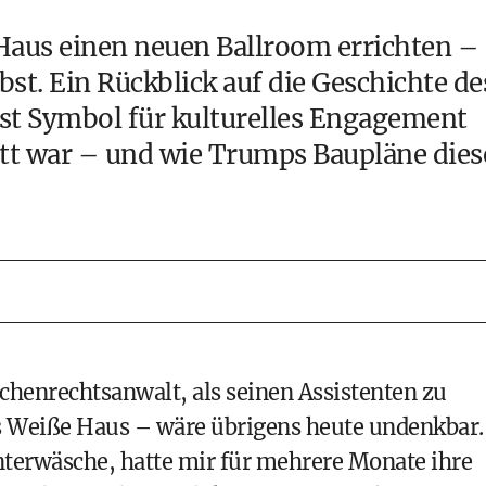
aus einen neuen Ballroom errichten –
st. Ein Rückblick auf die Geschichte de
inst Symbol für kulturelles Engagement
itt war – und wie Trumps Baupläne dies
henrechtsanwalt, als seinen Assistenten zu
s Weiße Haus – wäre übrigens heute undenkbar.
nterwäsche, hatte mir für mehrere Monate ihre