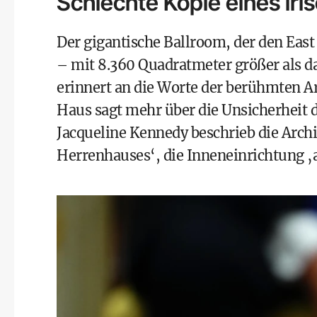
Schlechte Kopie eines ir
Der gigantische Ballroom, der den East 
– mit 8.360 Quadratmeter größer als 
erinnert an die Worte der berühmten A
Haus sagt mehr über die Unsicherheit d
Jacqueline Kennedy beschrieb die Archit
Herrenhauses‘, die Inneneinrichtung 