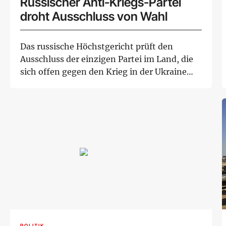
Russischer Anti-Kriegs-Partei
droht Ausschluss von Wahl
Das russische Höchstgericht prüft den
Ausschluss der einzigen Partei im Land, die
sich offen gegen den Krieg in der Ukraine
stellt...
POLITIK