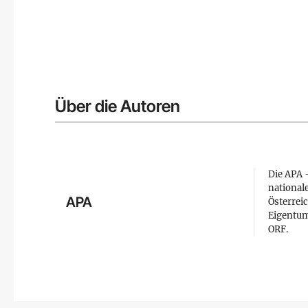
Über die Autoren
Die APA –
national
APA
Österreic
Eigentum
ORF.