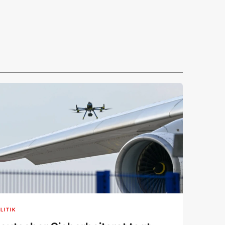
LITIK