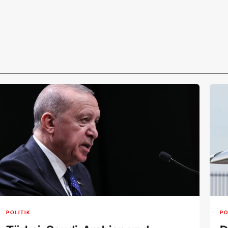
POLITIK
PO