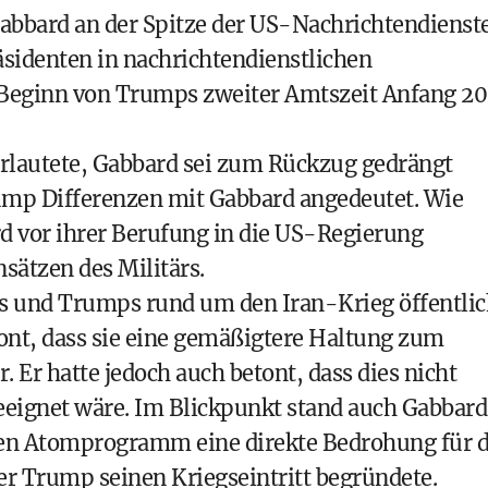
abbard an der Spitze der US-Nachrichtendienst
äsidenten in nachrichtendienstlichen
u Beginn von Trumps zweiter Amtszeit Anfang 2
lautete, Gabbard sei zum Rückzug gedrängt
ump Differenzen mit Gabbard angedeutet. Wie
d vor ihrer Berufung in die US-Regierung
sätzen des Militärs.
s und Trumps rund um den Iran-Krieg öffentlic
tont, dass sie eine gemäßigtere Haltung zum
 Er hatte jedoch auch betont, dass dies nicht
geeignet wäre. Im Blickpunkt stand auch Gabbard
hen Atomprogramm eine direkte Bedrohung für d
r Trump seinen Kriegseintritt begründete.