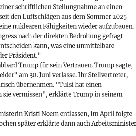
einer schriftlichen Stellungnahme an einen
e seit den Luftschlägen aus dem Sommer 2025
ine nuklearen Fähigkeiten wieder aufzubauen.
gress nach der direkten Bedrohung gefragt
 entscheiden kann, was eine unmittelbare
der Präsident."
abbard Trump für sein Vertrauen. Trump sagte,
der" am 30. Juni verlasse. Ihr Stellvertreter,
isch übernehmen. "Tulsi hat einen
 sie vermissen", erklärte Trump in seinem
terin Kristi Noem entlassen, im April folgte
chen später erklärte dann auch Arbeitsministe