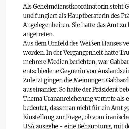
Als Geheimdienstkoordinatorin steht G
und fungiert als Hauptberaterin des Pr
Angelegenheiten. Sie hatte das Amt z
angetreten.
Aus dem Umfeld des Weißen Hauses ver
worden. In der Vergangenheit hatte Tr
mehrere Medien berichten, war Gabbar
entschiedene Gegnerin von Auslandsein
Zuletzt gingen die Meinungen Gabbard
auseinander. So hatte der Präsident be
Thema Urananreicherung vertrete als er.
bedeutet, dass man nicht für ein Amt 
Einstellung zur Frage, ob vom iranisc
USA ausgehe - eine Behauptung, mit de