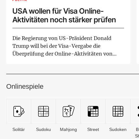
USA wollen für Visa Online-
Aktivitäten noch stärker prüfen
Die Regierung von US-Präsident Donald
Trump will bei der Visa-Vergabe die
Überprüfung der Online-Aktivitäten von
Antragstellern of...
Onlinespiele
Solitär
Sudoku
Mahjong
Street
Sudoken
B
S