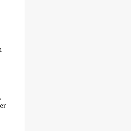
m
,
er