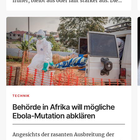
früher, bleibt aus oder fällt stärker aus. Die...
TECHNIK
Behörde in Afrika will mögliche
Ebola-Mutation abklären
Angesichts der rasanten Ausbreitung der