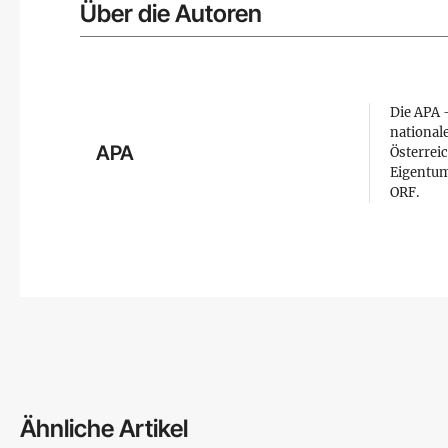
Über die Autoren
Die APA –
national
APA
Österreic
Eigentum
ORF.
Ähnliche Artikel