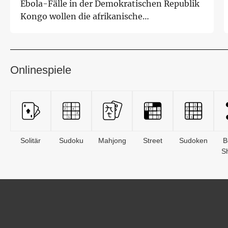
Ebola-Fälle in der Demokratischen Republik
Kongo wollen die afrikanische
Gesundheitsbehörd...
Onlinespiele
Solitär
Sudoku
Mahjong
Street
Sudoken
B
S