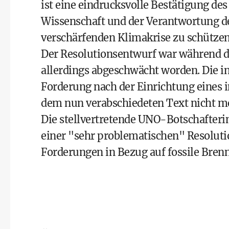
ist eine eindrucksvolle Bestätigung des
Wissenschaft und der Verantwortung de
verschärfenden Klimakrise zu schützen
Der Resolutionsentwurf war während d
allerdings abgeschwächt worden. Die i
Forderung nach der Einrichtung eines 
dem nun verabschiedeten Text nicht me
Die stellvertretende UNO-Botschafter
einer "sehr problematischen" Resoluti
Forderungen in Bezug auf fossile Bren