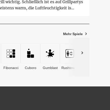
ill wichtig. Schließlich ist es auf Grillpartys
istens warm, die Luftfeuchtigkeit is...
Mehr Spiele
Fibonacci
Cuboro
Gumblast
Rushtower
Advents­
kalender