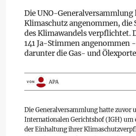
Die UNO-Generalversammlung h
Klimaschutz angenommen, die S
des Klimawandels verpflichtet.
141 Ja-Stimmen angenommen - 
darunter die Gas- und Ölexporte
APA
VON
Die Generalversammlung hatte zuvor un
Internationalen Gerichtshof (IGH) um 
der Einhaltung ihrer Klimaschutzverp