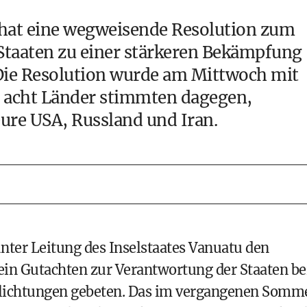
at eine wegweisende Resolution zum
taaten zu einer stärkeren Bekämpfung
 Die Resolution wurde am Mittwoch mit
acht Länder stimmten dagegen,
ure USA, Russland und Iran.
ter Leitung des Inselstaates Vanuatu den
ein Gutachten zur Verantwortung der Staaten be
flichtungen gebeten. Das im vergangenen Somm