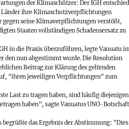
wartungen der Klimaschützer: Der IGH entschied
n Länder ihre Klimaschutzverpflichtungen
er gegen seine Klimaverpflichtungen verstößt,
digten Staaten vollständigen Schadensersatz zu
GH in die Praxis überzuführen, legte Vanuatu i
er den nun abgestimmt wurde. Die Resolution
blichen Beitrag zur Klärung des geltenden
auf, "ihren jeweiligen Verpflichtungen" zum
ste Last zu tragen haben, sind häufig diejenigen
etragen haben", sagte Vanuatus UNO-Botschaft
 begrüßte das Ergebnis der Abstimmung: "Dies