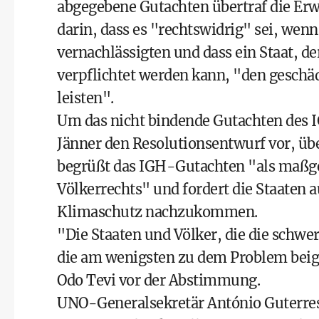
abgegebene Gutachten übertraf die Er
darin, dass es "rechtswidrig" sei, wen
vernachlässigten und dass ein Staat, d
verpflichtet werden kann, "den geschä
leisten".
Um das nicht bindende Gutachten des I
Jänner den Resolutionsentwurf vor, üb
begrüßt das IGH-Gutachten "als maßge
Völkerrechts" und fordert die Staaten 
Klimaschutz nachzukommen.
"Die Staaten und Völker, die die schwer
die am wenigsten zu dem Problem beig
Odo Tevi vor der Abstimmung.
UNO-Generalsekretär António Guterres