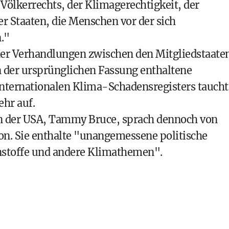
 Völkerrechts, der Klimagerechtigkeit, der
r Staaten, die Menschen vor der sich
."
er Verhandlungen zwischen den Mitgliedstaate
n der ursprünglichen Fassung enthaltene
internationalen Klima-Schadensregisters taucht
hr auf.
in der USA, Tammy Bruce, sprach dennoch von
on. Sie enthalte "unangemessene politische
nstoffe und andere Klimathemen".