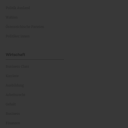
Politik Inland
Politik Ausland
Wahlen
Österreichische Parteien
Politiker:innen
Wirtschaft
Business Class
Karriere
Ausbildung
Arbeitsrecht
Gehalt
Business
Finanzen