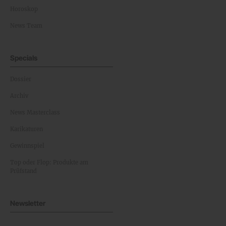
Horoskop
News Team
Specials
Dossier
Archiv
News Masterclass
Karikaturen
Gewinnspiel
Top oder Flop: Produkte am
Prüfstand
Newsletter