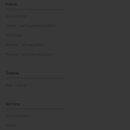
Fokus
Good Health
Kinder- und Jugendgesundheit
NEWScast
Podcast - OÖ ungefiltert
Podcast - Kärnten ungefiltert
Galerie
Foto-Galerie
Service
Whistleblower
Games