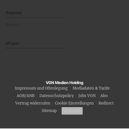
Regional
Regional
ePaper
VGN Medien Holding
Impressum und Offenlegung
Mediadaten & Tarife
AGB/ANB
Datenschutzpolicy
Jobs VGN
Abo
Vertrag widerrufen
Cookie Einstellungen
Redirect
Sitemap
Fotocredits