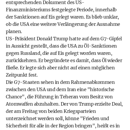
entsprechenden Dokument des US-
Finanzministeriums festgelegte Periode, innerhalb
der Sanktionen auf Eis gelegt waren. Es blieb unklar,
ob die USA eine weitere Verlängerung der Ausnahme
planen.
US-Präsident Donald Trump hatte auf dem G7-Gipfel
in Aussicht gestellt, dass die USA zu Öl-Sanktionen
gegen Russland, die auf Eis gelegt worden waren,
zurückkehren. Er begründete es damit, dass Öl wieder
fließe. Er legte sich aber nicht auf einen möglichen
Zeitpunkt fest.
Die G7-Staaten sehen in dem Rahmenabkommen
zwischen den USA und dem Iran eine "historische
Chance", die Führung in Teheran vom Besitz von
Atomwaffen abzuhalten. Der von Trump erzielte Deal,
der am Freitag von beiden Kriegsparteien
unterzeichnet werden soll, könne "Frieden und
Sicherheit für alle in der Region bringen", heißt es in