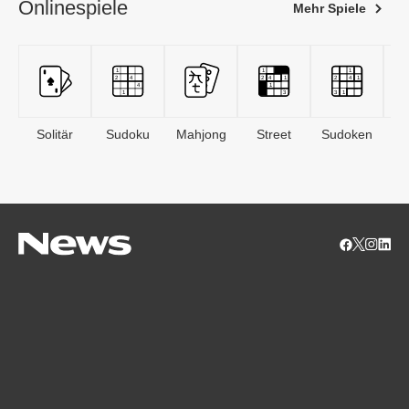
Onlinespiele
Mehr Spiele
Solitär
Sudoku
Mahjong
Street
Sudoken
B
S