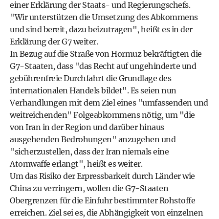
einer Erklärung der Staats- und Regierungschefs.
"Wir unterstützen die Umsetzung des Abkommens
und sind bereit, dazu beizutragen", heißt es in der
Erklärung der G7 weiter.
In Bezug auf die Straße von Hormuz bekräftigten die
G7-Staaten, dass "das Recht auf ungehinderte und
gebührenfreie Durchfahrt die Grundlage des
internationalen Handels bildet". Es seien nun
Verhandlungen mit dem Ziel eines "umfassenden und
weitreichenden" Folgeabkommens nötig, um "die
von Iran in der Region und darüber hinaus
ausgehenden Bedrohungen" anzugehen und
"sicherzustellen, dass der Iran niemals eine
Atomwaffe erlangt", heißt es weiter.
Um das Risiko der Erpressbarkeit durch Länder wie
China zu verringern, wollen die G7-Staaten
Obergrenzen für die Einfuhr bestimmter Rohstoffe
erreichen. Ziel sei es, die Abhängigkeit von einzelnen