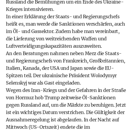
Russland die Bemühungen um ein Ende des Ukraine-
Krieges intensivieren.
In einer Erklärung der Staats- und Regierungschefs
heißt es, man werde die Sanktionen verschärfen, auch
im Öl- und Gassektor. Zudem habe man vereinbart,
die Lieferung von weitreichenden Waffen und
Luftverteidigungskapazitäten auszuweiten.
An den Beratungen nahmen neben Merz die Staats-
und Regierungschefs von Frankreich, Großbritannien,
Italien, Kanada, der USA und Japan sowie die EU-
Spitzen teil. Der ukrainische Präsident Wolodymyr
Selenskyj war als Gast eingeladen.
Wegen des Iran-Kriegs und der Gefahren in der Straße
von Hormuz hob Trump zeitweise Öl-Sanktionen
gegen Russland auf, um die Märkte zu beruhigen. Jetzt
ist ein wichtiges Datum verstrichen. Die Gültigkeit der
Ausnahmeregelung ist abgelaufen. In der Nacht auf
Mittwoch (US-Ortszeit) endete die im