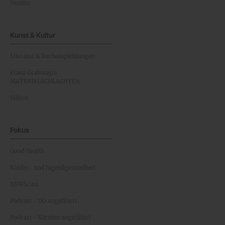
Vereine
Kunst & Kultur
Literatur & Buchempfehlungen
Franz Grabmayrs
MATERIALSCHLACHTEN
Videos
Fokus
Good Health
Kinder- und Jugendgesundheit
NEWScast
Podcast - OÖ ungefiltert
Podcast - Kärnten ungefiltert