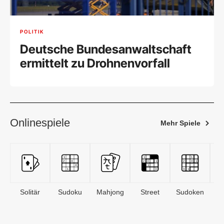
POLITIK
Deutsche Bundesanwaltschaft
ermittelt zu Drohnenvorfall
Onlinespiele
Mehr Spiele
Solitär
Sudoku
Mahjong
Street
Sudoken
B
S