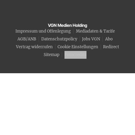
VGN Medien Holding
Impressum und Offenlegung
Mediadaten & Tarife
AGB/ANB
Datenschutzpolicy
Jobs VGN
Abo
Vertrag widerrufen
Cookie Einstellungen
Redirect
Sitemap
Fotocredits