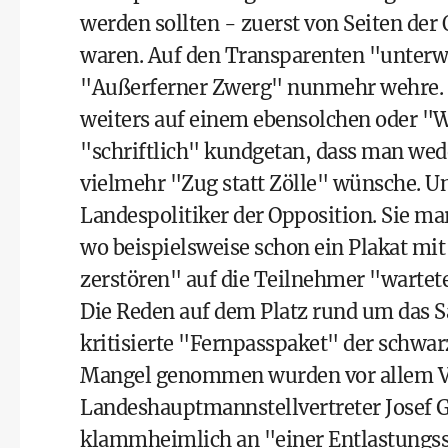
werden sollten - zuerst von Seiten de
waren. Auf den Transparenten "unterwe
"Außerferner Zwerg" nunmehr wehre. "
weiters auf einem ebensolchen oder "W
"schriftlich" kundgetan, dass man wed
vielmehr "Zug statt Zölle" wünsche. U
Landespolitiker der Opposition. Sie ma
wo beispielsweise schon ein Plakat mit
zerstören" auf die Teilnehmer "wartet
Die Reden auf dem Platz rund um das Sa
kritisierte "Fernpasspaket" der schwar
Mangel genommen wurden vor allem Ve
Landeshauptmannstellvertreter Josef G
klammheimlich an "einer Entlastungsstr