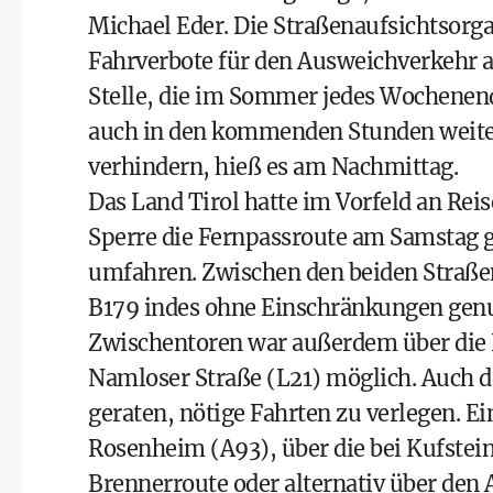
Michael Eder. Die Straßenaufsichtsorga
Fahrverbote für den Ausweichverkehr a
Stelle, die im Sommer jedes Wochenend
auch in den kommenden Stunden weiter
verhindern, hieß es am Nachmittag.
Das Land Tirol hatte im Vorfeld an Rei
Sperre die Fernpassroute am Samstag g
umfahren. Zwischen den beiden Straßen
B179 indes ohne Einschränkungen genu
Zwischentoren war außerdem über die 
Namloser Straße (L21) möglich. Auch 
geraten, nötige Fahrten zu verlegen. 
Rosenheim (A93), über die bei Kufstein
Brennerroute oder alternativ über den