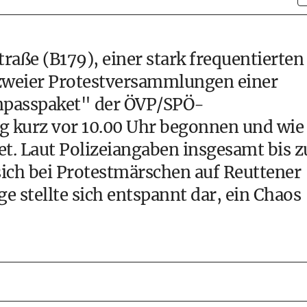
traße (B179), einer stark frequentierten
weier Protestversammlungen einer
rnpasspaket" der ÖVP/SPÖ-
g kurz vor 10.00 Uhr begonnen und wie
t. Laut Polizeiangaben insgesamt bis z
ch bei Protestmärschen auf Reuttener
ge stellte sich entspannt dar, ein Chaos