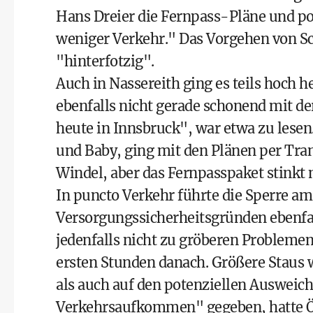
Hans Dreier die Fernpass-Pläne und pol
weniger Verkehr." Das Vorgehen von S
"hinterfotzig".
Auch in Nassereith ging es teils hoch
ebenfalls nicht gerade schonend mit de
heute in Innsbruck", war etwa zu lesen
und Baby, ging mit den Plänen per Tran
Windel, aber das Fernpasspaket stinkt
In puncto Verkehr führte die Sperre am
Versorgungssicherheitsgründen ebenfa
jedenfalls nicht zu gröberen Probleme
ersten Stunden danach. Größere Staus 
als auch auf den potenziellen Ausweic
Verkehrsaufkommen" gegeben, hatte 