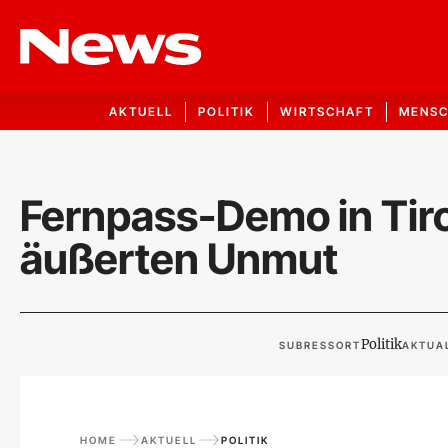
AKTUELL
POLITIK
WIRTSCHAFT
MENS
Fernpass-Demo in Tir
äußerten Unmut
Politik
SUBRESSORT
AKTUAL
HOME
AKTUELL
POLITIK