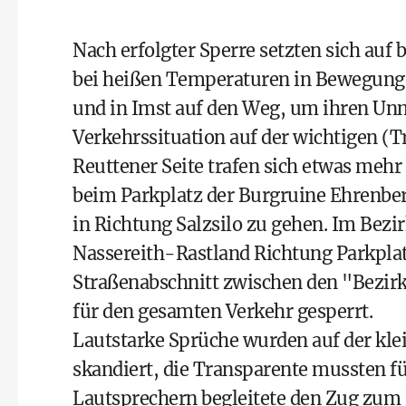
Nach erfolgter Sperre setzten sich auf
bei heißen Temperaturen in Bewegung
und in Imst auf den Weg, um ihren Unm
Verkehrssituation auf der wichtigen (
Reuttener Seite trafen sich etwas mehr 
beim Parkplatz der Burgruine Ehrenbe
in Richtung Salzsilo zu gehen. Im Bezi
Nassereith-Rastland Richtung Parkplat
Straßenabschnitt zwischen den "Bezir
für den gesamten Verkehr gesperrt.
Lautstarke Sprüche wurden auf der kle
skandiert, die Transparente mussten f
Lautsprechern begleitete den Zug zum