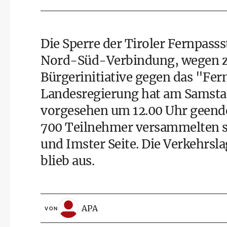
Die Sperre der Tiroler Fernpasss
Nord-Süd-Verbindung, wegen z
Bürgerinitiative gegen das "Fe
Landesregierung hat am Samsta
vorgesehen um 12.00 Uhr geende
700 Teilnehmer versammelten si
und Imster Seite. Die Verkehrsla
blieb aus.
APA
VON