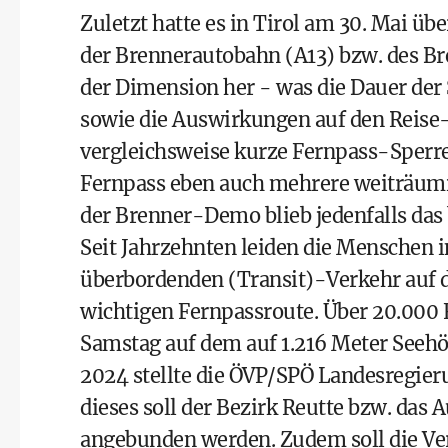
Zuletzt hatte es in Tirol am 30. Mai übe
der Brennerautobahn (A13) bzw. des B
der Dimension her - was die Dauer de
sowie die Auswirkungen auf den Reise- 
vergleichsweise kurze Fernpass-Sperre 
Fernpass eben auch mehrere weiträumi
der Brenner-Demo blieb jedenfalls das
Seit Jahrzehnten leiden die Menschen 
überbordenden (Transit)-Verkehr auf d
wichtigen Fernpassroute. Über 20.000
Samstag auf dem auf 1.216 Meter Seehö
2024 stellte die ÖVP/SPÖ Landesregieru
dieses soll der Bezirk Reutte bzw. das 
angebunden werden. Zudem soll die Ver