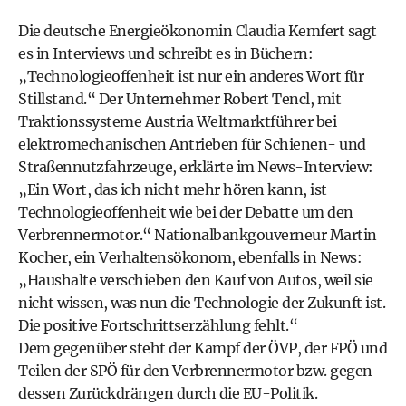
Die deutsche Energieökonomin Claudia Kemfert sagt
es in Interviews und schreibt es in Büchern:
„Technologieoffenheit ist nur ein anderes Wort für
Stillstand.“ Der Unternehmer Robert Tencl, mit
Traktionssysteme Austria Weltmarktführer bei
elektromechanischen Antrieben für Schienen- und
Straßennutzfahrzeuge, erklärte im News-Interview:
„Ein Wort, das ich nicht mehr hören kann, ist
Technologieoffenheit wie bei der Debatte um den
Verbrennermotor.“ Nationalbankgouverneur Martin
Kocher, ein Verhaltensökonom, ebenfalls in News:
„Haushalte verschieben den Kauf von Autos, weil sie
nicht wissen, was nun die Technologie der Zukunft ist.
Die positive Fortschrittserzählung fehlt.“
Dem gegenüber steht der Kampf der ÖVP, der FPÖ und
Teilen der SPÖ für den Verbrennermotor bzw. gegen
dessen Zurückdrängen durch die EU-Politik.