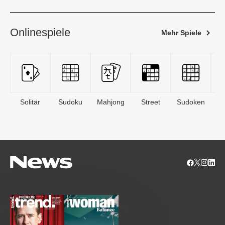
Onlinespiele
Mehr Spiele
Solitär
Sudoku
Mahjong
Street
Sudoken
B
S