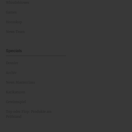
Whistleblower
Games
Horoskop
News Team
Specials
Dossier
Archiv
News Masterclass
Karikaturen
Gewinnspiel
Top oder Flop: Produkte am
Prüfstand