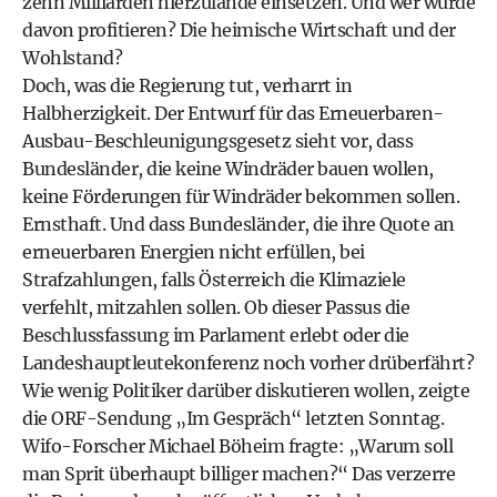
zehn Milliarden hierzulande einsetzen. Und wer würde
davon profitieren? Die heimische Wirtschaft und der
Wohlstand?
Doch, was die Regierung tut, verharrt in
Halbherzigkeit. Der Entwurf für das Erneuerbaren-
Ausbau-Beschleunigungsgesetz sieht vor, dass
Bundesländer, die keine Windräder bauen wollen,
keine Förderungen für Windräder bekommen sollen.
Ernsthaft. Und dass Bundesländer, die ihre Quote an
erneuerbaren Energien nicht erfüllen, bei
Strafzahlungen, falls Österreich die Klimaziele
verfehlt, mitzahlen sollen. Ob dieser Passus die
Beschlussfassung im Parlament erlebt oder die
Landeshauptleutekonferenz noch vorher drüberfährt?
Wie wenig Politiker darüber diskutieren wollen, zeigte
die ORF-Sendung „Im Gespräch“ letzten Sonntag.
Wifo-Forscher Michael Böheim fragte: „Warum soll
man Sprit überhaupt billiger machen?“ Das verzerre