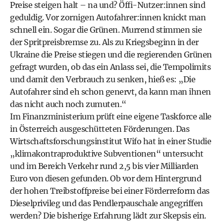
Preise steigen halt – na und? Öffi-Nutzer:innen sind
geduldig. Vor zornigen Autofahrer:innen knickt man
schnell ein. Sogar die Grünen. Murrend stimmen sie
der Spritpreisbremse zu. Als zu Kriegsbeginn in der
Ukraine die Preise stiegen und die regierenden Grünen
gefragt wurden, ob das ein Anlass sei, die Tempolimits
und damit den Verbrauch zu senken, hieß es: „Die
Autofahrer sind eh schon genervt, da kann man ihnen
das nicht auch noch zumuten.“
Im Finanzministerium prüft eine eigene Taskforce alle
in Österreich ausgeschütteten Förderungen. Das
Wirtschaftsforschungsinstitut Wifo hat in einer Studie
„klimakontraproduktive Subventionen“ untersucht
und im Bereich Verkehr rund 2,5 bis vier Milliarden
Euro von diesen gefunden. Ob vor dem Hintergrund
der hohen Treibstoffpreise bei einer Förderreform das
Dieselprivileg und das Pendlerpauschale angegriffen
werden? Die bisherige Erfahrung lädt zur Skepsis ein.