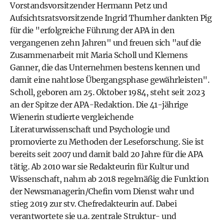
Vorstandsvorsitzender Hermann Petz und
Aufsichtsratsvorsitzende Ingrid Thurnher dankten Pig
für die "erfolgreiche Führung der APA in den
vergangenen zehn Jahren" und freuen sich "auf die
Zusammenarbeit mit Maria Scholl und Klemens
Ganner, die das Unternehmen bestens kennen und
damit eine nahtlose Übergangsphase gewährleisten".
Scholl, geboren am 25. Oktober 1984, steht seit 2023
an der Spitze der APA-Redaktion. Die 41-jährige
Wienerin studierte vergleichende
Literaturwissenschaft und Psychologie und
promovierte zu Methoden der Leseforschung. Sie ist
bereits seit 2007 und damit bald 20 Jahre für die APA
tätig. Ab 2010 war sie Redakteurin für Kultur und
Wissenschaft, nahm ab 2018 regelmäßig die Funktion
der Newsmanagerin/Chefin vom Dienst wahr und
stieg 2019 zur stv. Chefredakteurin auf. Dabei
verantwortete sie u.a. zentrale Struktur- und