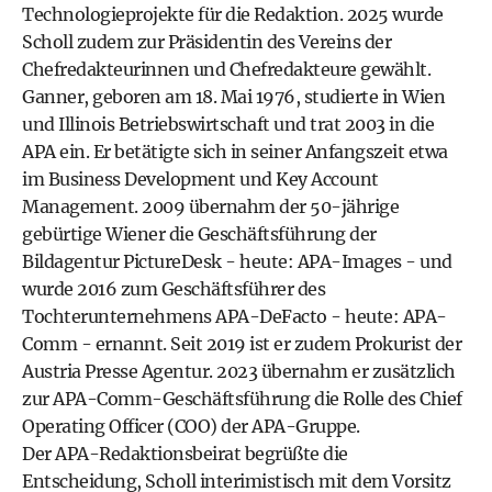
Technologieprojekte für die Redaktion. 2025 wurde
Scholl zudem zur Präsidentin des Vereins der
Chefredakteurinnen und Chefredakteure gewählt.
Ganner, geboren am 18. Mai 1976, studierte in Wien
und Illinois Betriebswirtschaft und trat 2003 in die
APA ein. Er betätigte sich in seiner Anfangszeit etwa
im Business Development und Key Account
Management. 2009 übernahm der 50-jährige
gebürtige Wiener die Geschäftsführung der
Bildagentur PictureDesk - heute: APA-Images - und
wurde 2016 zum Geschäftsführer des
Tochterunternehmens APA-DeFacto - heute: APA-
Comm - ernannt. Seit 2019 ist er zudem Prokurist der
Austria Presse Agentur. 2023 übernahm er zusätzlich
zur APA-Comm-Geschäftsführung die Rolle des Chief
Operating Officer (COO) der APA-Gruppe.
Der APA-Redaktionsbeirat begrüßte die
Entscheidung, Scholl interimistisch mit dem Vorsitz