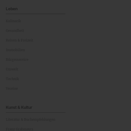
Leben
Kulinarik
Gesundheit
Reisen & Freizeit
Immobilien
Bürgerservice
Umwelt
Technik
Vereine
Kunst & Kultur
Literatur & Buchempfehlungen
Franz Grabmayrs