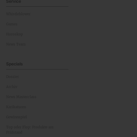
Service
Whistleblower
Games
Horoskop
News Team
Specials
Dossier
Archiv
News Masterclass
Karikaturen
Gewinnspiel
Top oder Flop: Produkte am
Prüfstand