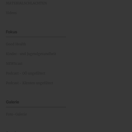
MATERIALSCHLACHTEN
Videos
Fokus
Good Health
Kinder- und Jugendgesundheit
NEWScast
Podcast - OÖ ungefiltert
Podcast - Kärnten ungefiltert
Galerie
Foto-Galerie