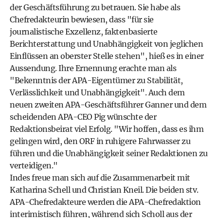
der Geschäftsführung zu betrauen. Sie habe als
Chefredakteurin bewiesen, dass "für sie
journalistische Exzellenz, faktenbasierte
Berichterstattung und Unabhängigkeit von jeglichen
Einflüssen an oberster Stelle stehen", hieß es in einer
Aussendung. Ihre Ernennung erachte man als
"Bekenntnis der APA-Eigentümer zu Stabilität,
Verlässlichkeit und Unabhängigkeit". Auch dem
neuen zweiten APA-Geschäftsführer Ganner und dem
scheidenden APA-CEO Pig wünschte der
Redaktionsbeirat viel Erfolg. "Wir hoffen, dass es ihm
gelingen wird, den ORF in ruhigere Fahrwasser zu
führen und die Unabhängigkeit seiner Redaktionen zu
verteidigen."
Indes freue man sich auf die Zusammenarbeit mit
Katharina Schell und Christian Kneil. Die beiden stv.
APA-Chefredakteure werden die APA-Chefredaktion
interimistisch führen, während sich Scholl aus der