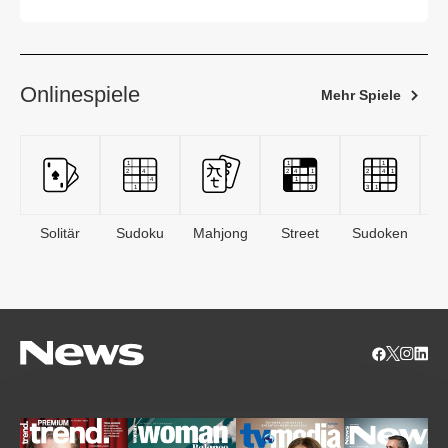
Onlinespiele
Mehr Spiele
Solitär
Sudoku
Mahjong
Street
Sudoken
B
S