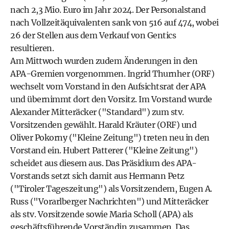
nach 2,3 Mio. Euro im Jahr 2024. Der Personalstand
nach Vollzeitäquivalenten sank von 516 auf 474, wobei
26 der Stellen aus dem Verkauf von Gentics
resultieren.
Am Mittwoch wurden zudem Änderungen in den
APA-Gremien vorgenommen. Ingrid Thurnher (ORF)
wechselt vom Vorstand in den Aufsichtsrat der APA
und übernimmt dort den Vorsitz. Im Vorstand wurde
Alexander Mitteräcker ("Standard") zum stv.
Vorsitzenden gewählt. Harald Kräuter (ORF) und
Oliver Pokorny ("Kleine Zeitung") treten neu in den
Vorstand ein. Hubert Patterer ("Kleine Zeitung")
scheidet aus diesem aus. Das Präsidium des APA-
Vorstands setzt sich damit aus Hermann Petz
("Tiroler Tageszeitung") als Vorsitzendem, Eugen A.
Russ ("Vorarlberger Nachrichten") und Mitteräcker
als stv. Vorsitzende sowie Maria Scholl (APA) als
geschäftsführende Vorständin zusammen. Das