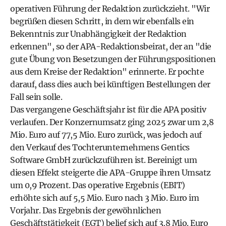
operativen Führung der Redaktion zurückzieht. "Wir
begrüßen diesen Schritt, in dem wir ebenfalls ein
Bekenntnis zur Unabhängigkeit der Redaktion
erkennen", so der APA-Redaktionsbeirat, der an "die
gute Übung von Besetzungen der Führungspositionen
aus dem Kreise der Redaktion" erinnerte. Er pochte
darauf, dass dies auch bei künftigen Bestellungen der
Fall sein solle.
Das vergangene Geschäftsjahr ist für die APA positiv
verlaufen. Der Konzernumsatz ging 2025 zwar um 2,8
Mio. Euro auf 77,5 Mio. Euro zurück, was jedoch auf
den Verkauf des Tochterunternehmens Gentics
Software GmbH zurückzuführen ist. Bereinigt um
diesen Effekt steigerte die APA-Gruppe ihren Umsatz
um 0,9 Prozent. Das operative Ergebnis (EBIT)
erhöhte sich auf 5,5 Mio. Euro nach 3 Mio. Euro im
Vorjahr. Das Ergebnis der gewöhnlichen
Geschäftstätigkeit (EGT) belief sich auf 3,8 Mio. Euro