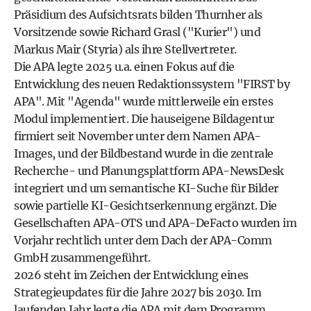
Präsidium des Aufsichtsrats bilden Thurnher als
Vorsitzende sowie Richard Grasl ("Kurier") und
Markus Mair (Styria) als ihre Stellvertreter.
Die APA legte 2025 u.a. einen Fokus auf die
Entwicklung des neuen Redaktionssystem "FIRST by
APA". Mit "Agenda" wurde mittlerweile ein erstes
Modul implementiert. Die hauseigene Bildagentur
firmiert seit November unter dem Namen APA-
Images, und der Bildbestand wurde in die zentrale
Recherche- und Planungsplattform APA-NewsDesk
integriert und um semantische KI-Suche für Bilder
sowie partielle KI-Gesichtserkennung ergänzt. Die
Gesellschaften APA-OTS und APA-DeFacto wurden im
Vorjahr rechtlich unter dem Dach der APA-Comm
GmbH zusammengeführt.
2026 steht im Zeichen der Entwicklung eines
Strategieupdates für die Jahre 2027 bis 2030. Im
laufenden Jahr legte die APA mit dem Programm