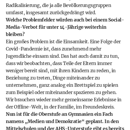
Radikalisierung, die ja alle Bevölkerungsgruppen
umfasst, insgesamt zurückgedrängt wird.
Welche Problemfelder würden auch bei einem Social-
Media-Verbot für unter 14-Jährige weiterhin
bleiben?
Ein großes Problem ist die Einsamkeit. Eine Folge der
Covid-Pandemie ist, dass zunehmend mehr
Jugendliche einsam sind. Das hat auch damit zu tun,
dass wir beobachten, dass Teile der Eltern immer
weniger bereit sind, mit ihren Kindern zu reden, in
Beziehung zu treten, Dinge miteinander zu
unternehmen, ganz analog ein Brettspiel zu spielen
zum Beispiel oder miteinander spazieren zu gehen.
Wir brauchen wieder mehr gemeinsame Erlebnisse in
der Offline-Welt, in der Familie, im Freundeskreis.
Nun ist für die Oberstufe an Gymnasien ein Fach
namens „Medien und Demokratie“ geplant. In den
Mittelschulen und der AHS-Unterstufe gibt es bereits