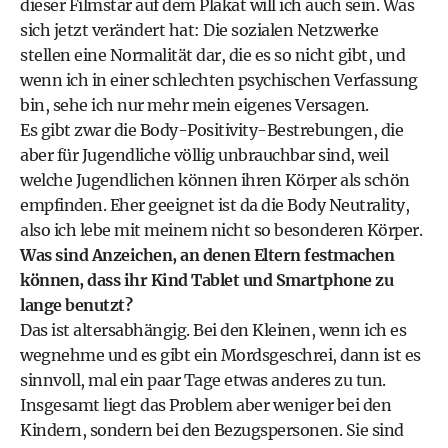
dieser Filmstar auf dem Plakat will ich auch sein. Was
sich jetzt verändert hat: Die sozialen Netzwerke
stellen eine Normalität dar, die es so nicht gibt, und
wenn ich in einer schlechten psychischen Verfassung
bin, sehe ich nur mehr mein eigenes Versagen.
Es gibt zwar die ­Body-Positivity-Bestrebungen, die
aber für Jugendliche völlig unbrauchbar sind, weil
welche Jugendlichen können ihren Körper als schön
empfinden. Eher geeignet ist da die Body Neutrality,
also ich lebe mit meinem nicht so besonderen Körper.
Was sind Anzeichen, an denen Eltern festmachen
können, dass ihr Kind Tablet und Smartphone zu
lange benutzt?
Das ist altersabhängig. Bei den Kleinen, wenn ich es
wegnehme und es gibt ein Mordsgeschrei, dann ist es
sinnvoll, mal ein paar Tage etwas anderes zu tun.
Insgesamt liegt das Problem aber weniger bei den
Kindern, sondern bei den Bezugspersonen. Sie sind