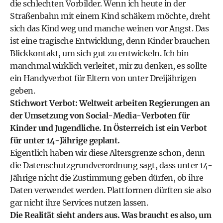
die schlechten Vorbilder. Wenn ich heute in der
Straßenbahn mit einem Kind schäkern möchte, dreht
sich das Kind weg und manche weinen vor Angst. Das
ist eine tragische Entwicklung, denn Kinder brauchen
Blickkontakt, um sich gut zu ent­wickeln. Ich bin
manchmal wirklich verleitet, mir zu denken, es sollte
ein Handyverbot für Eltern von unter Dreijährigen
geben.
Stichwort Verbot: Weltweit arbeiten Regierungen an
der Umsetzung von Social-Media-Verboten für
Kinder und Jugendliche. In Österreich ist ein Verbot
für unter 14-Jährige geplant.
Eigentlich haben wir diese Altersgrenze schon, denn
die Datenschutzgrundverordnung sagt, dass unter 14-
Jährige nicht die Zustimmung geben dürfen, ob ihre
Daten verwendet werden. Plattformen dürften sie also
gar nicht ihre Services nutzen lassen.
Die Realität sieht anders aus. Was braucht es also, um