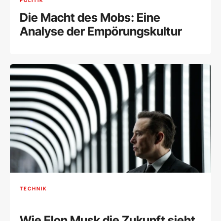
POLITIK
Die Macht des Mobs: Eine
Analyse der Empörungskultur
TECHNIK
Wie Elon Musk die Zukunft sieht