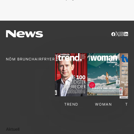
S
NÖM BRUNCH
AIRFRYER
TREND
WOMAN
TV-
Aktuell