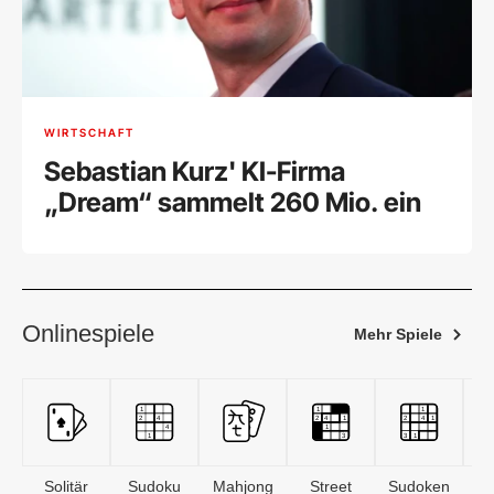
WIRTSCHAFT
Sebastian Kurz' KI-Firma
„Dream“ sammelt 260 Mio. ein
Onlinespiele
Mehr Spiele
Solitär
Sudoku
Mahjong
Street
Sudoken
B