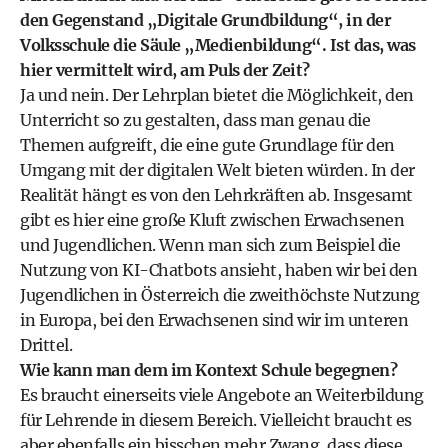
den Gegenstand „Digitale Grundbildung“, in der
Volksschule die Säule „Medienbildung“. Ist das, was
hier vermittelt wird, am Puls der Zeit?
Ja und nein. Der Lehrplan bietet die Möglichkeit, den
Unterricht so zu gestalten, dass man genau die
Themen aufgreift, die eine gute Grundlage für den
Umgang mit der digitalen Welt bieten würden. In der
Realität hängt es von den Lehrkräften ab. Insgesamt
gibt es hier eine große Kluft zwischen Erwachsenen
und Jugendlichen. Wenn man sich zum Beispiel die
Nutzung von KI-Chatbots ansieht, haben wir bei den
Jugendlichen in Österreich die zweithöchste Nutzung
in Europa, bei den Erwachsenen sind wir im unteren
Drittel.
Wie kann man dem im Kontext Schule begegnen?
Es braucht einerseits viele Angebote an Weiterbildung
für Lehrende in diesem Bereich. Vielleicht braucht es
aber ebenfalls ein bisschen mehr Zwang, dass diese