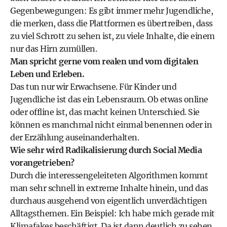
Gegenbewegungen: Es gibt immer mehr Jugendliche,
die merken, dass die Plattformen es übertreiben, dass
zu viel Schrott zu sehen ist, zu viele Inhalte, die einem
nur das Hirn zumüllen.
Man spricht gerne vom realen und vom digitalen
Leben und Erleben.
Das tun nur wir Erwachsene. Für Kinder und
Jugendliche ist das ein Lebensraum. Ob etwas online
oder offline ist, das macht keinen Unterschied. Sie
können es manchmal nicht einmal benennen oder in
der Erzählung auseinanderhalten.
Wie sehr wird Radikalisierung durch Social Media
vorangetrieben?
Durch die interessengeleiteten Algorithmen kommt
man sehr schnell in extreme Inhalte hinein, und das
durchaus ausgehend von eigentlich unverdächtigen
Alltagsthemen. Ein Beispiel: Ich habe mich gerade mit
Klimafakes beschäftigt. Da ist dann deutlich zu sehen,