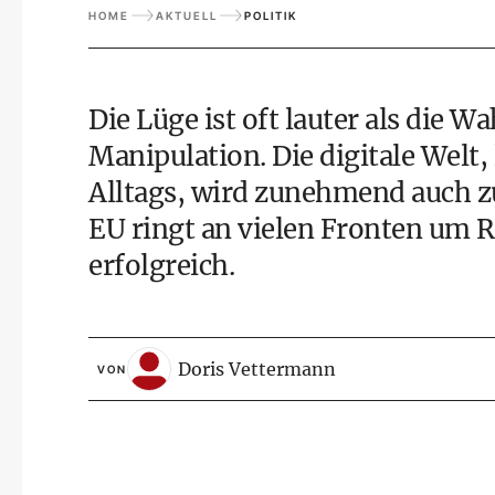
HOME
AKTUELL
POLITIK
Die Lüge ist oft lauter als die W
Manipulation. Die digitale Welt, 
Alltags, wird zunehmend auch z
EU ringt an vielen Fronten um 
erfolgreich.
Doris Vettermann
VON