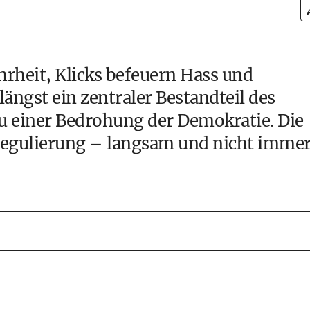
ahrheit, Klicks befeuern Hass und
längst ein zentraler Bestandteil des
u einer Bedrohung der Demokratie. Die
Regulierung – langsam und nicht imme