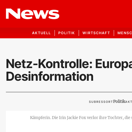
AKTUELL
POLITIK
WIRTSCHAFT
MENS
Netz-Kontrolle: Euro
Desinformation
Politik
SUBRESSORT
AKT
Kämpferin. Die Irin Jackie Fox verlor ihre Tochter, d