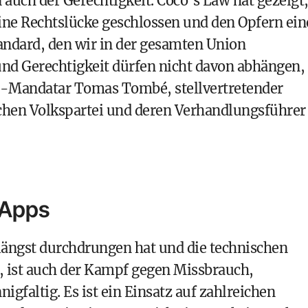
uch der Gerechtigkeit. Coco’s Law hat gezeigt
 eine Rechtslücke geschlossen und den Opfern ei
tandard, den wir in der gesamten Union
und Gerechtigkeit dürfen nicht davon abhängen,
U-Mandatar Tomas Tombé, stellvertretender
schen Volkspartei und deren Verhandlungsführer
-Apps
 längst durchdrungen hat und die technischen
d, ist auch der Kampf gegen Missbrauch,
faltig. Es ist ein Einsatz auf zahlreichen