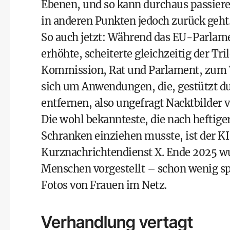
Ebenen, und so kann durchaus passieren
in anderen Punkten jedoch zurück geht
So auch jetzt: Während das EU-Parlam
erhöhte, scheiterte gleichzeitig der T
Kommission, Rat und Parlament, zum V
sich um Anwendungen, die, gestützt du
entfernen, also ungefragt Nacktbilder v
Die wohl bekannteste, die nach heftige
Schranken einziehen musste, ist der K
Kurznachrichtendienst X. Ende 2025 w
Menschen vorgestellt – schon wenig spä
Fotos von Frauen im Netz.
Verhandlung vertagt