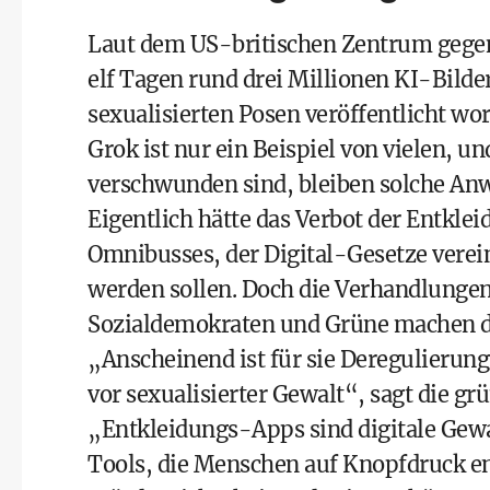
Laut dem US-britischen Zentrum gegen
elf Tagen rund drei Millionen KI-Bild
sexualisierten Posen veröffentlicht wor
Grok ist nur ein Beispiel von vielen, u
verschwunden sind, bleiben solche A
Eigentlich hätte das Verbot der Entk
Omnibusses, der Digital-Gesetze verein
werden sollen. Doch die Verhandlungen
Sozialdemokraten und Grüne machen da
„Anscheinend ist für sie Deregulierun
vor sexualisierter Gewalt“, sagt die gr
„Entkleidungs-Apps sind digitale Gewa
Tools, die Menschen auf Knopfdruck en