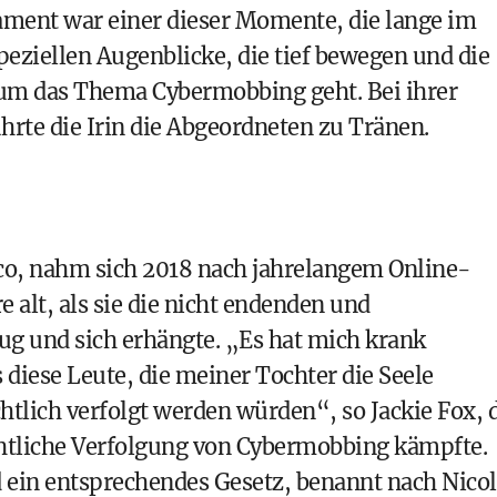
lament war einer dieser Momente, die lange im
peziellen Augenblicke, die tief bewegen und die
 um das Thema Cybermobbing geht. Bei ihrer
rte die Irin die Abgeordneten zu Tränen.
oco, nahm sich 2018 nach jahrelangem Online-
 alt, als sie die nicht endenden und
rug und sich erhängte. „Es hat mich krank
 diese Leute, die meiner Tochter die Seele
htlich verfolgt werden würden“, so Jackie Fox, 
chtliche Verfolgung von Cybermobbing kämpfte.
d ein entsprechendes Gesetz, benannt nach Nicol