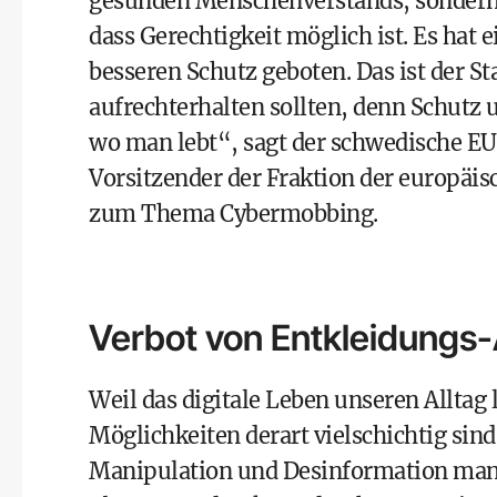
gesunden Menschenverstands, sondern a
dass Gerechtigkeit möglich ist. Es hat
besseren Schutz geboten. Das ist der S
aufrechterhalten sollten, denn Schutz 
wo man lebt“, sagt der schwedische E
Vorsitzender der Fraktion der europäi
zum Thema Cybermobbing.
Verbot von Entkleidungs
Weil das digitale Leben unseren Alltag
Möglichkeiten derart vielschichtig sin
Manipulation und Desinformation mannig