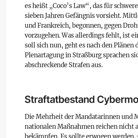
es heißt „Coco’s Law“, das für schwer
sieben Jahren Gefängnis vorsieht. Mitt
und Frankreich, begonnen, gegen Dro
vorzugehen. Was allerdings fehlt, ist 
soll sich nun, geht es nach den Plänen
Plenartagung in Straßburg sprachen sic
abschreckende Strafen aus.
Straftatbestand Cyberm
Die Mehrheit der Mandatarinnen und Ma
nationalen Maßnahmen reichen nicht 
bekämpfen. Es sollte erwogen werden,