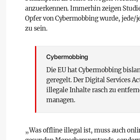
anzuerkennen. Immerhin zeigen Studien,
Opfer von Cybermobbing wurde, jede/je
zu sein.
Cybermobbing
Die EU hat Cybermobbing bislang
geregelt. Der Digital Services A
illegale Inhalte rasch zu entfe
managen.
„Was offline illegal ist, muss auch onlin