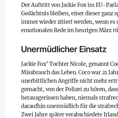
Der Auftritt von Jackie Fox im EU-Par
Gedächtnis bleiben, einer dieser ganz s
immer wieder zitiert werden, wenn es
emotionalen Rede im heurigen März rüh
Unermüdlicher Einsatz
Jackie Fox’ Tochter Nicole, genannt C
Missbrauch das Leben. Coco war 21 Jahre
unerbittlichen Angriffe nicht mehr ert
gemacht, von der Polizei zu hören, dass
herausgerissen haben, niemals strafrec
daraufhin unermüdlich für die strafre
Zwei Jahre später verabschiedete Irlan