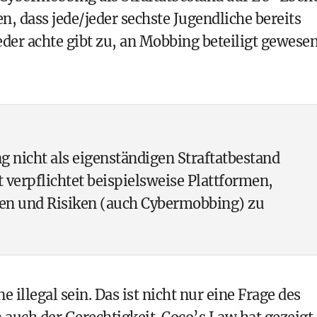
 dass jede/jeder sechste Jugendliche bereits
der achte gibt zu, an Mobbing beteiligt gewese
 nicht als eigenständigen Straftatbestand
ct verpflichtet beispielsweise Plattformen,
rnen und Risiken (auch Cybermobbing) zu
e illegal sein. Das ist nicht nur eine Frage des