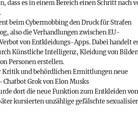
, dass es in einem Bereich einen Schritt nach v
.
ent beim Cybermobbing den Druck für Strafen
rilog, also die Verhandlungen zwischen EU-
erbot von Entkleidungs-Apps. Dabei handelt e
rch Künstliche Intelligenz, Kleidung von Bilder
on Personen erstellen.
r Kritik und behördlichen Ermittlungen neue
I-Chatbot Grok von Elon Musks
urde dort die neue Funktion zum Entkleiden von
ter kursierten unzählige gefälschte sexualisier